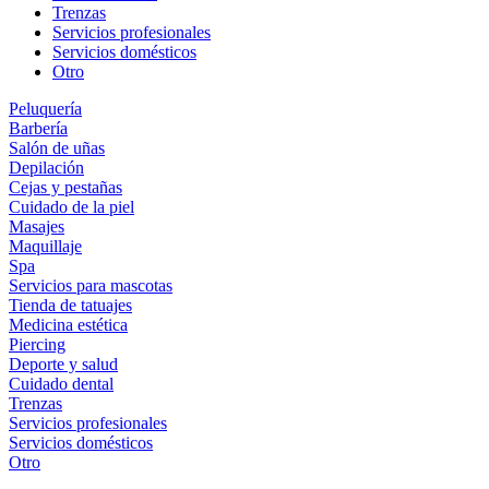
Trenzas
Servicios profesionales
Servicios domésticos
Otro
Peluquería
Barbería
Salón de uñas
Depilación
Cejas y pestañas
Cuidado de la piel
Masajes
Maquillaje
Spa
Servicios para mascotas
Tienda de tatuajes
Medicina estética
Piercing
Deporte y salud
Cuidado dental
Trenzas
Servicios profesionales
Servicios domésticos
Otro