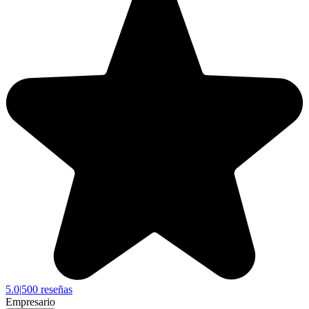
5.0
|
500 reseñas
Empresario