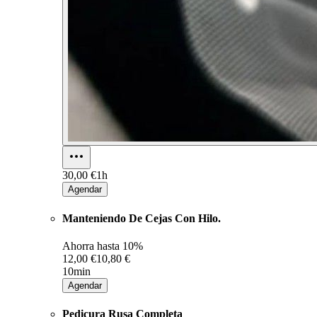
30,00 €
1h
Agendar
Manteniendo De Cejas Con Hilo.
Ahorra hasta
10%
12,00 €
10,80 €
10min
Agendar
Pedicura Rusa Completa