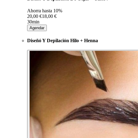
Ahorra hasta
10%
20,00 €
18,00 €
30min
Agendar
Diseñó Y Depilación Hilo + Henna