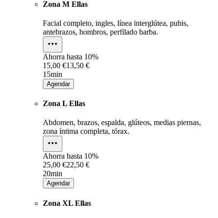
Zona M Ellas
Facial completo, ingles, línea interglútea, pubis,
antebrazos, hombros, perfilado barba.
Ahorra hasta
10%
15,00 €
13,50 €
15min
Agendar
Zona L Ellas
Abdomen, brazos, espalda, glúteos, medias piernas,
zona íntima completa, tórax.
Ahorra hasta
10%
25,00 €
22,50 €
20min
Agendar
Zona XL Ellas