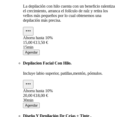
La depilación con hilo cuenta con un beneficio ralentiza
el crecimiento, arranca el folículo de raíz y retira los
vellos más pequeños por lo cual obtenemos una
depilación más precisa.
Ahorra hasta
10%
15,00 €
13,50 €
15min
Agendar
Depilacion Facial Con Hilo.
Incluye labio superior, patillas,mentón, pómulos.
Ahorra hasta
10%
20,00 €
18,00 €
30min
Agendar
Diseño Y Depilación De Cejas + Tinte .