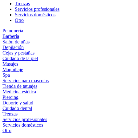
Trenzas
Servicios profesionales
Servicios domésticos
Otro
Peluquería
Barbería
Salón de uñas
Depilación
Cejas y pestañas
Cuidado de la piel
Masajes
Maquillaje
Spa
Servicios para mascotas
Tienda de tatuajes
Medicina estética
Piercing
Deporte y salud
Cuidado dental
Trenzas
Servicios profesionales
Servicios domésticos
Otro