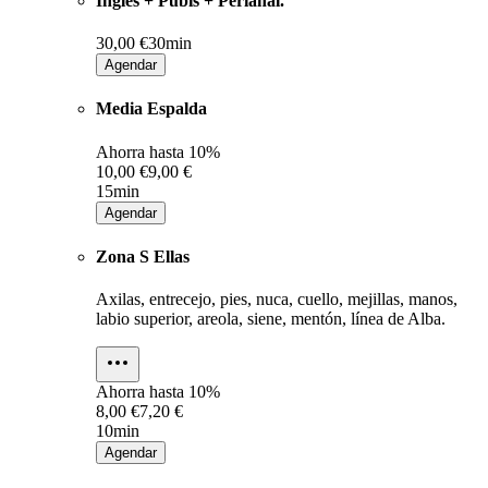
Ingles + Pubis + Perianal.
30,00 €
30min
Agendar
Media Espalda
Ahorra hasta
10%
10,00 €
9,00 €
15min
Agendar
Zona S Ellas
Axilas, entrecejo, pies, nuca, cuello, mejillas, manos,
labio superior, areola, siene, mentón, línea de Alba.
Ahorra hasta
10%
8,00 €
7,20 €
10min
Agendar