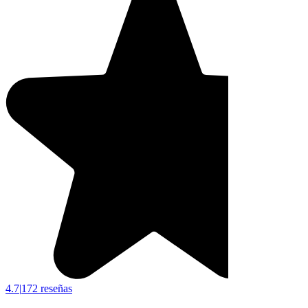
4.7
|
172 reseñas