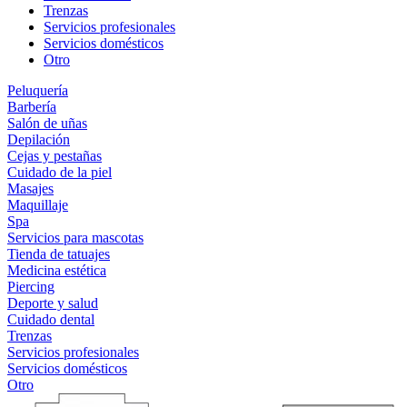
Trenzas
Servicios profesionales
Servicios domésticos
Otro
Peluquería
Barbería
Salón de uñas
Depilación
Cejas y pestañas
Cuidado de la piel
Masajes
Maquillaje
Spa
Servicios para mascotas
Tienda de tatuajes
Medicina estética
Piercing
Deporte y salud
Cuidado dental
Trenzas
Servicios profesionales
Servicios domésticos
Otro