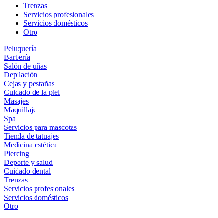
Trenzas
Servicios profesionales
Servicios domésticos
Otro
Peluquería
Barbería
Salón de uñas
Depilación
Cejas y pestañas
Cuidado de la piel
Masajes
Maquillaje
Spa
Servicios para mascotas
Tienda de tatuajes
Medicina estética
Piercing
Deporte y salud
Cuidado dental
Trenzas
Servicios profesionales
Servicios domésticos
Otro