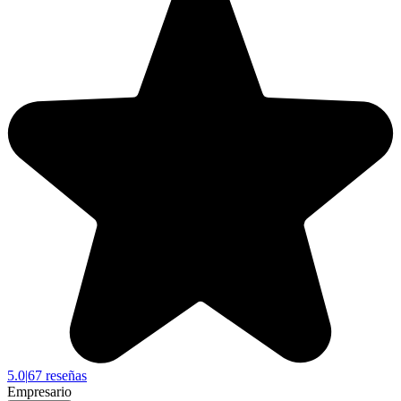
5.0
|
67 reseñas
Empresario