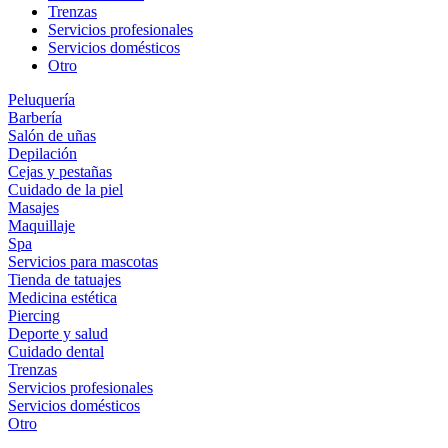
Trenzas
Servicios profesionales
Servicios domésticos
Otro
Peluquería
Barbería
Salón de uñas
Depilación
Cejas y pestañas
Cuidado de la piel
Masajes
Maquillaje
Spa
Servicios para mascotas
Tienda de tatuajes
Medicina estética
Piercing
Deporte y salud
Cuidado dental
Trenzas
Servicios profesionales
Servicios domésticos
Otro