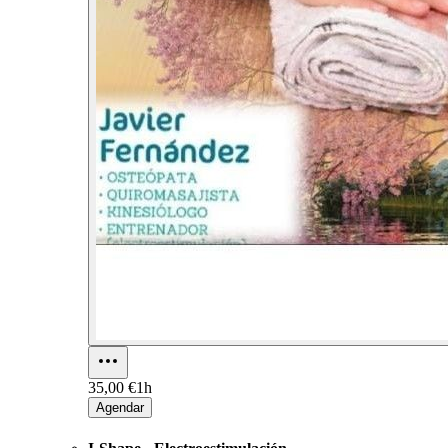
35,00 €
1h
Agendar