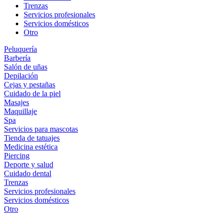
Trenzas
Servicios profesionales
Servicios domésticos
Otro
Peluquería
Barbería
Salón de uñas
Depilación
Cejas y pestañas
Cuidado de la piel
Masajes
Maquillaje
Spa
Servicios para mascotas
Tienda de tatuajes
Medicina estética
Piercing
Deporte y salud
Cuidado dental
Trenzas
Servicios profesionales
Servicios domésticos
Otro