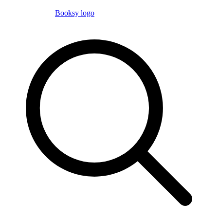
Booksy logo