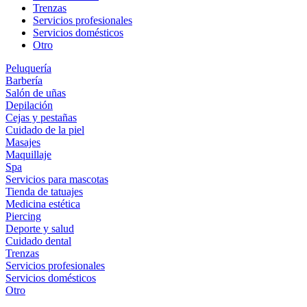
Trenzas
Servicios profesionales
Servicios domésticos
Otro
Peluquería
Barbería
Salón de uñas
Depilación
Cejas y pestañas
Cuidado de la piel
Masajes
Maquillaje
Spa
Servicios para mascotas
Tienda de tatuajes
Medicina estética
Piercing
Deporte y salud
Cuidado dental
Trenzas
Servicios profesionales
Servicios domésticos
Otro