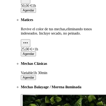
50,00 €
1h
Agendar
Matices
Revive el color de tus mechas,eliminando tonos
indeseados. Incluye secado, no peinado.
25,00 €+
1h
Agendar
Mechas Clásicas
Variable
1h 30min
Agendar
Mechas Balayage / Morena iluminada