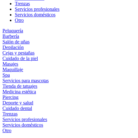
Trenzas
Servicios profesionales
Servicios domésticos
Otro
Peluquería
Barbería
Salón de uñas
Depilación
Cejas y pestañas
Cuidado de la piel
Masajes
Maquillaje
Spa
Servicios para mascotas
Tienda de tatuajes
Medicina estética
Piercing
Deporte y salud
Cuidado dental
Trenzas
Servicios profesionales
Servicios domésticos
Otro