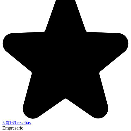
5.0
|
169 reseñas
Empresario