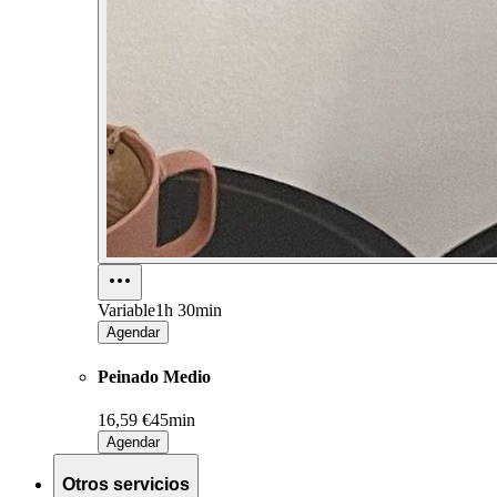
Variable
1h 30min
Agendar
Peinado Medio
16,59 €
45min
Agendar
Otros servicios