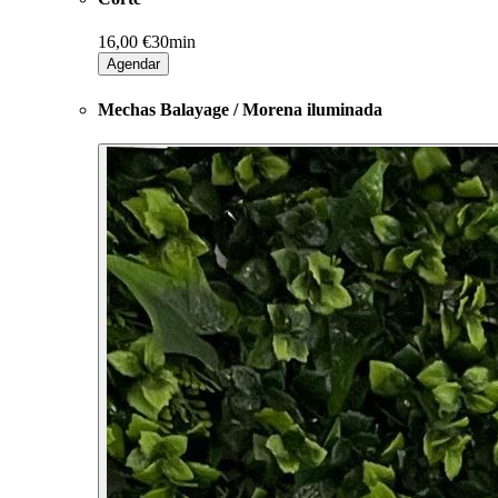
16,00 €
30min
Agendar
Mechas Balayage / Morena iluminada