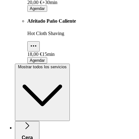
20,00 €+
30min
Agendar
Afeitado Paño Caliente
Hot Cloth Shaving
18,00 €
15min
Agendar
Mostrar todos los servicios
Cera