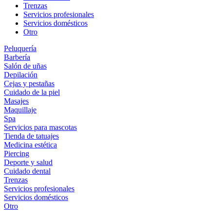
Trenzas
Servicios profesionales
Servicios domésticos
Otro
Peluquería
Barbería
Salón de uñas
Depilación
Cejas y pestañas
Cuidado de la piel
Masajes
Maquillaje
Spa
Servicios para mascotas
Tienda de tatuajes
Medicina estética
Piercing
Deporte y salud
Cuidado dental
Trenzas
Servicios profesionales
Servicios domésticos
Otro