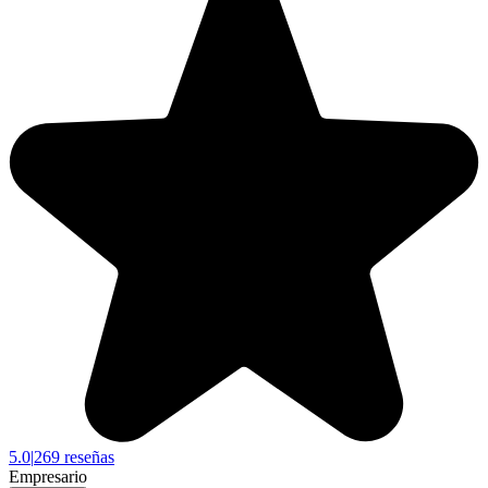
5.0
|
269 reseñas
Empresario