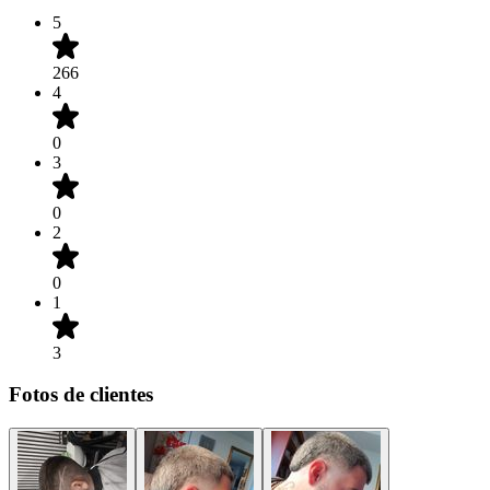
5
266
4
0
3
0
2
0
1
3
Fotos de clientes