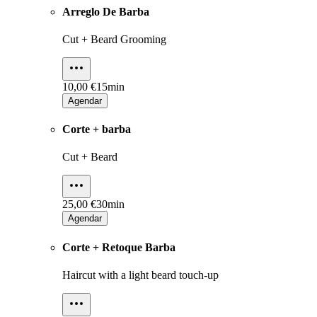
Arreglo De Barba
Cut + Beard Grooming
10,00 €
15min
Agendar
Corte + barba
Cut + Beard
25,00 €
30min
Agendar
Corte + Retoque Barba
Haircut with a light beard touch-up