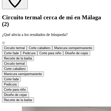
Circuito termal cerca de mi en Málaga
(2)
¿Qué afecta a los resultados de búsqueda?
Circuito termal
Corte caballero
Manicura semipermanente
Corte fade
Pedicura
Corte para niño
Diseño de cejas
Recorte de la barba
Circuito termal
Corte caballero
Manicura semipermanente
Corte fade
Pedicura
Corte para niño
Diseño de cejas
Recorte de la barba