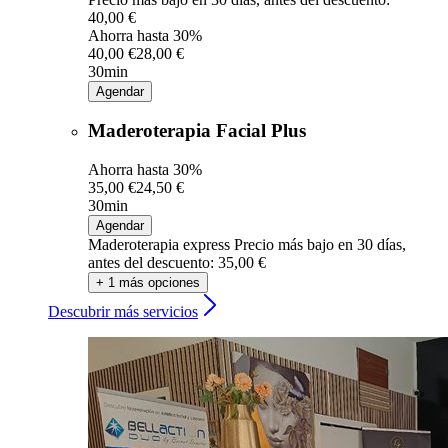
40,00 €
Ahorra hasta 30%
40,00 €
28,00 €
30min
Agendar
Maderoterapia Facial Plus
Ahorra hasta 30%
35,00 €
24,50 €
30min
Agendar
Maderoterapia express
Precio más bajo en 30 días,
antes del descuento: 35,00 €
+ 1 más opciones
Descubrir más servicios