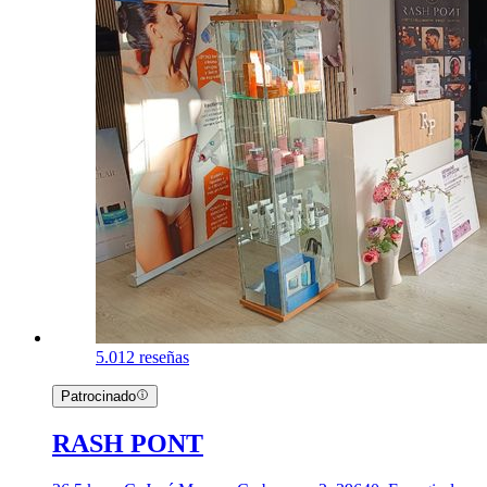
5.0
12 reseñas
Patrocinado
RASH PONT