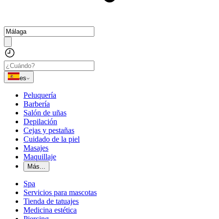
es
Peluquería
Barbería
Salón de uñas
Depilación
Cejas y pestañas
Cuidado de la piel
Masajes
Maquillaje
Más...
Spa
Servicios para mascotas
Tienda de tatuajes
Medicina estética
Piercing