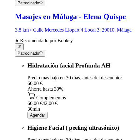
Patrocinado
Masajes en Málaga - Elena Quispe
3,8 km • Calle Mercedes Llopart 4 Local 3, 29010, Málaga
Recomendado por Booksy
Patrocinado
Hidratación facial Profunda AH
Precio más bajo en 30 días, antes del descuento:
60,00 €
Ahorra hasta 30%
Complementos
60,00 €
42,00 €
30min
Agendar
Higiene Facial ( peeling ultrasónico)
Precio más bajo en 30 días, antes del descuento: