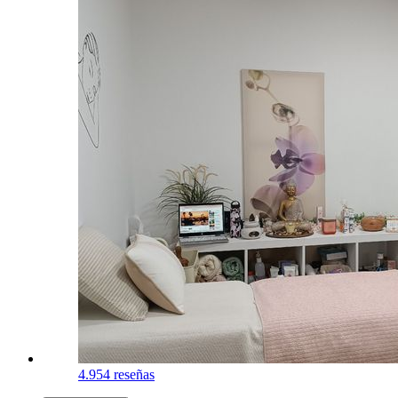
4.9
54 reseñas