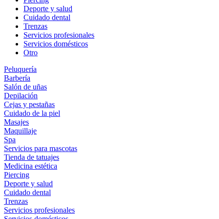
Deporte y salud
Cuidado dental
Trenzas
Servicios profesionales
Servicios domésticos
Otro
Peluquería
Barbería
Salón de uñas
Depilación
Cejas y pestañas
Cuidado de la piel
Masajes
Maquillaje
Spa
Servicios para mascotas
Tienda de tatuajes
Medicina estética
Piercing
Deporte y salud
Cuidado dental
Trenzas
Servicios profesionales
Servicios domésticos