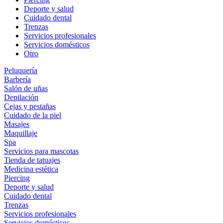
Deporte y salud
Cuidado dental
Trenzas
Servicios profesionales
Servicios domésticos
Otro
Peluquería
Barbería
Salón de uñas
Depilación
Cejas y pestañas
Cuidado de la piel
Masajes
Maquillaje
Spa
Servicios para mascotas
Tienda de tatuajes
Medicina estética
Piercing
Deporte y salud
Cuidado dental
Trenzas
Servicios profesionales
Servicios domésticos