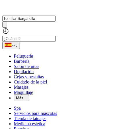
es
Peluquería
Barbería
Salón de uñas
Depilación
Cejas y pestañas
Cuidado de la piel
Masajes
Maquillaje
Más...
Spa
Servicios para mascotas
Tienda de tatuajes
Medicina estética
Piercing