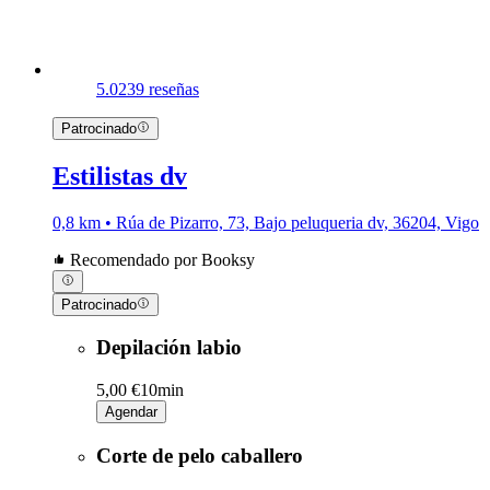
5.0
239 reseñas
Patrocinado
Estilistas dv
0,8 km • Rúa de Pizarro, 73, Bajo peluqueria dv, 36204, Vigo
Recomendado por Booksy
Patrocinado
Depilación labio
5,00 €
10min
Agendar
Corte de pelo caballero