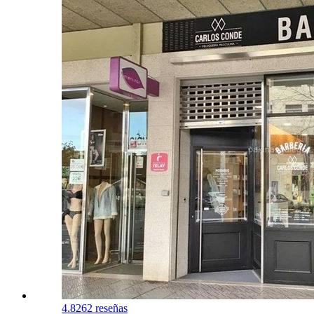
4.8
262 reseñas