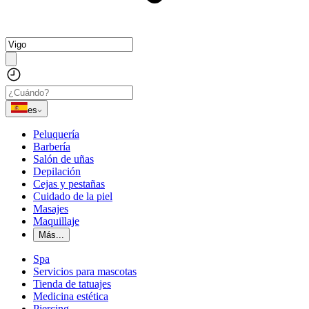
es
Peluquería
Barbería
Salón de uñas
Depilación
Cejas y pestañas
Cuidado de la piel
Masajes
Maquillaje
Más...
Spa
Servicios para mascotas
Tienda de tatuajes
Medicina estética
Piercing