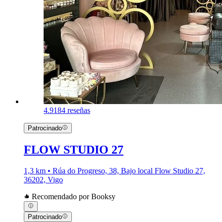
4.9
184 reseñas
Patrocinado
FLOW STUDIO 27
1,3 km • Rúa do Progreso, 38, Bajo local Flow Studio 27,
36202, Vigo
Recomendado por Booksy
Patrocinado