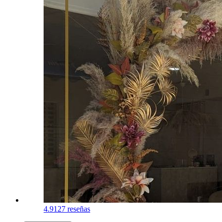
4.9
127 reseñas