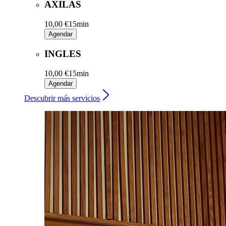
AXILAS
10,00 €
15min
Agendar
INGLES
10,00 €
15min
Agendar
Descubrir más servicios