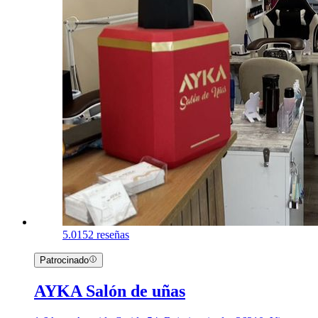
5.0
152 reseñas
Patrocinado
AYKA Salón de uñas