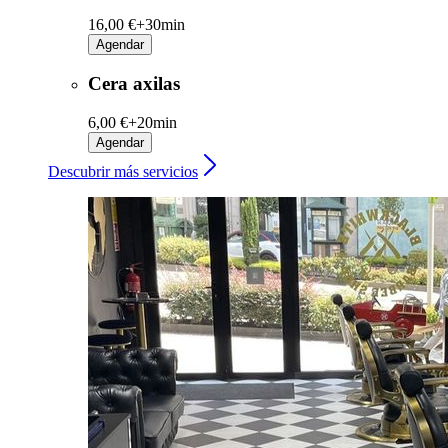
16,00 €+
30min
Agendar
Cera axilas
6,00 €+
20min
Agendar
Descubrir más servicios