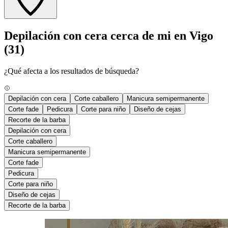
Depilación con cera cerca de mi en Vigo
(31)
¿Qué afecta a los resultados de búsqueda?
Depilación con cera
Corte caballero
Manicura semipermanente
Corte fade
Pedicura
Corte para niño
Diseño de cejas
Recorte de la barba
Depilación con cera
Corte caballero
Manicura semipermanente
Corte fade
Pedicura
Corte para niño
Diseño de cejas
Recorte de la barba