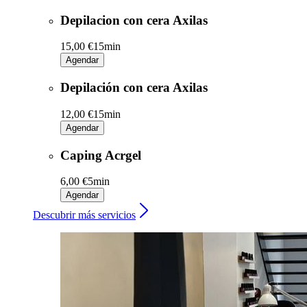
Depilacion con cera Axilas
15,00 €
15min
Agendar
Depilación con cera Axilas
12,00 €
15min
Agendar
Caping Acrgel
6,00 €
5min
Agendar
Descubrir más servicios