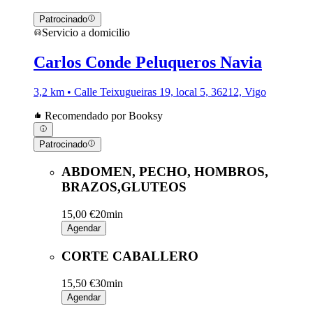
Patrocinado
Servicio a domicilio
Carlos Conde Peluqueros Navia
3,2 km • Calle Teixugueiras 19, local 5, 36212, Vigo
Recomendado por Booksy
Patrocinado
ABDOMEN, PECHO, HOMBROS,
BRAZOS,GLUTEOS
15,00 €
20min
Agendar
CORTE CABALLERO
15,50 €
30min
Agendar