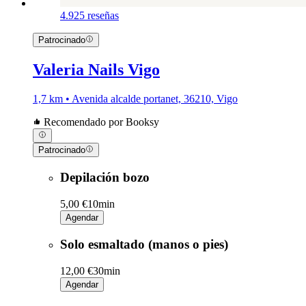
4.9
25 reseñas
Patrocinado
Valeria Nails Vigo
1,7 km • Avenida alcalde portanet, 36210, Vigo
Recomendado por Booksy
Patrocinado
Depilación bozo
5,00 €
10min
Agendar
Solo esmaltado (manos o pies)
12,00 €
30min
Agendar