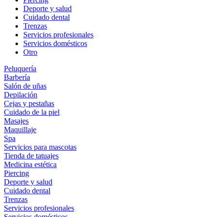
Deporte y salud
Cuidado dental
Trenzas
Servicios profesionales
Servicios domésticos
Otro
Peluquería
Barbería
Salón de uñas
Depilación
Cejas y pestañas
Cuidado de la piel
Masajes
Maquillaje
Spa
Servicios para mascotas
Tienda de tatuajes
Medicina estética
Piercing
Deporte y salud
Cuidado dental
Trenzas
Servicios profesionales
Servicios domésticos