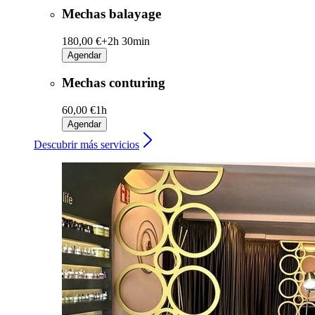
Mechas balayage
180,00 €+
2h 30min
Agendar
Mechas conturing
60,00 €
1h
Agendar
Descubrir más servicios