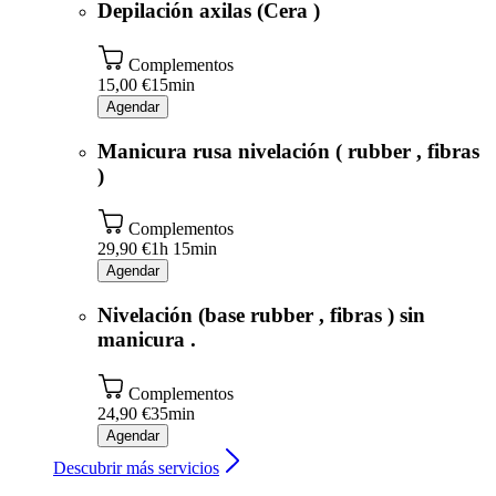
Depilación axilas (Cera )
Complementos
15,00 €
15min
Agendar
Manicura rusa nivelación ( rubber , fibras
)
Complementos
29,90 €
1h 15min
Agendar
Nivelación (base rubber , fibras ) sin
manicura .
Complementos
24,90 €
35min
Agendar
Descubrir más servicios