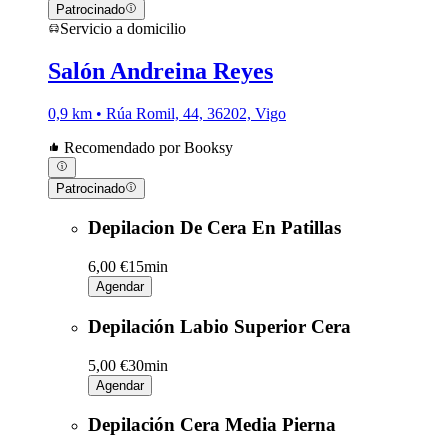
Patrocinado
Servicio a domicilio
Salón Andreina Reyes
0,9 km • Rúa Romil, 44, 36202, Vigo
Recomendado por Booksy
Patrocinado
Depilacion De Cera En Patillas
6,00 €
15min
Agendar
Depilación Labio Superior Cera
5,00 €
30min
Agendar
Depilación Cera Media Pierna