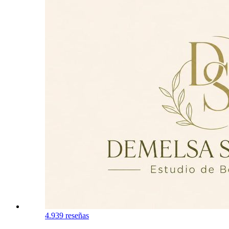
4.9
39 reseñas