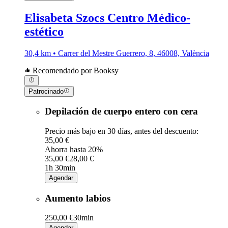
Elisabeta Szocs Centro Médico-
estético
30,4 km • Carrer del Mestre Guerrero, 8, 46008, València
Recomendado por Booksy
Patrocinado
Depilación de cuerpo entero con cera
Precio más bajo en 30 días, antes del descuento:
35,00 €
Ahorra hasta 20%
35,00 €
28,00 €
1h 30min
Agendar
Aumento labios
250,00 €
30min
Agendar