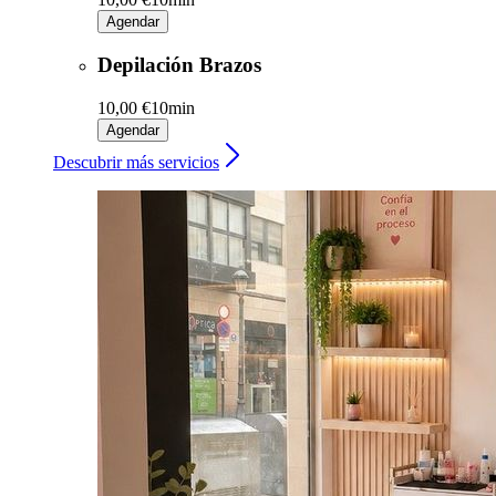
Agendar
Depilación Brazos
10,00 €
10min
Agendar
Descubrir más servicios