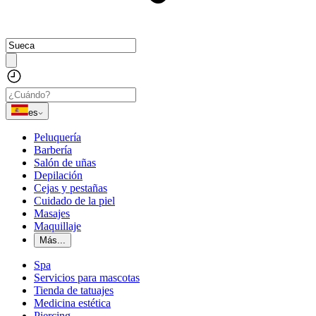
es
Peluquería
Barbería
Salón de uñas
Depilación
Cejas y pestañas
Cuidado de la piel
Masajes
Maquillaje
Más...
Spa
Servicios para mascotas
Tienda de tatuajes
Medicina estética
Piercing