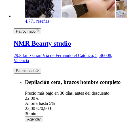
4.7
71 reseñas
Patrocinado
NMR Beauty studio
29,8 km • Gran Vía de Fernando el Católico, 5, 46008,
València
Patrocinado
Depilación cera, brazos hombre completo
Precio más bajo en 30 días, antes del descuento:
22,00 €
Ahorra hasta 5%
22,00 €
20,90 €
30min
Agendar