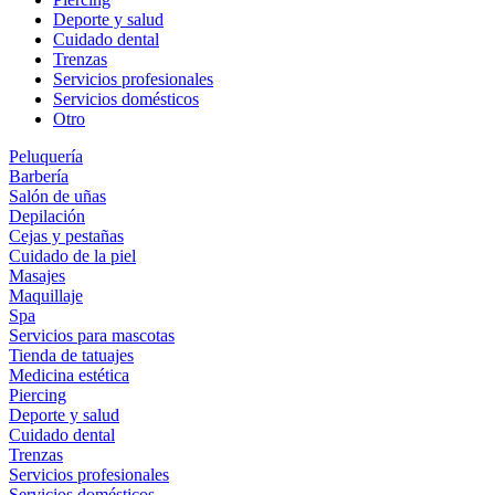
Deporte y salud
Cuidado dental
Trenzas
Servicios profesionales
Servicios domésticos
Otro
Peluquería
Barbería
Salón de uñas
Depilación
Cejas y pestañas
Cuidado de la piel
Masajes
Maquillaje
Spa
Servicios para mascotas
Tienda de tatuajes
Medicina estética
Piercing
Deporte y salud
Cuidado dental
Trenzas
Servicios profesionales
Servicios domésticos