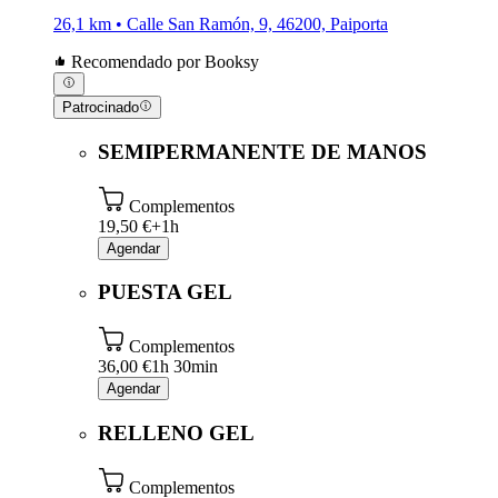
26,1 km • Calle San Ramón, 9, 46200, Paiporta
Recomendado por Booksy
Patrocinado
SEMIPERMANENTE DE MANOS
Complementos
19,50 €+
1h
Agendar
PUESTA GEL
Complementos
36,00 €
1h 30min
Agendar
RELLENO GEL
Complementos