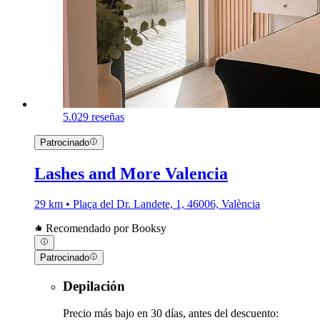
5.0
29 reseñas
Patrocinado
Lashes and More Valencia
29 km • Plaça del Dr. Landete, 1, 46006, València
Recomendado por Booksy
Patrocinado
Depilación
Precio más bajo en 30 días, antes del descuento: