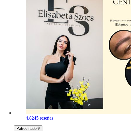
4.8
245 reseñas
Patrocinado