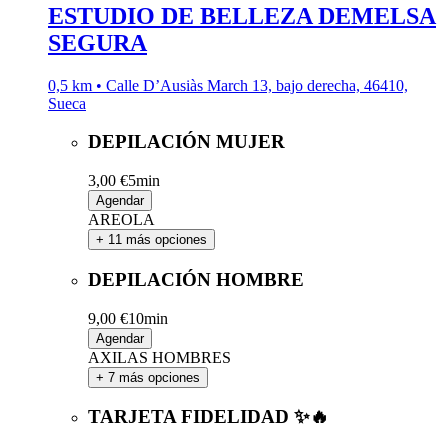
ESTUDIO DE BELLEZA DEMELSA
SEGURA
0,5 km • Calle D’Ausiàs March 13, bajo derecha, 46410,
Sueca
DEPILACIÓN MUJER
3,00 €
5min
Agendar
AREOLA
+ 11 más opciones
DEPILACIÓN HOMBRE
9,00 €
10min
Agendar
AXILAS HOMBRES
+ 7 más opciones
TARJETA FIDELIDAD ✨🔥