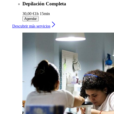
Depilación Completa
30,00 €
1h 15min
Agendar
Descubrir más servicios