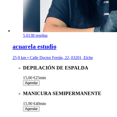
5.0
138 reseñas
acuarela estudio
25,9 km • Calle Doctor Ferrán, 22, 03201, Elche
DEPILACIÓN DE ESPALDA
15,00 €
25min
Agendar
MANICURA SEMIPERMANENTE
15,90 €
40min
Agendar