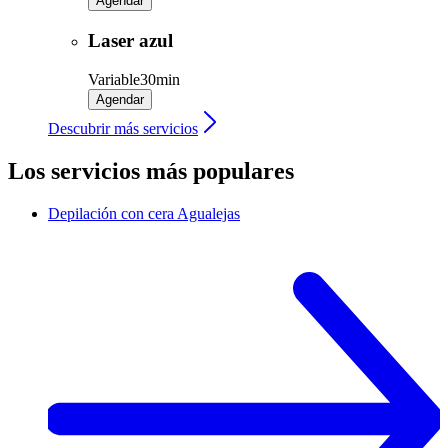
Agendar
Laser azul
Variable
30min
Agendar
Descubrir más servicios
Los servicios más populares
Depilación con cera
Agualejas