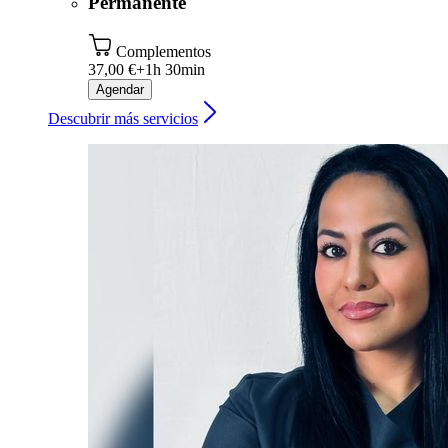
Permanente
Complementos
37,00 €+
1h 30min
Agendar
Descubrir más servicios