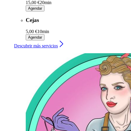
15,00 €
20min
Agendar
Cejas
5,00 €
10min
Agendar
Descubrir más servicios