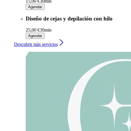
15,00 €
30min
Agendar
Diseño de cejas y depilación con hilo
25,00 €
30min
Agendar
Descubrir más servicios