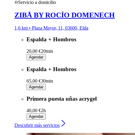
Servicio a domicilio
ZIBĀ BY ROCÍO DOMENECH
1,6 km • Plaza Mayor, 11, 03600, Elda
Espalda + Hombros
20,00 €
20min
Agendar
Espalda + Hombros
65,00 €
30min
Agendar
Primera puesta uñas acrygel
40,00 €
2h
Agendar
Descubrir más servicios