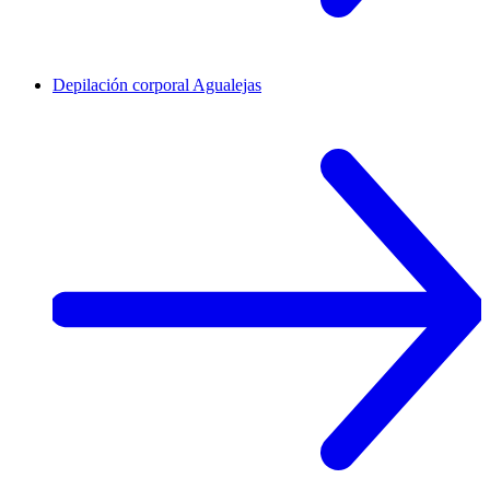
Depilación corporal
Agualejas