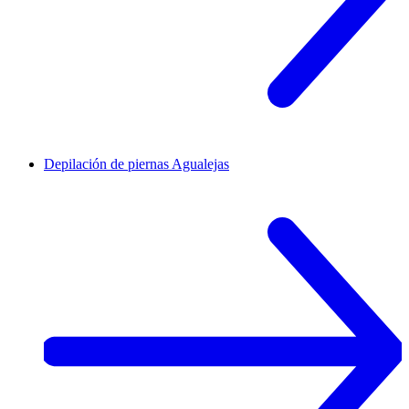
Depilación de piernas
Agualejas