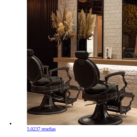
5.0
237 reseñas