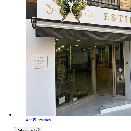
4.9
89 reseñas
Patrocinado