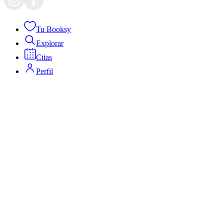
Tu Booksy
Explorar
Citas
Perfil