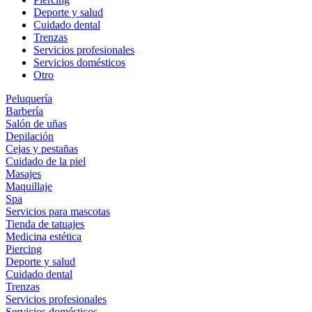
Deporte y salud
Cuidado dental
Trenzas
Servicios profesionales
Servicios domésticos
Otro
Peluquería
Barbería
Salón de uñas
Depilación
Cejas y pestañas
Cuidado de la piel
Masajes
Maquillaje
Spa
Servicios para mascotas
Tienda de tatuajes
Medicina estética
Piercing
Deporte y salud
Cuidado dental
Trenzas
Servicios profesionales
Servicios domésticos