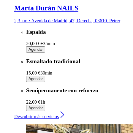
Marta Durán NAILS
2,3 km • Avenida de Madrid, 47, Derecha, 03610, Petrer
Espalda
20,00 €+
35min
Agendar
Esmaltado tradicional
15,00 €
30min
Agendar
Semipermanente con refuerzo
22,00 €
1h
Agendar
Descubrir más servicios