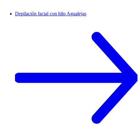
Depilación facial con hilo
Agualejas