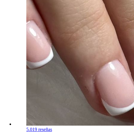
5.0
19 reseñas