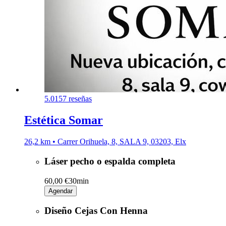
5.0
157 reseñas
Estética Somar
26,2 km • Carrer Orihuela, 8, SALA 9, 03203, Elx
Láser pecho o espalda completa
60,00 €
30min
Agendar
Diseño Cejas Con Henna