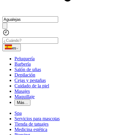
es
Peluquería
Barbería
Salón de uñas
Depilación
Cejas y pestañas
Cuidado de la piel
Masajes
Maquillaje
Más...
Spa
Servicios para mascotas
Tienda de tatuajes
Medicina estética
Piercing