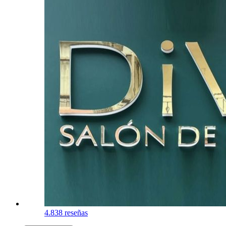
4.8
38 reseñas