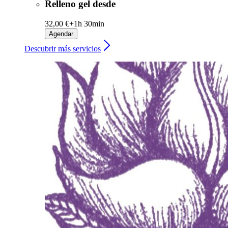
Relleno gel desde
32,00 €+
1h 30min
Agendar
Descubrir más servicios