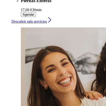
Piernas Enteras
17,00 €
30min
Agendar
Descubrir más servicios