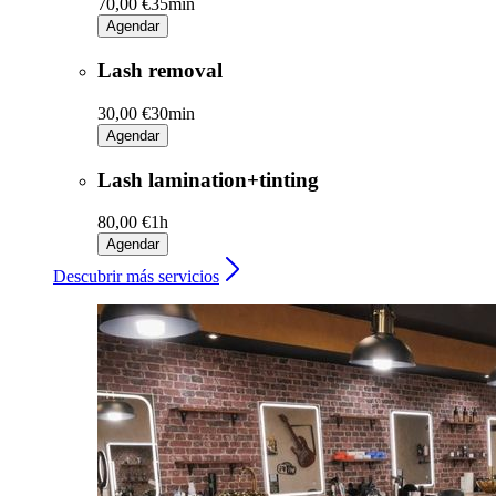
70,00 €
35min
Agendar
Lash removal
30,00 €
30min
Agendar
Lash lamination+tinting
80,00 €
1h
Agendar
Descubrir más servicios