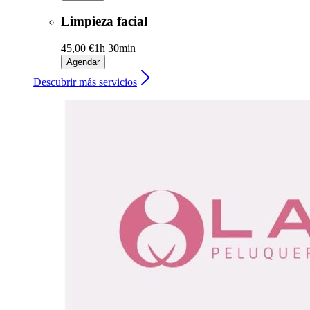
Limpieza facial
45,00 €
1h 30min
Agendar
Descubrir más servicios