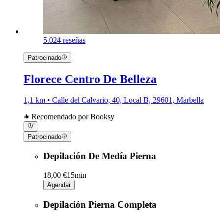
5.0
24 reseñas
Patrocinado
Florece Centro De Belleza
1,1 km • Calle del Calvario, 40, Local B, 29601, Marbella
Recomendado por Booksy
Patrocinado
Depilación De Medía Pierna
18,00 €
15min
Agendar
Depilación Pierna Completa