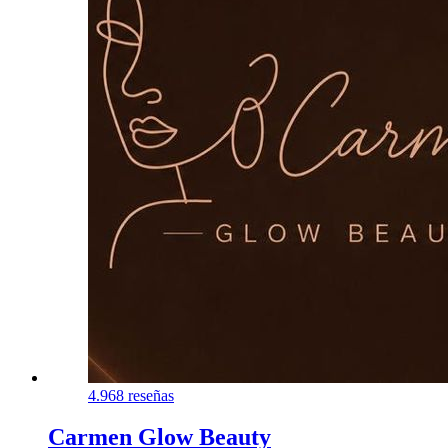
4.9
68 reseñas
Carmen Glow Beauty