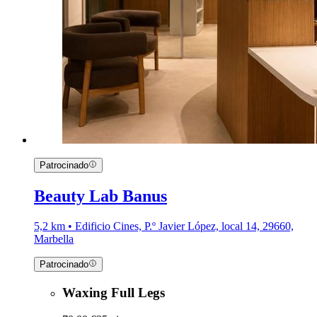
Patrocinado
Beauty Lab Banus
5,2 km • Edificio Cines, P.º Javier López, local 14, 29660,
Marbella
Patrocinado
Waxing Full Legs