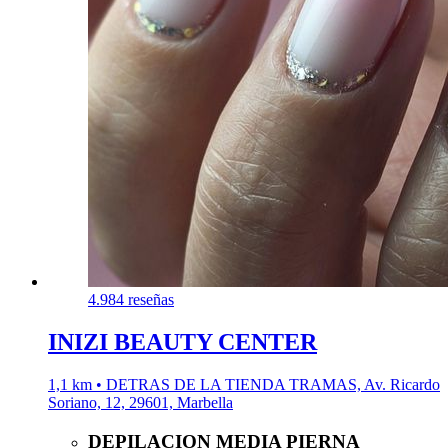
4.9
84 reseñas
INIZI BEAUTY CENTER
1,1 km • DETRAS DE LA TIENDA TRAMAS, Av. Ricardo
Soriano, 12, 29601, Marbella
DEPILACION MEDIA PIERNA