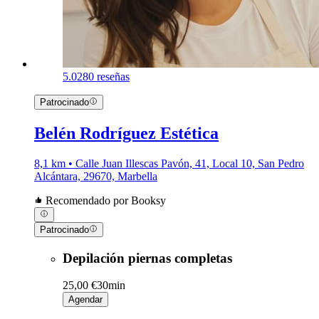
5.0
280 reseñas
Patrocinado
Belén Rodríguez Estética
8,1 km • Calle Juan Illescas Pavón, 41, Local 10, San Pedro
Alcántara, 29670, Marbella
Recomendado por Booksy
Patrocinado
Depilación piernas completas
25,00 €
30min
Agendar