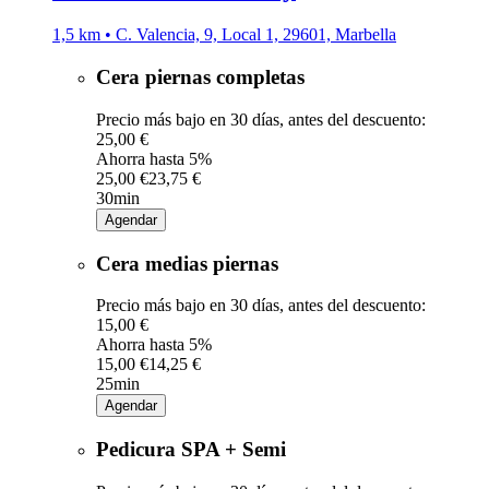
1,5 km • C. Valencia, 9, Local 1, 29601, Marbella
Cera piernas completas
Precio más bajo en 30 días, antes del descuento:
25,00 €
Ahorra hasta 5%
25,00 €
23,75 €
30min
Agendar
Cera medias piernas
Precio más bajo en 30 días, antes del descuento:
15,00 €
Ahorra hasta 5%
15,00 €
14,25 €
25min
Agendar
Pedicura SPA + Semi