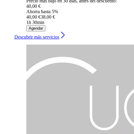
Precio más bajo en 30 días, antes del descuento:
40,00 €
Ahorra hasta 5%
40,00 €
38,00 €
1h 30min
Agendar
Descubrir más servicios