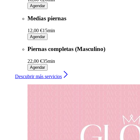
Agendar
Medias piernas
12,00 €
15min
Agendar
Piernas completas (Masculino)
22,00 €
35min
Agendar
Descubrir más servicios