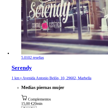
5.0
102 reseñas
Serendy
1 km • Avenida Antonio Belón, 10, 29602, Marbella
Medias piernas mujer
Complementos
15,00 €
20min