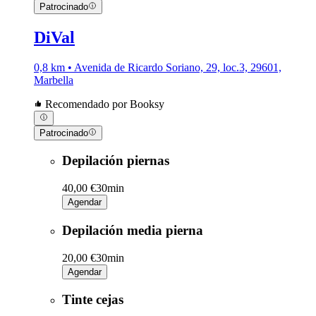
Patrocinado
DiVal
0,8 km • Avenida de Ricardo Soriano, 29, loc.3, 29601,
Marbella
Recomendado por Booksy
Patrocinado
Depilación piernas
40,00 €
30min
Agendar
Depilación media pierna
20,00 €
30min
Agendar
Tinte cejas