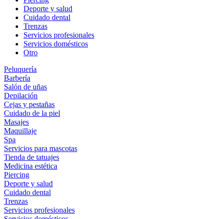
Deporte y salud
Cuidado dental
Trenzas
Servicios profesionales
Servicios domésticos
Otro
Peluquería
Barbería
Salón de uñas
Depilación
Cejas y pestañas
Cuidado de la piel
Masajes
Maquillaje
Spa
Servicios para mascotas
Tienda de tatuajes
Medicina estética
Piercing
Deporte y salud
Cuidado dental
Trenzas
Servicios profesionales
Servicios domésticos