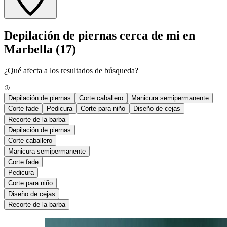
Depilación de piernas cerca de mi en
Marbella
(17)
¿Qué afecta a los resultados de búsqueda?
Depilación de piernas
Corte caballero
Manicura semipermanente
Corte fade
Pedicura
Corte para niño
Diseño de cejas
Recorte de la barba
Depilación de piernas
Corte caballero
Manicura semipermanente
Corte fade
Pedicura
Corte para niño
Diseño de cejas
Recorte de la barba