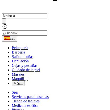
es
Peluquería
Barbería
Salón de uñas
Depilación
Cejas y pestañas
Cuidado de la piel
Masajes
Maquillaje
Más...
Spa
Servicios para mascotas
Tienda de tatuajes
Medicina estética
Piercing