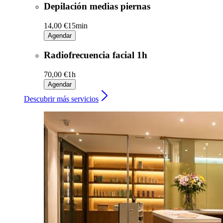
Depilación medias piernas
14,00 €
15min
Agendar
Radiofrecuencia facial 1h
70,00 €
1h
Agendar
Descubrir más servicios