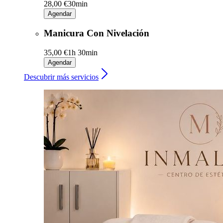
28,00 €
30min
Agendar
Manicura Con Nivelación
35,00 €
1h 30min
Agendar
Descubrir más servicios