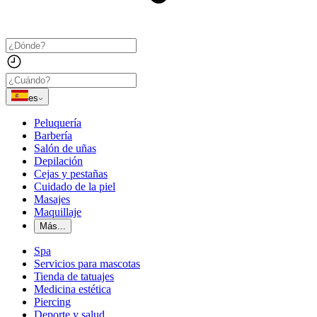
es
Peluquería
Barbería
Salón de uñas
Depilación
Cejas y pestañas
Cuidado de la piel
Masajes
Maquillaje
Más...
Spa
Servicios para mascotas
Tienda de tatuajes
Medicina estética
Piercing
Deporte y salud