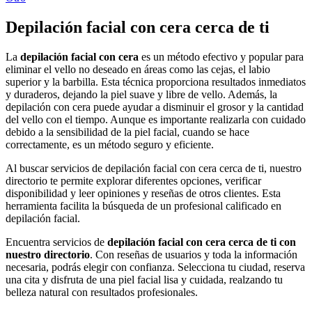
Depilación facial con cera cerca de ti
La
depilación facial con cera
es un método efectivo y popular para
eliminar el vello no deseado en áreas como las cejas, el labio
superior y la barbilla. Esta técnica proporciona resultados inmediatos
y duraderos, dejando la piel suave y libre de vello. Además, la
depilación con cera puede ayudar a disminuir el grosor y la cantidad
del vello con el tiempo. Aunque es importante realizarla con cuidado
debido a la sensibilidad de la piel facial, cuando se hace
correctamente, es un método seguro y eficiente.
Al buscar servicios de depilación facial con cera cerca de ti, nuestro
directorio te permite explorar diferentes opciones, verificar
disponibilidad y leer opiniones y reseñas de otros clientes. Esta
herramienta facilita la búsqueda de un profesional calificado en
depilación facial.
Encuentra servicios de
depilación facial con cera cerca de ti con
nuestro directorio
. Con reseñas de usuarios y toda la información
necesaria, podrás elegir con confianza. Selecciona tu ciudad, reserva
una cita y disfruta de una piel facial lisa y cuidada, realzando tu
belleza natural con resultados profesionales.