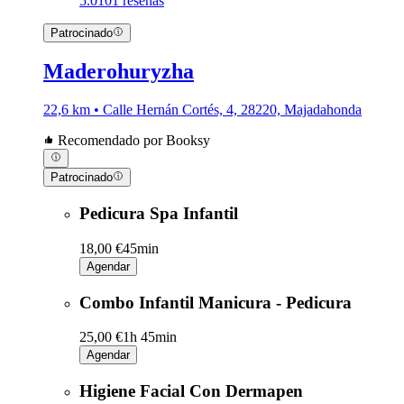
5.0
101 reseñas
Patrocinado
Maderohuryzha
22,6 km • Calle Hernán Cortés, 4, 28220, Majadahonda
Recomendado por Booksy
Patrocinado
Pedicura Spa Infantil
18,00 €
45min
Agendar
Combo Infantil Manicura - Pedicura
25,00 €
1h 45min
Agendar
Higiene Facial Con Dermapen