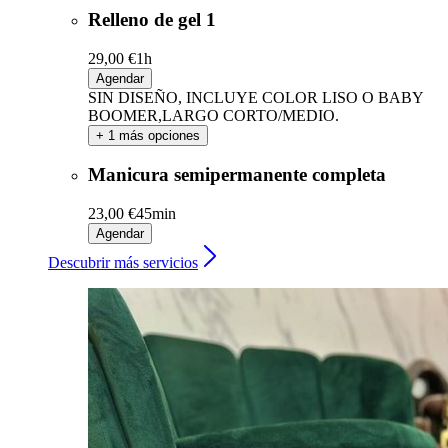
Relleno de gel 1
29,00 €
1h
Agendar
SIN DISEÑO, INCLUYE COLOR LISO O BABY
BOOMER,LARGO CORTO/MEDIO.
+ 1 más opciones
Manicura semipermanente completa
23,00 €
45min
Agendar
Descubrir más servicios