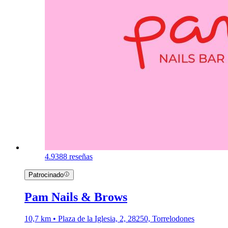
4.9
388 reseñas
Patrocinado
Pam Nails & Brows
10,7 km • Plaza de la Iglesia, 2, 28250, Torrelodones