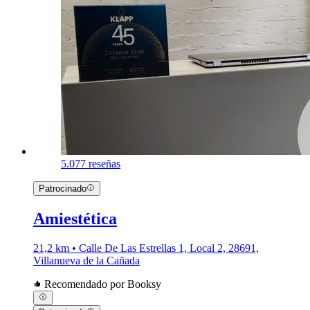
5.0
77 reseñas
Patrocinado
Amiestética
21,2 km • Calle De Las Estrellas 1, Local 2, 28691,
Villanueva de la Cañada
Recomendado por Booksy