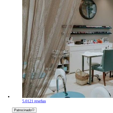
5.0
121 reseñas
Patrocinado