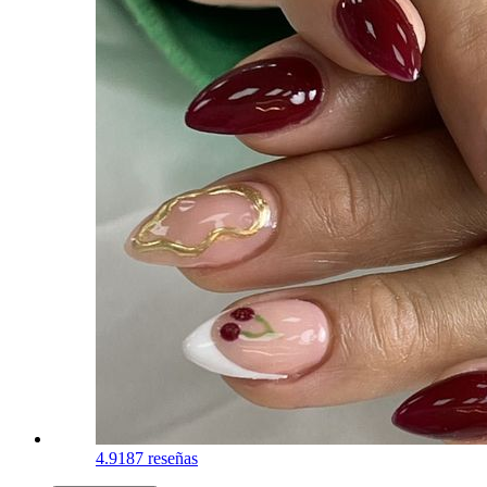
4.9
187 reseñas