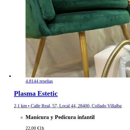
4.8
144 reseñas
Plasma Estetic
2,1 km • Calle Real, 57, Local 44, 28400, Collado Villalba
Manicura y Pedicura infantil
22,00 €
1h