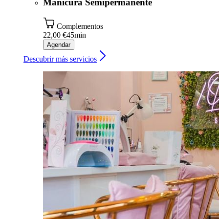
Manicura Semipermanente
Complementos
22,00 €
45min
Agendar
Descubrir más servicios