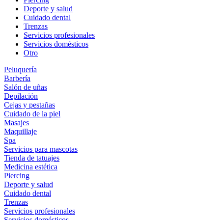
Deporte y salud
Cuidado dental
Trenzas
Servicios profesionales
Servicios domésticos
Otro
Peluquería
Barbería
Salón de uñas
Depilación
Cejas y pestañas
Cuidado de la piel
Masajes
Maquillaje
Spa
Servicios para mascotas
Tienda de tatuajes
Medicina estética
Piercing
Deporte y salud
Cuidado dental
Trenzas
Servicios profesionales
Servicios domésticos