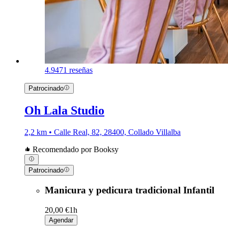
4.9
471 reseñas
Patrocinado
Oh Lala Studio
2,2 km • Calle Real, 82, 28400, Collado Villalba
Recomendado por Booksy
Patrocinado
Manicura y pedicura tradicional Infantil
20,00 €
1h
Agendar