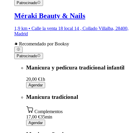
Patrocinado
Méraki Beauty & Nails
1,9 km • Calle la venta 18 local 14 , Collado Villalba, 28400,
Madrid
Recomendado por Booksy
Patrocinado
Manicura y pedicura tradicional infantil
20,00 €
1h
Agendar
Manicura tradicional
Complementos
17,00 €
35min
Agendar