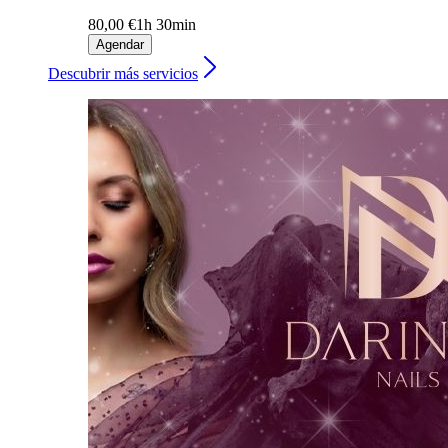
80,00 €
1h 30min
Agendar
Descubrir más servicios