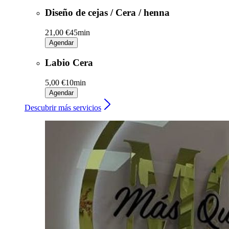
Diseño de cejas / Cera / henna
21,00 €
45min
Agendar
Labio Cera
5,00 €
10min
Agendar
Descubrir más servicios