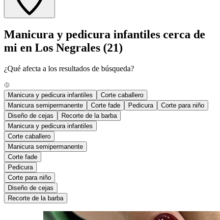
Manicura y pedicura infantiles cerca de
mi en Los Negrales
(21)
¿Qué afecta a los resultados de búsqueda?
Manicura y pedicura infantiles
Corte caballero
Manicura semipermanente
Corte fade
Pedicura
Corte para niño
Diseño de cejas
Recorte de la barba
Manicura y pedicura infantiles
Corte caballero
Manicura semipermanente
Corte fade
Pedicura
Corte para niño
Diseño de cejas
Recorte de la barba