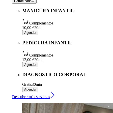
Patrocinado
MANICURA INFANTIL
Complementos
10,00 €
20min
Agendar
PEDICURA INFANTIL
Complementos
12,00 €
20min
Agendar
DIAGNOSTICO CORPORAL
Gratis
30min
Agendar
Descubrir más servicios