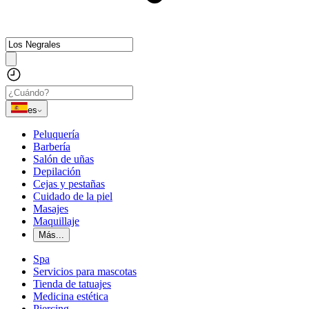
es
Peluquería
Barbería
Salón de uñas
Depilación
Cejas y pestañas
Cuidado de la piel
Masajes
Maquillaje
Más...
Spa
Servicios para mascotas
Tienda de tatuajes
Medicina estética
Piercing