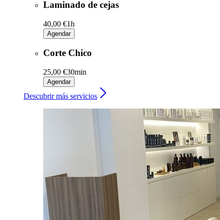
Laminado de cejas
40,00 €
1h
Agendar
Corte Chico
25,00 €
30min
Agendar
Descubrir más servicios