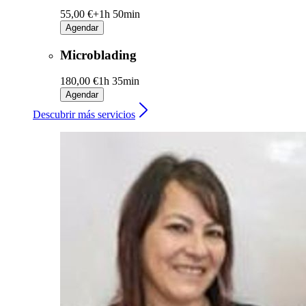
55,00 €+
1h 50min
Agendar
Microblading
180,00 €
1h 35min
Agendar
Descubrir más servicios