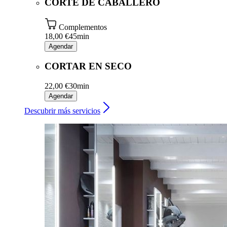
CORTE DE CABALLERO
Complementos
18,00 €
45min
Agendar
CORTAR EN SECO
22,00 €
30min
Agendar
Descubrir más servicios