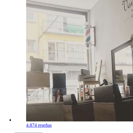
4.8
74 reseñas