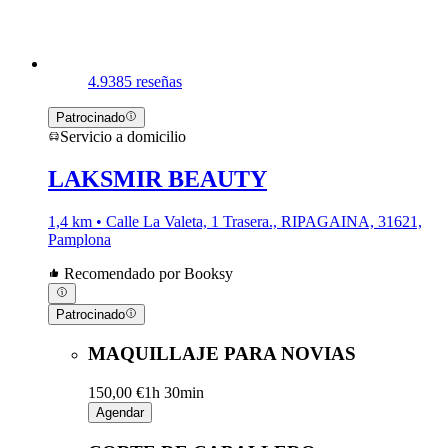
4.9
385 reseñas
Patrocinado
Servicio a domicilio
LAKSMIR BEAUTY
1,4 km • Calle La Valeta, 1 Trasera., RIPAGAINA, 31621,
Pamplona
Recomendado por Booksy
Patrocinado
MAQUILLAJE PARA NOVIAS
150,00 €
1h 30min
Agendar