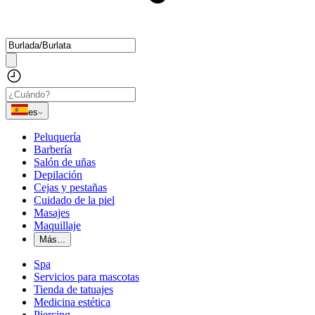
es
Peluquería
Barbería
Salón de uñas
Depilación
Cejas y pestañas
Cuidado de la piel
Masajes
Maquillaje
Más...
Spa
Servicios para mascotas
Tienda de tatuajes
Medicina estética
Piercing