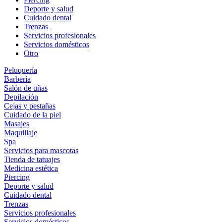
Deporte y salud
Cuidado dental
Trenzas
Servicios profesionales
Servicios domésticos
Otro
Peluquería
Barbería
Salón de uñas
Depilación
Cejas y pestañas
Cuidado de la piel
Masajes
Maquillaje
Spa
Servicios para mascotas
Tienda de tatuajes
Medicina estética
Piercing
Deporte y salud
Cuidado dental
Trenzas
Servicios profesionales
Servicios domésticos