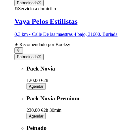
Patrocinado
Servicio a domicilio
Vaya Pelos Estilistas
0,3 km • Calle De las maestras 4 bajo, 31600, Burlada
Recomendado por Booksy
Patrocinado
Pack Novia
120,00 €
2h
Agendar
Pack Novia Premium
230,00 €
2h 30min
Agendar
Peinado