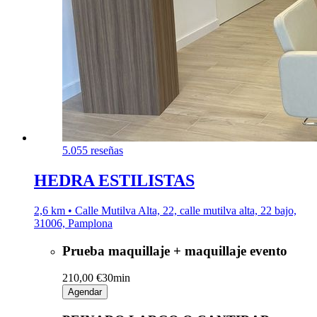
5.0
55 reseñas
HEDRA ESTILISTAS
2,6 km • Calle Mutilva Alta, 22, calle mutilva alta, 22 bajo,
31006, Pamplona
Prueba maquillaje + maquillaje evento
210,00 €
30min
Agendar