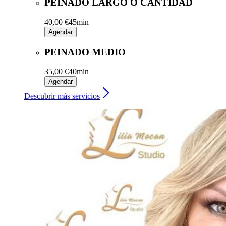
PEINADO LARGO O CANTIDAD
40,00 €
45min
Agendar
PEINADO MEDIO
35,00 €
40min
Agendar
Descubrir más servicios