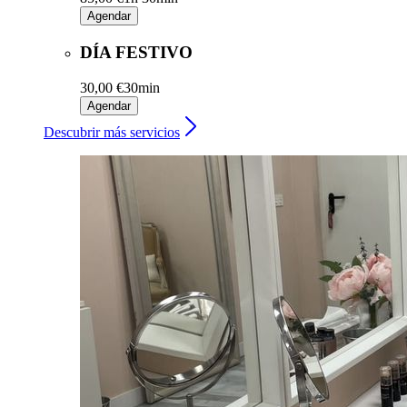
Agendar
DÍA FESTIVO
30,00 €
30min
Agendar
Descubrir más servicios