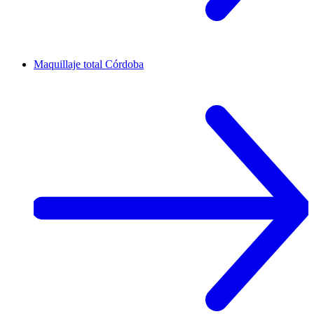
Maquillaje total
Córdoba