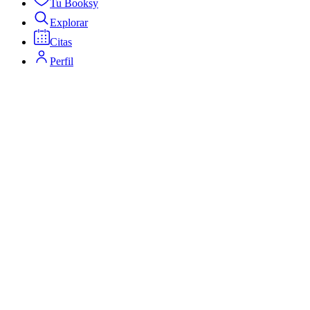
Tu Booksy
Explorar
Citas
Perfil