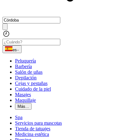
es
Peluquería
Barbería
Salón de uñas
Depilación
Cejas y pestañas
Cuidado de la piel
Masajes
Maquillaje
Más...
Spa
Servicios para mascotas
Tienda de tatuajes
Medicina estética
Piercing