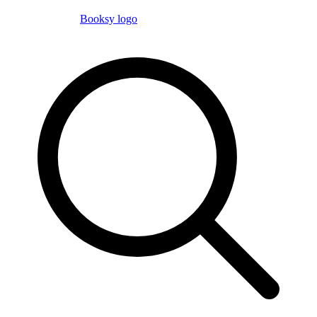
Booksy logo