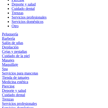
Deporte y salud
Cuidado dental
Trenzas
Servicios profesionales
Servicios domésticos
Otro
Peluquería
Barbería
Salón de uñas
Depilación
Cejas y pestañas
Cuidado de la piel
Masajes
Maquillaje
Spa
Servicios para mascotas
Tienda de tatuajes
Medicina estética
Piercing
Deporte y salud
Cuidado dental
Trenzas
Servicios profesionales
Servicios domésticos