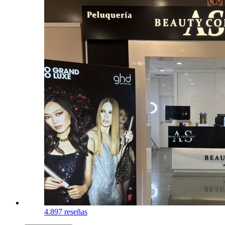
4.8
97 reseñas