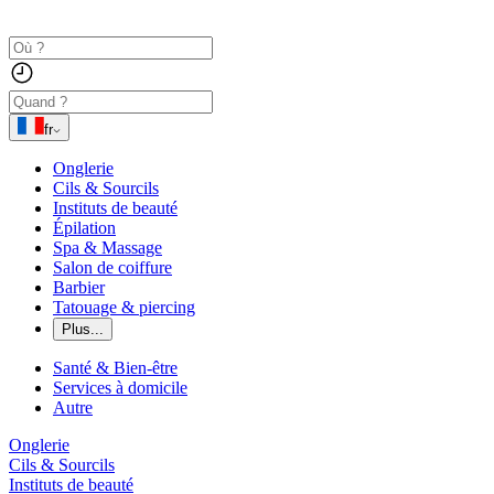
fr
Onglerie
Cils & Sourcils
Instituts de beauté
Épilation
Spa & Massage
Salon de coiffure
Barbier
Tatouage & piercing
Plus...
Santé & Bien-être
Services à domicile
Autre
Onglerie
Cils & Sourcils
Instituts de beauté