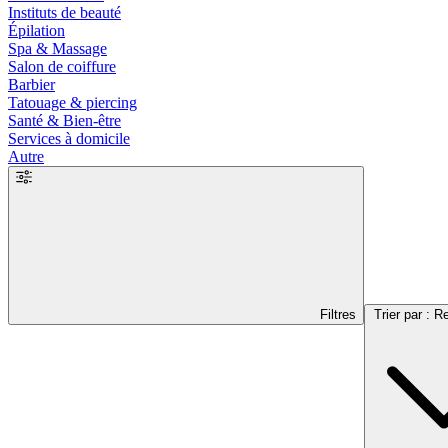
Instituts de beauté
Épilation
Spa & Massage
Salon de coiffure
Barbier
Tatouage & piercing
Santé & Bien-être
Services à domicile
Autre
Filtres