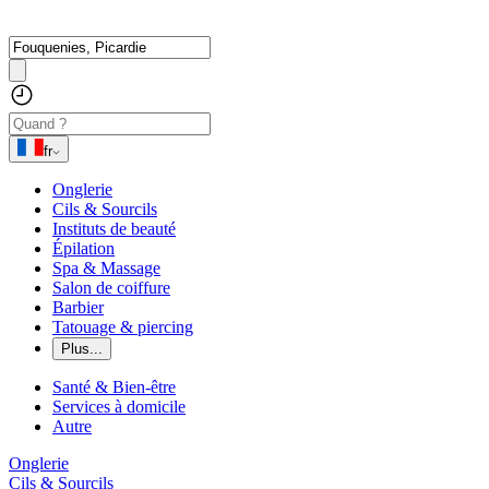
fr
Onglerie
Cils & Sourcils
Instituts de beauté
Épilation
Spa & Massage
Salon de coiffure
Barbier
Tatouage & piercing
Plus...
Santé & Bien-être
Services à domicile
Autre
Onglerie
Cils & Sourcils