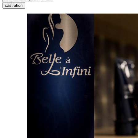
castration