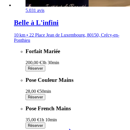
5.0
31 avis
Belle à L'infini
10 km • 22 Place Jean de Luxembourg, 80150, Crécy-en-
Ponthieu
Forfait Mariée
200,00 €
3h 30min
Réserver
Pose Couleur Mains
28,00 €
50min
Réserver
Pose French Mains
35,00 €
1h 10min
Réserver