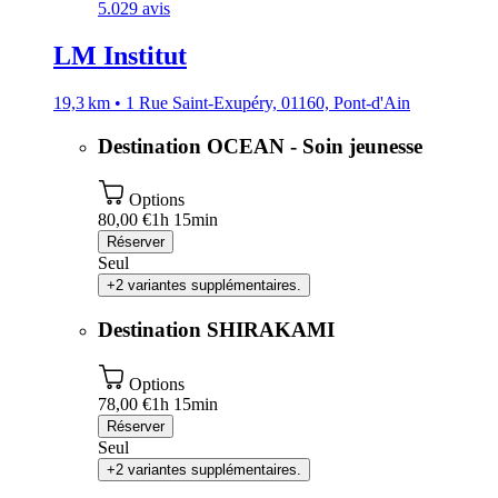
5.0
29 avis
LM Institut
19,3 km • 1 Rue Saint-Exupéry, 01160, Pont-d'Ain
Destination OCEAN - Soin jeunesse
Options
80,00 €
1h 15min
Réserver
Seul
+2 variantes supplémentaires.
Destination SHIRAKAMI
Options
78,00 €
1h 15min
Réserver
Seul
+2 variantes supplémentaires.