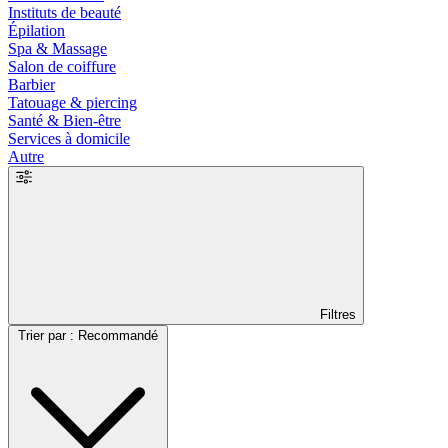
Instituts de beauté
Épilation
Spa & Massage
Salon de coiffure
Barbier
Tatouage & piercing
Santé & Bien-être
Services à domicile
Autre
Filtres
Trier par : Recommandé