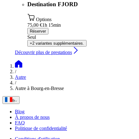
Destination FJORD
Options
75,00 €
1h 15min
Réserver
Seul
+2 variantes supplémentaires.
Découvrir plus de prestations
/
Autre
/
Autre à Bourg-en-Bresse
fr
Blog
À propos de nous
FAQ
Politique de confidentialité
Conditions d'utilisation