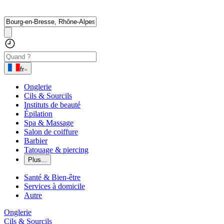
fr
Onglerie
Cils & Sourcils
Instituts de beauté
Épilation
Spa & Massage
Salon de coiffure
Barbier
Tatouage & piercing
Plus...
Santé & Bien-être
Services à domicile
Autre
Onglerie
Cils & Sourcils