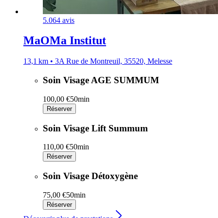
5.0
64 avis
MaOMa Institut
13,1 km • 3A Rue de Montreuil, 35520, Melesse
Soin Visage AGE SUMMUM
100,00 €
50min
Réserver
Soin Visage Lift Summum
110,00 €
50min
Réserver
Soin Visage Détoxygène
75,00 €
50min
Réserver