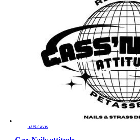
5.0
92 avis
Cass Nails attitude