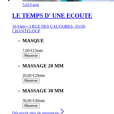
5.0
13 avis
LE TEMPS D' UNE ECOUTE
16,9 km • 3 RUE DES CALVAIRES, 35150,
CHANTELOUP
MASQUE
7,00 €
15min
Réserver
MASSAGE 20 MM
20,00 €
20min
Réserver
MASSAGE 30 MM
30,00 €
30min
Réserver
Découvrir plus de prestations