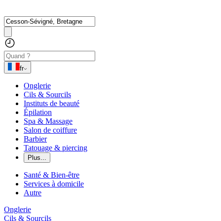
fr
Onglerie
Cils & Sourcils
Instituts de beauté
Épilation
Spa & Massage
Salon de coiffure
Barbier
Tatouage & piercing
Plus...
Santé & Bien-être
Services à domicile
Autre
Onglerie
Cils & Sourcils