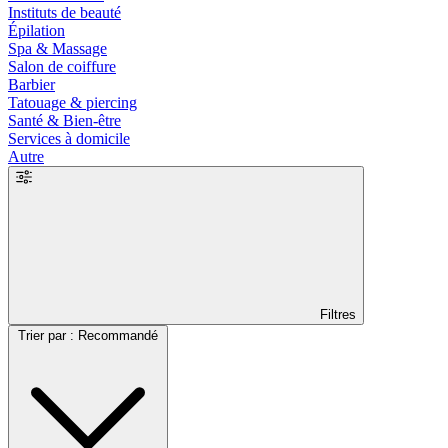
Instituts de beauté
Épilation
Spa & Massage
Salon de coiffure
Barbier
Tatouage & piercing
Santé & Bien-être
Services à domicile
Autre
Filtres
Trier par : Recommandé