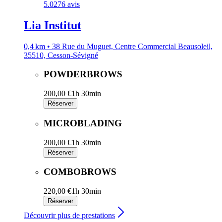
5.0
276 avis
Lia Institut
0,4 km • 38 Rue du Muguet, Centre Commercial Beausoleil,
35510, Cesson-Sévigné
POWDERBROWS
200,00 €
1h 30min
Réserver
MICROBLADING
200,00 €
1h 30min
Réserver
COMBOBROWS
220,00 €
1h 30min
Réserver
Découvrir plus de prestations