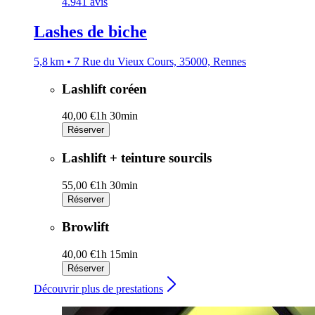
4.9
41 avis
Lashes de biche
5,8 km • 7 Rue du Vieux Cours, 35000, Rennes
Lashlift coréen
40,00 €
1h 30min
Réserver
Lashlift + teinture sourcils
55,00 €
1h 30min
Réserver
Browlift
40,00 €
1h 15min
Réserver
Découvrir plus de prestations