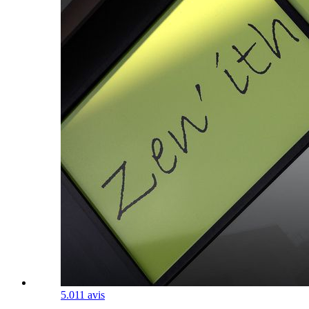
5.0
11 avis