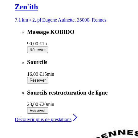
Zen'ith
7,1 km • 2, pl Eugene Aulnette, 35000, Rennes
Massage KOBIDO
90,00 €
1h
Réserver
Sourcils
16,00 €
15min
Réserver
Sourcils restructuration de ligne
23,00 €
20min
Réserver
Découvrir plus de prestations