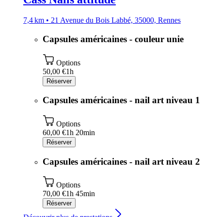
7,4 km • 21 Avenue du Bois Labbé, 35000, Rennes
Capsules américaines - couleur unie
Options
50,00 €
1h
Réserver
Capsules américaines - nail art niveau 1
Options
60,00 €
1h 20min
Réserver
Capsules américaines - nail art niveau 2
Options
70,00 €
1h 45min
Réserver