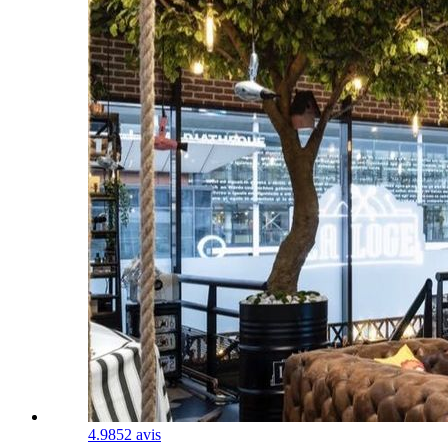
4.9
852 avis