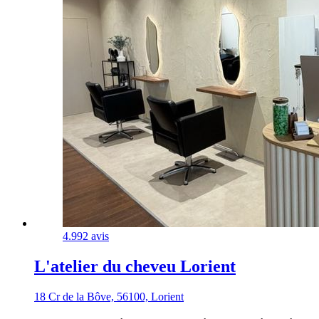
4.9
92 avis
L'atelier du cheveu Lorient
18 Cr de la Bôve, 56100, Lorient