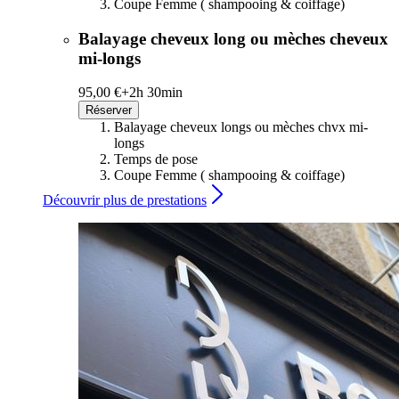
Coupe Femme ( shampooing & coiffage)
Balayage cheveux long ou mèches cheveux
mi-longs
95,00 €+
2h 30min
Réserver
Balayage cheveux longs ou mèches chvx mi-
longs
Temps de pose
Coupe Femme ( shampooing & coiffage)
Découvrir plus de prestations