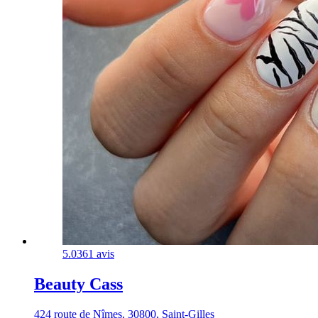
5.0
361 avis
Beauty Cass
424 route de Nîmes, 30800, Saint-Gilles