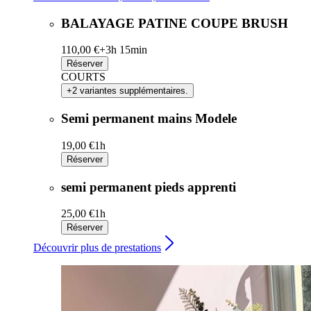
BALAYAGE PATINE COUPE BRUSH
110,00 €+
3h 15min
Réserver
COURTS
+2 variantes supplémentaires.
Semi permanent mains Modele
19,00 €
1h
Réserver
semi permanent pieds apprenti
25,00 €
1h
Réserver
Découvrir plus de prestations