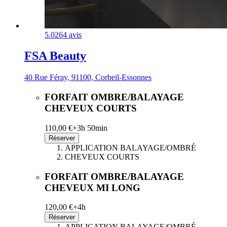
5.0
264 avis
FSA Beauty
40 Rue Féray, 91100, Corbeil-Essonnes
FORFAIT OMBRE/BALAYAGE
CHEVEUX COURTS
110,00 €+
3h 50min
Réserver
APPLICATION BALAYAGE/OMBRÉ
CHEVEUX COURTS
FORFAIT OMBRE/BALAYAGE
CHEVEUX MI LONG
120,00 €+
4h
Réserver
APPLICATION BALAYAGE/OMBRÉ