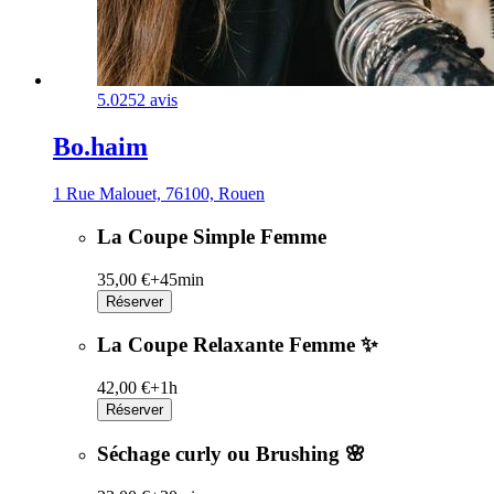
5.0
252 avis
Bo.haim
1 Rue Malouet, 76100, Rouen
La Coupe Simple Femme
35,00 €+
45min
Réserver
La Coupe Relaxante Femme ✨
42,00 €+
1h
Réserver
Séchage curly ou Brushing 🌸