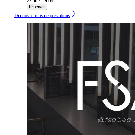
22,00 €+
30min
Réserver
Découvrir plus de prestations