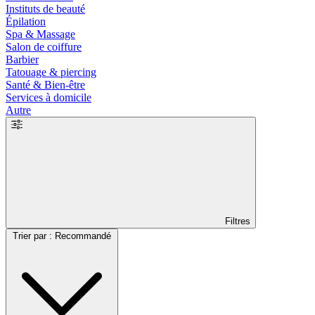
Instituts de beauté
Épilation
Spa & Massage
Salon de coiffure
Barbier
Tatouage & piercing
Santé & Bien-être
Services à domicile
Autre
Filtres
Trier par : Recommandé