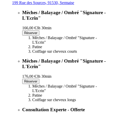
199 Rue des Sources, 91530, Sermaise
Mèches / Balayage / Ombré "Signature -
L'Ecrin"
166,00 €
3h 30min
Réserver
Mèches / Balayage / Ombré "Signature -
L'Ecrin"
Patine
Coiffage sur cheveux courts
Mèches / Balayage / Ombré "Signature -
L'Ecrin"
176,00 €
3h 30min
Réserver
Mèches / Balayage / Ombré "Signature -
L'Ecrin"
Patine
Coiffage sur cheveux longs
Consultation Experte - Offerte