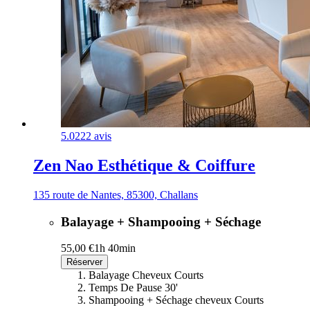
5.0
222 avis
Zen Nao Esthétique & Coiffure
135 route de Nantes, 85300, Challans
Balayage + Shampooing + Séchage
55,00 €
1h 40min
Réserver
Balayage Cheveux Courts
Temps De Pause 30'
Shampooing + Séchage cheveux Courts