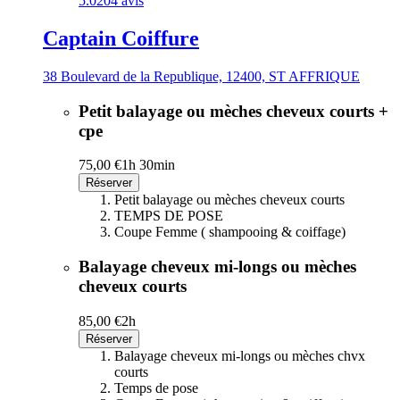
5.0
204 avis
Captain Coiffure
38 Boulevard de la Republique, 12400, ST AFFRIQUE
Petit balayage ou mèches cheveux courts +
cpe
75,00 €
1h 30min
Réserver
Petit balayage ou mèches cheveux courts
TEMPS DE POSE
Coupe Femme ( shampooing & coiffage)
Balayage cheveux mi-longs ou mèches
cheveux courts
85,00 €
2h
Réserver
Balayage cheveux mi-longs ou mèches chvx
courts
Temps de pose