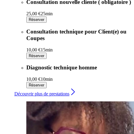
Consultation nouvelle cliente ( obligatoire )
25,00 €
25min
Réserver
Consultation technique pour Client(e) ou
Coupes
10,00 €
15min
Réserver
Diagnostic technique homme
10,00 €
10min
Réserver
Découvrir plus de prestations