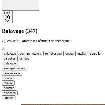
Plan
Balayage
(347)
Qu'est-ce qui affecte les résultats de recherche ?
balayage
semi-permanent
remplissage
coupe
maillot
sourcils
aisselles
jambes
balayage
semi-permanent
remplissage
coupe
maillot
sourcils
aisselles
jambes