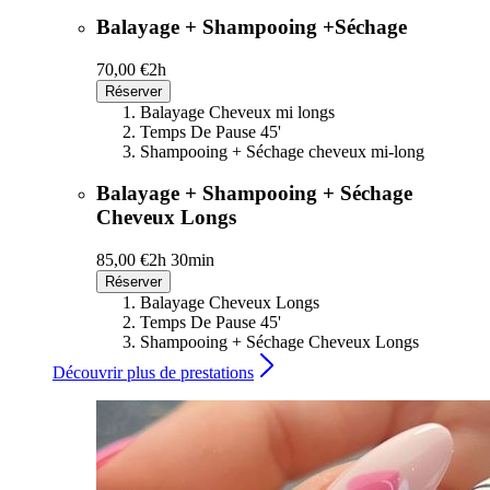
Balayage + Shampooing +Séchage
70,00 €
2h
Réserver
Balayage Cheveux mi longs
Temps De Pause 45'
Shampooing + Séchage cheveux mi-long
Balayage + Shampooing + Séchage
Cheveux Longs
85,00 €
2h 30min
Réserver
Balayage Cheveux Longs
Temps De Pause 45'
Shampooing + Séchage Cheveux Longs
Découvrir plus de prestations