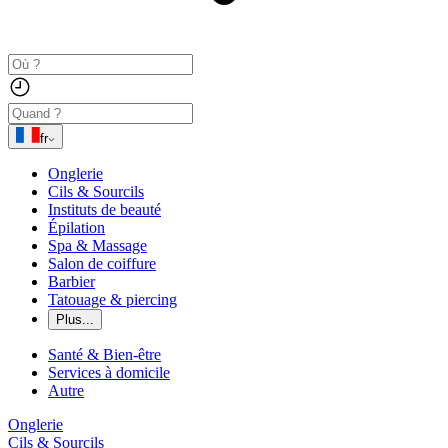
fr
Onglerie
Cils & Sourcils
Instituts de beauté
Épilation
Spa & Massage
Salon de coiffure
Barbier
Tatouage & piercing
Plus...
Santé & Bien-être
Services à domicile
Autre
Onglerie
Cils & Sourcils