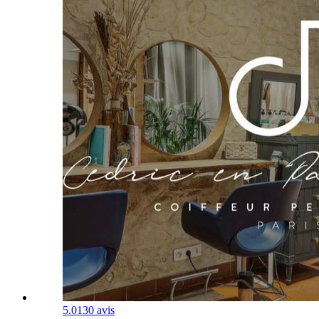
5.0
130 avis