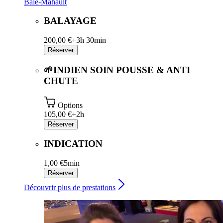
Baie-Mahault
BALAYAGE
200,00 €+
3h 30min
Réserver
🌱INDIEN SOIN POUSSE & ANTI
CHUTE
Options
105,00 €+
2h
Réserver
INDICATION
1,00 €
5min
Réserver
Découvrir plus de prestations