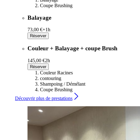
Coupe Brushing
Balayage
73,00 €+
1h
Réserver
Couleur + Balayage + coupe Brush
145,00 €
2h
Réserver
Couleur Racines
contouring
Shampoing / Démélant
Coupe Brushing
Découvrir plus de prestations