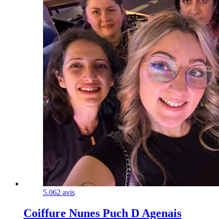
5.0
62 avis
Coiffure Nunes Puch D Agenais