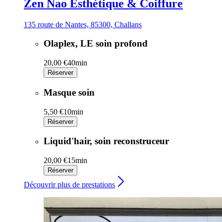
Zen Nao Esthétique & Coiffure
135 route de Nantes, 85300, Challans
Olaplex, LE soin profond
20,00 €
40min
Réserver
Masque soin
5,50 €
10min
Réserver
Liquid'hair, soin reconstruceur
20,00 €
15min
Réserver
Découvrir plus de prestations