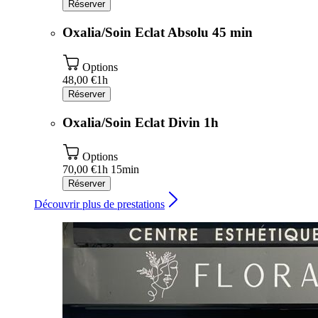
Réserver
Oxalia/Soin Eclat Absolu 45 min
Options
48,00 €
1h
Réserver
Oxalia/Soin Eclat Divin 1h
Options
70,00 €
1h 15min
Réserver
Découvrir plus de prestations