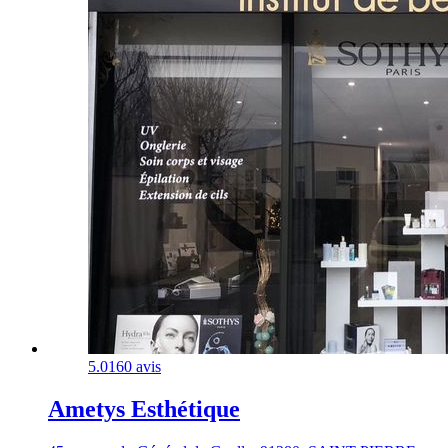
5.0
160 avis
Ametys Esthétique