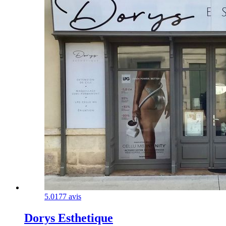
5.0
177 avis
Dorys Esthetique