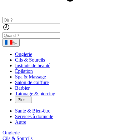
fr
Onglerie
Cils & Sourcils
Instituts de beauté
Épilation
Spa & Massage
Salon de coiffure
Barbier
Tatouage & piercing
Plus...
Santé & Bien-être
Services à domicile
Autre
Onglerie
Cils & Sourcils