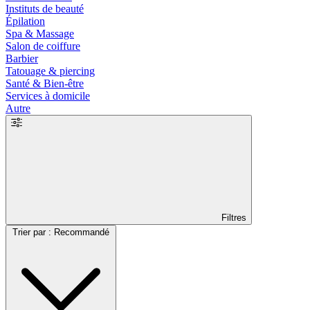
Instituts de beauté
Épilation
Spa & Massage
Salon de coiffure
Barbier
Tatouage & piercing
Santé & Bien-être
Services à domicile
Autre
Filtres
Trier par : Recommandé