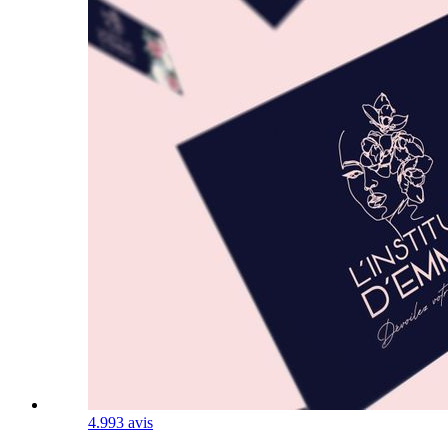
4.9
93 avis