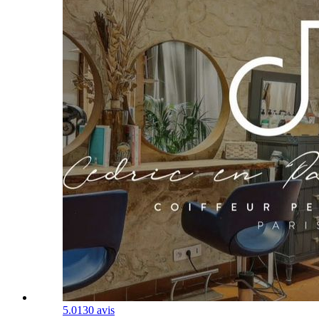
5.0
130 avis