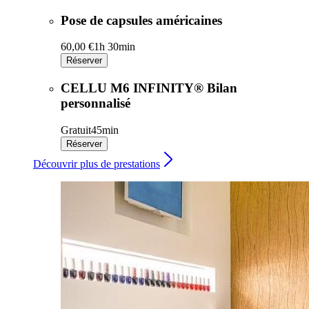
Pose de capsules américaines
60,00 €
1h 30min
Réserver
CELLU M6 INFINITY® Bilan
personnalisé
Gratuit
45min
Réserver
Découvrir plus de prestations