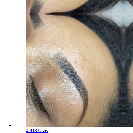
4.9
183 avis