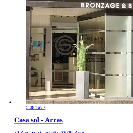
5.0
84 avis
Casa sol - Arras
39 Rue Leon Gambetta, 62000, Arras