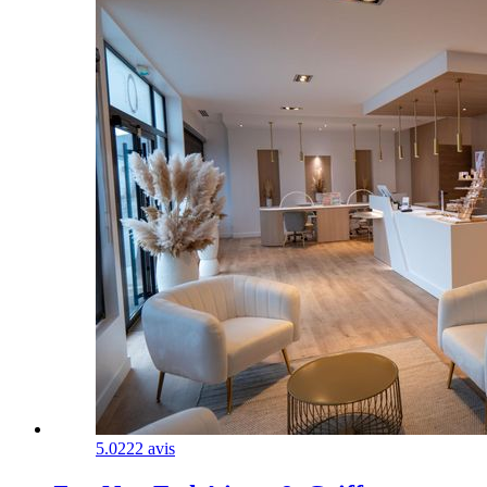
5.0
222 avis