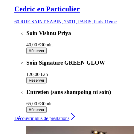
Cedric en Particulier
60 RUE SAINT SABIN, 75011, PARIS, Paris 11ème
Soin Vishnu Priya
40,00 €
30min
Réserver
Soin Signature GREEN GLOW
120,00 €
2h
Réserver
Entretien (sans shampoing ni soin)
65,00 €
30min
Réserver
Découvrir plus de prestations