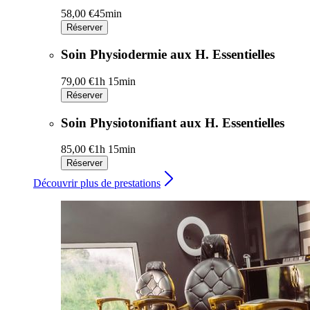
58,00 €
45min
Réserver
Soin Physiodermie aux H. Essentielles
79,00 €
1h 15min
Réserver
Soin Physiotonifiant aux H. Essentielles
85,00 €
1h 15min
Réserver
Découvrir plus de prestations