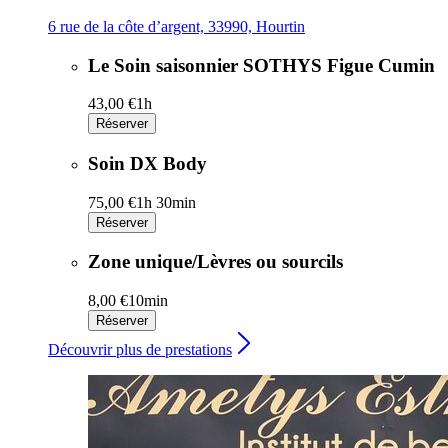
6 rue de la côte d’argent, 33990, Hourtin
Le Soin saisonnier SOTHYS Figue Cumin
43,00 €
1h
Réserver
Soin DX Body
75,00 €
1h 30min
Réserver
Zone unique/Lèvres ou sourcils
8,00 €
10min
Réserver
Découvrir plus de prestations