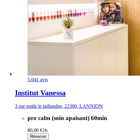
5.0
41 avis
Institut Vanessa
3 rue emile le taillandier, 22300, LANNION
pro calm (soin apaisant) 60min
80,00 €
1h
Réserver