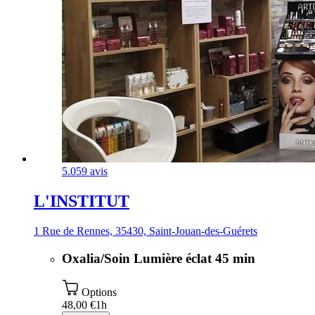
5.0
59 avis
L'INSTITUT
1 Rue de Rennes, 35430, Saint-Jouan-des-Guérets
Oxalia/Soin Lumière éclat 45 min
Options
48,00 €
1h