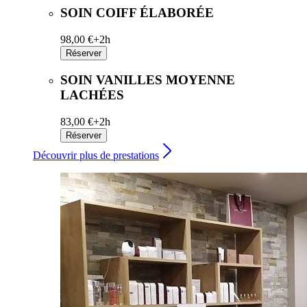
SOIN COIFF ÉLABORÉE
98,00 €+
2h
Réserver
SOIN VANILLES MOYENNE
LACHÉES
83,00 €+
2h
Réserver
Découvrir plus de prestations