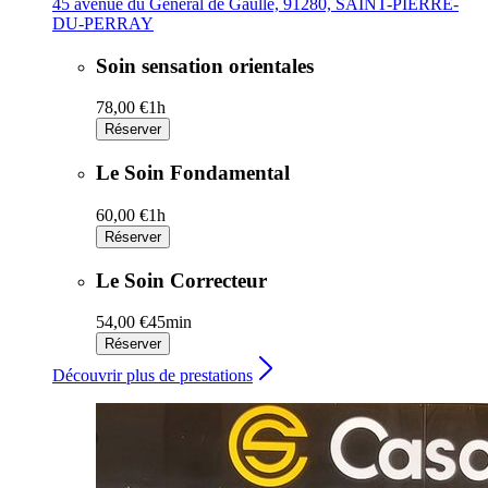
45 avenue du Général de Gaulle, 91280, SAINT-PIERRE-
DU-PERRAY
Soin sensation orientales
78,00 €
1h
Réserver
Le Soin Fondamental
60,00 €
1h
Réserver
Le Soin Correcteur
54,00 €
45min
Réserver
Découvrir plus de prestations