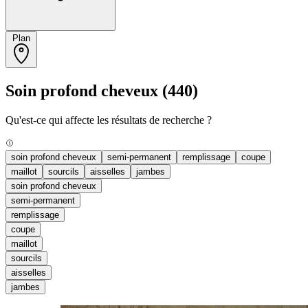
Plan
Soin profond cheveux
(440)
Qu'est-ce qui affecte les résultats de recherche ?
soin profond cheveux
semi-permanent
remplissage
coupe
maillot
sourcils
aisselles
jambes
soin profond cheveux
semi-permanent
remplissage
coupe
maillot
sourcils
aisselles
jambes