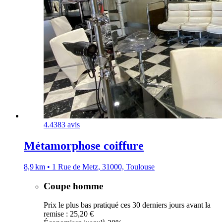
4.4
383 avis
Métamorphose coiffure
8,9 km • 1 Rue de Metz, 31000, Toulouse
Coupe homme
Prix le plus bas pratiqué ces 30 derniers jours avant la
remise : 25,20 €