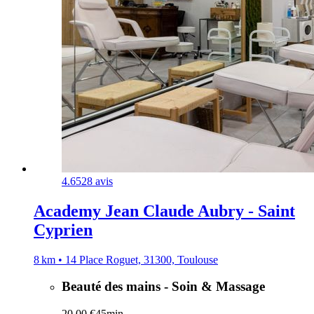
4.6
528 avis
Academy Jean Claude Aubry - Saint
Cyprien
8 km • 14 Place Roguet, 31300, Toulouse
Beauté des mains - Soin & Massage
20,00 €
45min