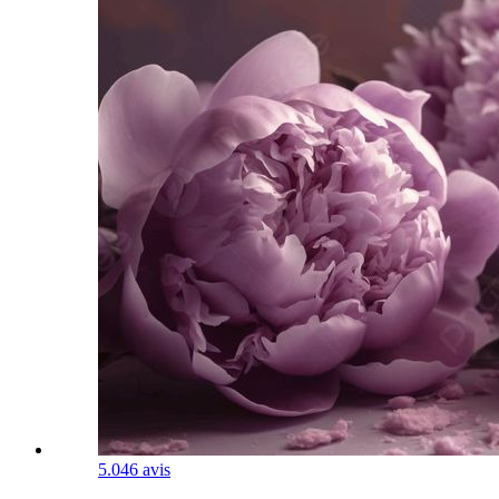
5.0
46 avis