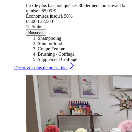
Prix le plus bas pratiqué ces 30 derniers jours avant la
remise : 65,00 €
Économisez jusqu'à 50%
65,00 €
32,50 €
1h 5min
Réserver
Shampooing
Soin profond
Coupe Femme
Brushing / Coiffage
Supplément Coiffage
Découvrir plus de prestations