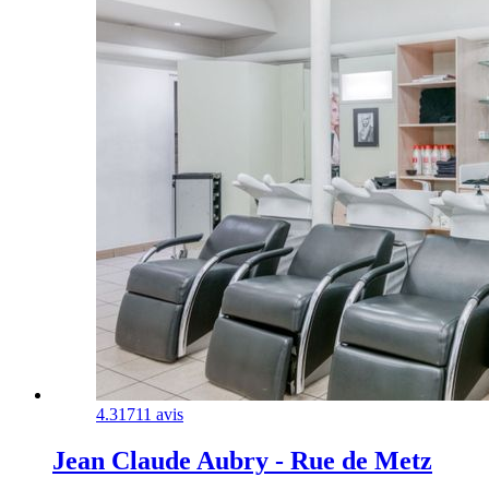
4.3
1711 avis
Jean Claude Aubry - Rue de Metz