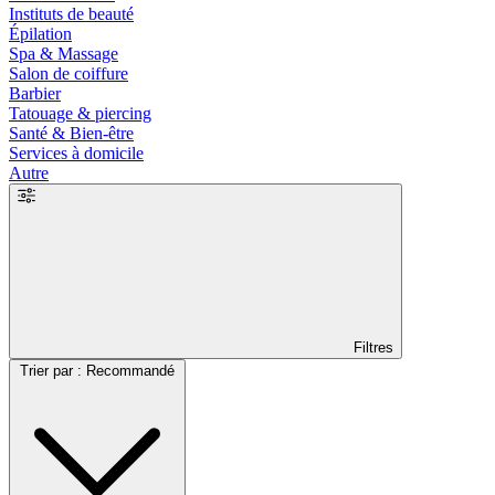
Instituts de beauté
Épilation
Spa & Massage
Salon de coiffure
Barbier
Tatouage & piercing
Santé & Bien-être
Services à domicile
Autre
Filtres
Trier par : Recommandé