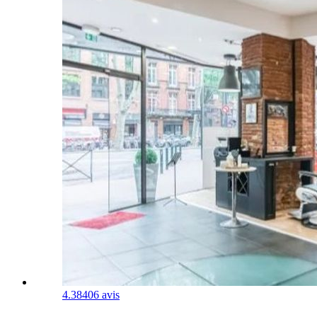
4.3
8406 avis