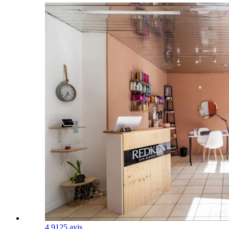
4.9
125 avis