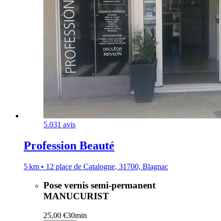
5.0
31 avis
Profession Beauté
5 km • 12 place de Catalogne, 31700, Blagnac
Pose vernis semi-permanent
MANUCURIST
25,00 €
30min