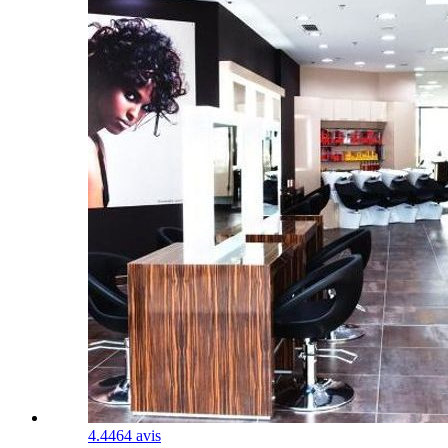
4.4
464 avis