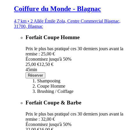
Coiffure du Monde - Blagnac
4,7 km • 2 Allée Émile Zola, Centre Commercial Blagnac,
31700, Blagnac
Forfait Coupe Homme
Prix le plus bas pratiqué ces 30 derniers jours avant la
remise : 25,00 €
Économisez jusqu'à 50%
25,00 €
12,50 €
45min
Réserver
Shampooing
Coupe Homme
Brushing / Coiffage
Forfait Coupe & Barbe
Prix le plus bas pratiqué ces 30 derniers jours avant la
remise : 32,00 €
Économisez jusqu'à 50%
32,00 €
16,00 €