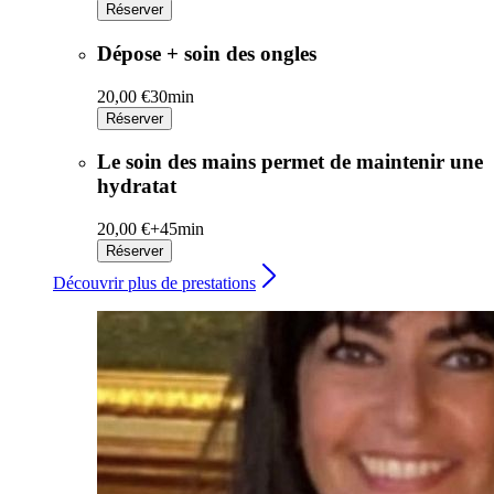
Réserver
Dépose + soin des ongles
20,00 €
30min
Réserver
Le soin des mains permet de maintenir une
hydratat
20,00 €+
45min
Réserver
Découvrir plus de prestations