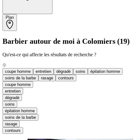
Plan
Barbier autour de moi à Colomiers
(19)
Qu'est-ce qui affecte les résultats de recherche ?
coupe homme
entretien
dégradé
soins
épilation homme
soins de la barbe
rasage
contours
coupe homme
entretien
dégradé
soins
épilation homme
soins de la barbe
rasage
contours