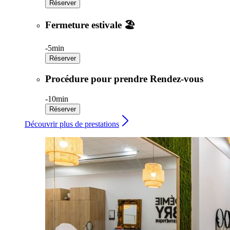
Réserver
Fermeture estivale 🏖️
-
5min
Réserver
Procédure pour prendre Rendez-vous
-
10min
Réserver
Découvrir plus de prestations