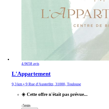
4.9
658 avis
L'Appartement
9,3 km • 9 Rue d'Austerlitz, 31000, Toulouse
☀️ Cette offre n'était pas prévue...
-
5min