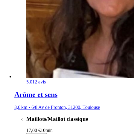
5.0
12 avis
Arôme et sens
8,6 km • 6/8 Av de Fronton, 31200, Toulouse
Maillots/Maillot classique
17,00 €
10min