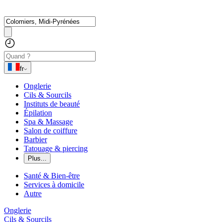
fr
Onglerie
Cils & Sourcils
Instituts de beauté
Épilation
Spa & Massage
Salon de coiffure
Barbier
Tatouage & piercing
Plus...
Santé & Bien-être
Services à domicile
Autre
Onglerie
Cils & Sourcils