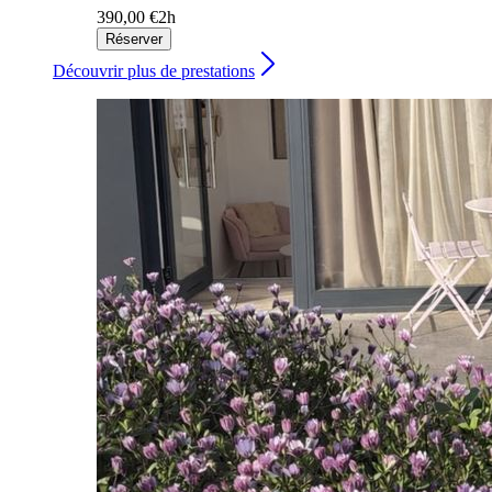
390,00 €
2h
Réserver
Découvrir plus de prestations