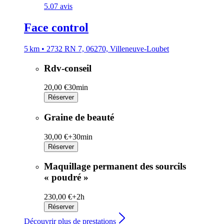
5.0
7 avis
Face control
5 km • 2732 RN 7, 06270, Villeneuve-Loubet
Rdv-conseil
20,00 €
30min
Réserver
Graine de beauté
30,00 €+
30min
Réserver
Maquillage permanent des sourcils
« poudré »
230,00 €+
2h
Réserver
Découvrir plus de prestations