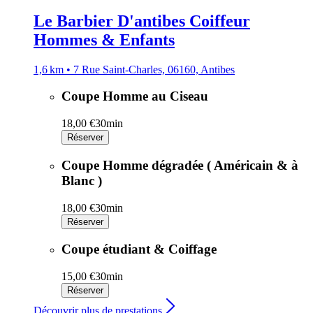
Le Barbier D'antibes Coiffeur
Hommes & Enfants
1,6 km • 7 Rue Saint-Charles, 06160, Antibes
Coupe Homme au Ciseau
18,00 €
30min
Réserver
Coupe Homme dégradée ( Américain & à
Blanc )
18,00 €
30min
Réserver
Coupe étudiant & Coiffage
15,00 €
30min
Réserver
Découvrir plus de prestations