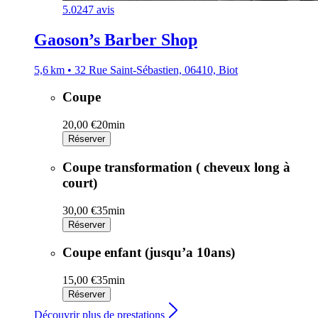
5.0
247 avis
Gaoson’s Barber Shop
5,6 km • 32 Rue Saint-Sébastien, 06410, Biot
Coupe
20,00 €
20min
Réserver
Coupe transformation ( cheveux long à
court)
30,00 €
35min
Réserver
Coupe enfant (jusqu’a 10ans)
15,00 €
35min
Réserver
Découvrir plus de prestations