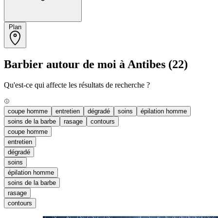
Plan
Barbier autour de moi à Antibes
(22)
Qu'est-ce qui affecte les résultats de recherche ?
coupe homme
entretien
dégradé
soins
épilation homme
soins de la barbe
rasage
contours
coupe homme
entretien
dégradé
soins
épilation homme
soins de la barbe
rasage
contours