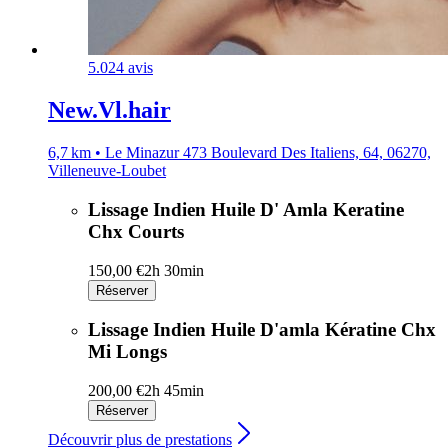
5.0
24 avis
New.Vl.hair
6,7 km • Le Minazur 473 Boulevard Des Italiens, 64, 06270,
Villeneuve-Loubet
Lissage Indien Huile D' Amla Keratine
Chx Courts
150,00 €
2h 30min
Réserver
Lissage Indien Huile D'amla Kératine Chx
Mi Longs
200,00 €
2h 45min
Réserver
Découvrir plus de prestations