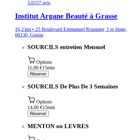
5.0
157 avis
Institut Argane Beauté à Grasse
16,2 km • 25 Boulevard Emmanuel Rouquier, 1 er étage,
06130, Grasse
SOURCILS entretien Mensuel
Options
11,00 €
15min
Réserver
SOURCILS De Plus De 3 Semaines
Options
14,00 €
15min
Réserver
MENTON ou LEVRES