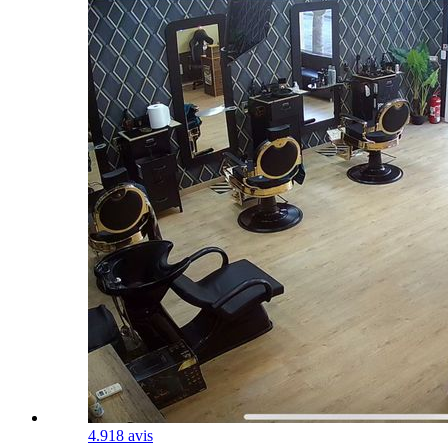
4.9
18 avis