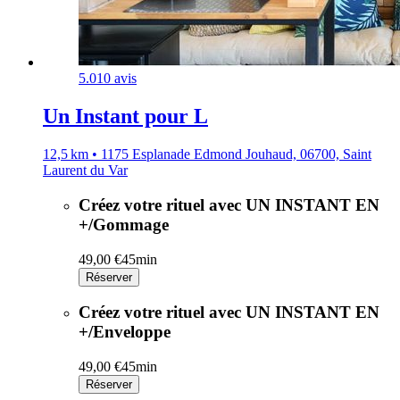
5.0
10 avis
Un Instant pour L
12,5 km • 1175 Esplanade Edmond Jouhaud, 06700, Saint
Laurent du Var
Créez votre rituel avec UN INSTANT EN
+/Gommage
49,00 €
45min
Réserver
Créez votre rituel avec UN INSTANT EN
+/Enveloppe
49,00 €
45min
Réserver