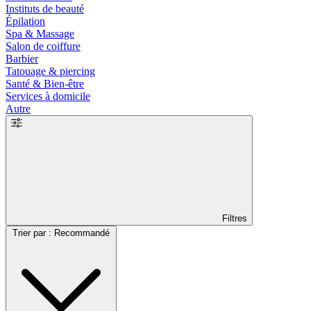
Instituts de beauté
Épilation
Spa & Massage
Salon de coiffure
Barbier
Tatouage & piercing
Santé & Bien-être
Services à domicile
Autre
Filtres
Trier par : Recommandé