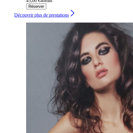
45,00 €
40min
Réserver
Découvrir plus de prestations