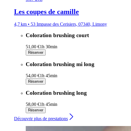
Les coupes de camille
4,7 km • 53 Impasse des Cerisiers, 07340, Limony
Coloration brushing court
51,00 €
1h 30min
Réserver
Coloration brushing mi long
54,00 €
1h 45min
Réserver
Coloration brushing long
58,00 €
1h 45min
Réserver
Découvrir plus de prestations