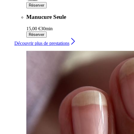
Réserver
Manucure Seule
15,00 €
30min
Réserver
Découvrir plus de prestations