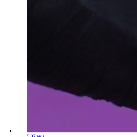
5.0
7 avis