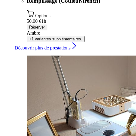
Remplissage (Couleur/french)
Options
50,00 €
1h
Réserver
Ambre
+1 variantes supplémentaires.
Découvrir plus de prestations