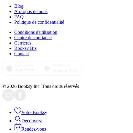
Blog
À propos de nous
FAQ
Politique de confidentialité
Conditions d'utilisation
Centre de confiance
Carrières
Booksy Biz
Contact
© 2026 Booksy Inc. Tous droits réservés
Votre Booksy
Découvrez
Rendez-vous