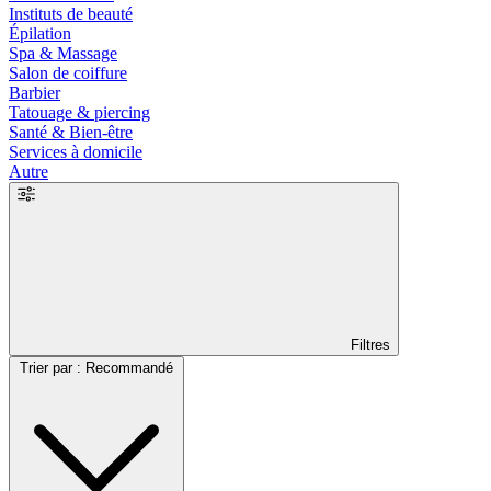
Instituts de beauté
Épilation
Spa & Massage
Salon de coiffure
Barbier
Tatouage & piercing
Santé & Bien-être
Services à domicile
Autre
Filtres
Trier par : Recommandé