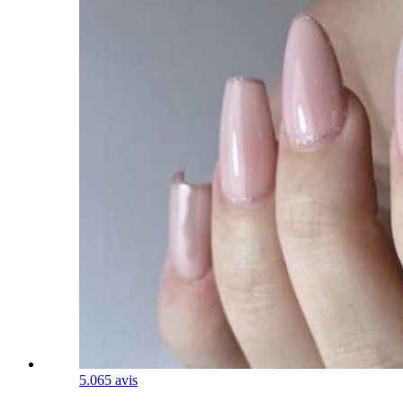
5.0
65 avis