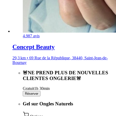
4.9
87 avis
Concept Beauty
29,3 km • 69 Rue de la République, 38440, Saint-Jean-de-
Bournay
🚨NE PREND PLUS DE NOUVELLES
CLIENTES ONGLERIE🚨
Gratuit
1h 30min
Réserver
Gel sur Ongles Naturels