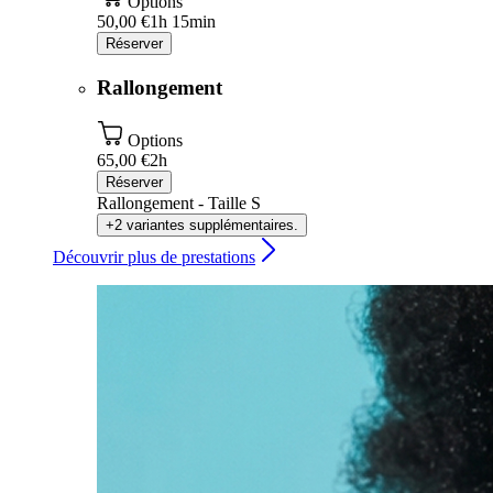
Options
50,00 €
1h 15min
Réserver
Rallongement
Options
65,00 €
2h
Réserver
Rallongement - Taille S
+2 variantes supplémentaires.
Découvrir plus de prestations