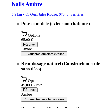
Nails Ambre
6,9 km • 81 Quai Jules Roche, 07340, Serrières
Pose complète (extension chablons)
Options
65,00 €
1h
Réserver
Ambre
+1 variantes supplémentaires.
Remplissage naturel (Construction seule
sans déco)
Options
45,00 €
30min
Réserver
Ambre
+1 variantes supplémentaires.