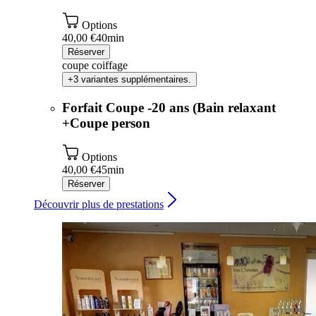
Options
40,00 €
40min
Réserver
coupe coiffage
+3 variantes supplémentaires.
Forfait Coupe -20 ans (Bain relaxant
+Coupe person
Options
40,00 €
45min
Réserver
Découvrir plus de prestations