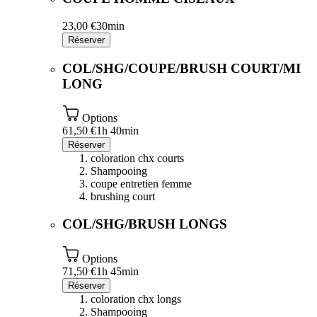
23,00 €
30min
Réserver
COL/SHG/COUPE/BRUSH COURT/MI
LONG
Options
61,50 €
1h 40min
Réserver
coloration chx courts
Shampooing
coupe entretien femme
brushing court
COL/SHG/BRUSH LONGS
Options
71,50 €
1h 45min
Réserver
coloration chx longs
Shampooing