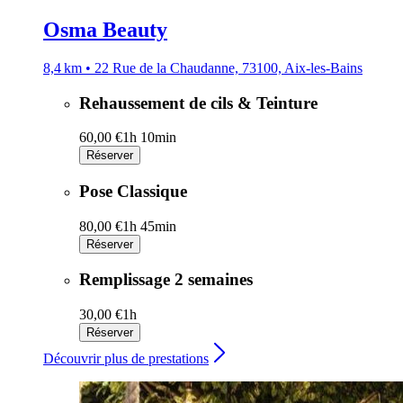
Osma Beauty
8,4 km • 22 Rue de la Chaudanne, 73100, Aix-les-Bains
Rehaussement de cils & Teinture
60,00 €
1h 10min
Réserver
Pose Classique
80,00 €
1h 45min
Réserver
Remplissage 2 semaines
30,00 €
1h
Réserver
Découvrir plus de prestations