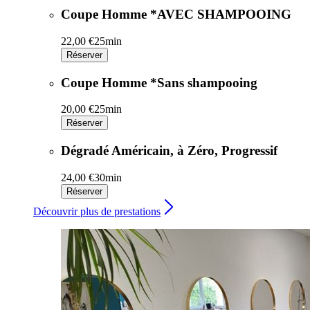
Coupe Homme *AVEC SHAMPOOING
22,00 €
25min
Réserver
Coupe Homme *Sans shampooing
20,00 €
25min
Réserver
Dégradé Américain, à Zéro, Progressif
24,00 €
30min
Réserver
Découvrir plus de prestations