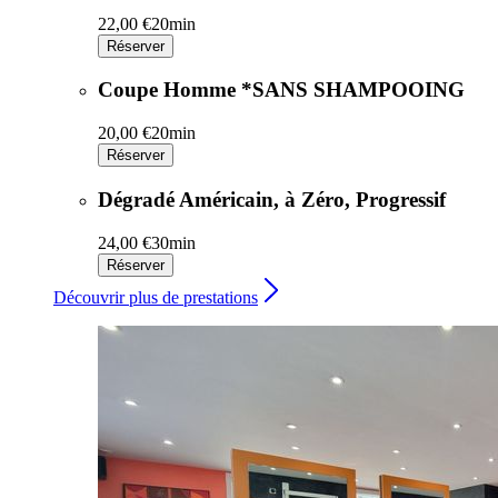
22,00 €
20min
Réserver
Coupe Homme *SANS SHAMPOOING
20,00 €
20min
Réserver
Dégradé Américain, à Zéro, Progressif
24,00 €
30min
Réserver
Découvrir plus de prestations