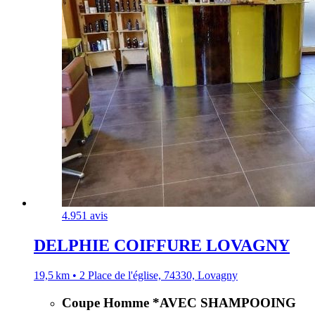
4.9
51 avis
DELPHIE COIFFURE LOVAGNY
19,5 km • 2 Place de l'église, 74330, Lovagny
Coupe Homme *AVEC SHAMPOOING