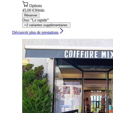
Options
45,00 €
30min
Réserver
Duo "Le rapide"
+2 variantes supplémentaires.
Découvrir plus de prestations