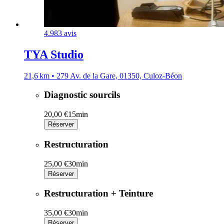
4.9
83 avis
TYA Studio
21,6 km • 279 Av. de la Gare, 01350, Culoz-Béon
Diagnostic sourcils
20,00 €
15min
Réserver
Restructuration
25,00 €
30min
Réserver
Restructuration + Teinture
35,00 €
30min
Réserver