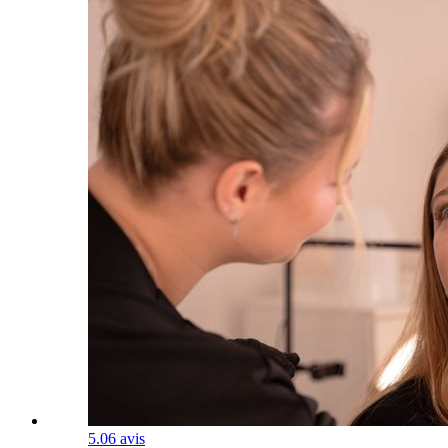
5.0
6 avis