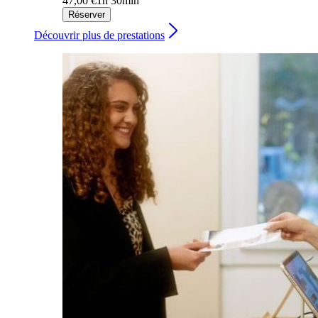
47,00 €
1h 30min
Réserver
Découvrir plus de prestations