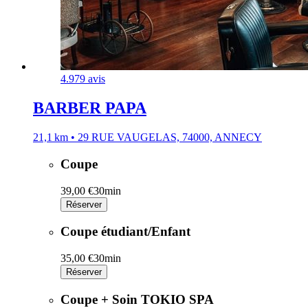
4.9
79 avis
BARBER PAPA
21,1 km • 29 RUE VAUGELAS, 74000, ANNECY
Coupe
39,00 €
30min
Réserver
Coupe étudiant/Enfant
35,00 €
30min
Réserver
Coupe + Soin TOKIO SPA