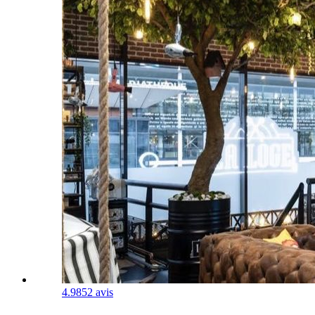
4.9
852 avis