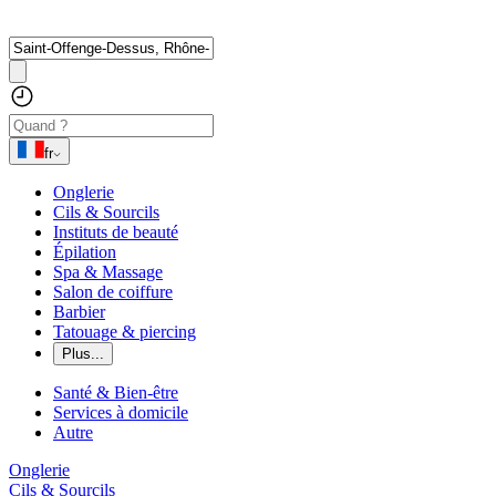
fr
Onglerie
Cils & Sourcils
Instituts de beauté
Épilation
Spa & Massage
Salon de coiffure
Barbier
Tatouage & piercing
Plus...
Santé & Bien-être
Services à domicile
Autre
Onglerie
Cils & Sourcils