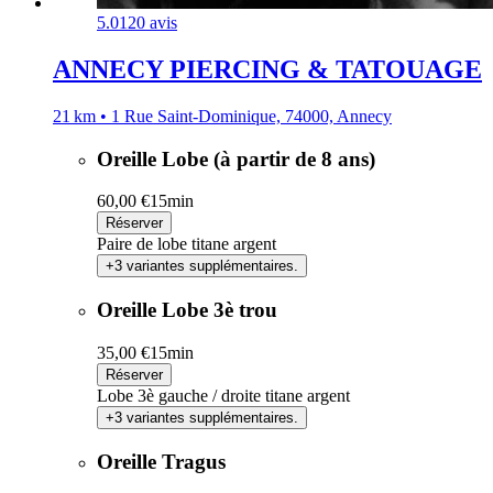
5.0
120 avis
ANNECY PIERCING & TATOUAGE
21 km • 1 Rue Saint-Dominique, 74000, Annecy
Oreille Lobe (à partir de 8 ans)
60,00 €
15min
Réserver
Paire de lobe titane argent
+3 variantes supplémentaires.
Oreille Lobe 3è trou
35,00 €
15min
Réserver
Lobe 3è gauche / droite titane argent
+3 variantes supplémentaires.
Oreille Tragus