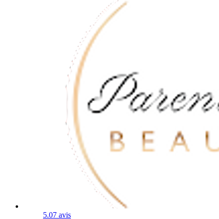
5.0
7 avis