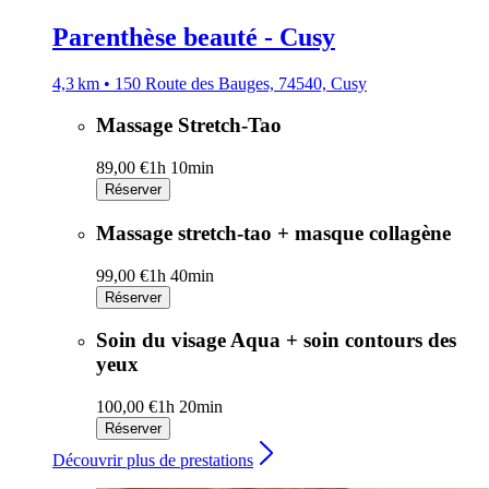
Parenthèse beauté - Cusy
4,3 km • 150 Route des Bauges, 74540, Cusy
Massage Stretch-Tao
89,00 €
1h 10min
Réserver
Massage stretch-tao + masque collagène
99,00 €
1h 40min
Réserver
Soin du visage Aqua + soin contours des
yeux
100,00 €
1h 20min
Réserver
Découvrir plus de prestations