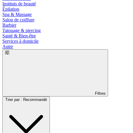
Instituts de beauté
Épilation
Spa & Massage
Salon de coiffure
Barbier
Tatouage & piercing
Santé & Bien-être
Services à domicile
Autre
Filtres
Trier par : Recommandé