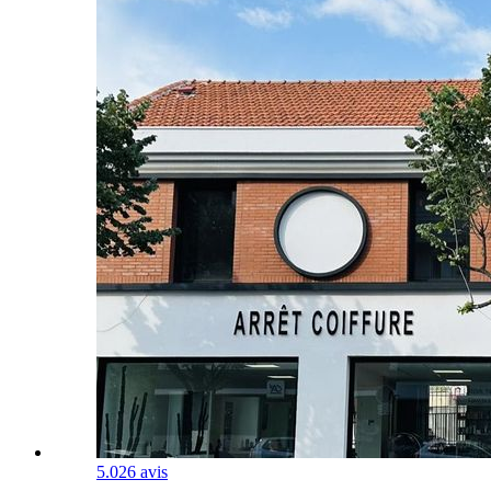
5.0
26 avis