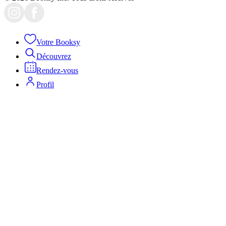
Votre Booksy
Découvrez
Rendez-vous
Profil