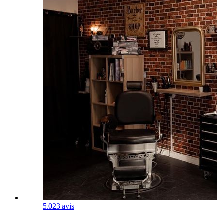
5.0
23 avis