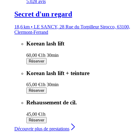
5.0
28 avis
Secret d'un regard
18,6 km • LE SANCY, 28 Rue du Torpilleur Sirocco, 63100,
Clermont-Ferrand
Korean lash lift
60,00 €
1h 30min
Réserver
Korean lash lift + teinture
65,00 €
1h 30min
Réserver
Rehaussement de cil.
45,00 €
1h
Réserver
Découvrir plus de prestations