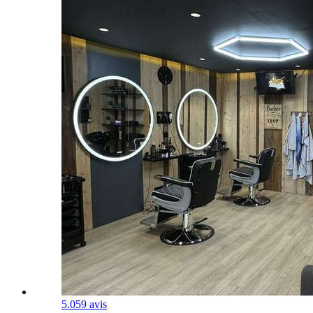
5.0
59 avis