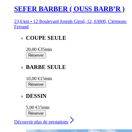
SEFER BARBER ( OUSS BARB’R )
23,6 km • 12 Boulevard Joseph Girod, 12, 63000, Clermont-
Ferrand
COUPE SEULE
20,00 €
35min
Réserver
BARBE SEULE
10,00 €
15min
Réserver
DESSIN
5,00 €
15min
Réserver
Découvrir plus de prestations