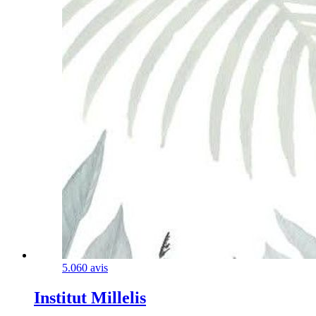
5.0
60 avis
Institut Millelis