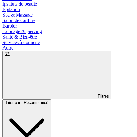
Instituts de beauté
Épilation
Spa & Massage
Salon de coiffure
Barbier
Tatouage & piercing
Santé & Bien-être
Services à domicile
Autre
Filtres
Trier par : Recommandé