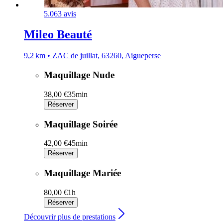
5.0
63 avis
Mileo Beauté
9,2 km • ZAC de juillat, 63260, Aigueperse
Maquillage Nude
38,00 €
35min
Réserver
Maquillage Soirée
42,00 €
45min
Réserver
Maquillage Mariée
80,00 €
1h
Réserver
Découvrir plus de prestations