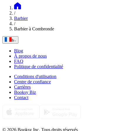
/
Barbier
/
Barbier à Combronde
fr
Blog
À propos de nous
FAQ
Politique de confidentialité
Conditions d'utilisation
Centre de confiance
Carrières
Booksy Biz
Contact
© 2026 Booksy Inc. Tous droits réservés