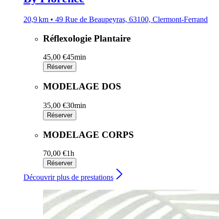
20,9 km • 49 Rue de Beaupeyras, 63100, Clermont-Ferrand
Réflexologie Plantaire
45,00 €
45min
Réserver
MODELAGE DOS
35,00 €
30min
Réserver
MODELAGE CORPS
70,00 €
1h
Réserver
Découvrir plus de prestations