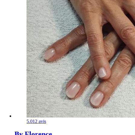
5.0
12 avis
By Florence