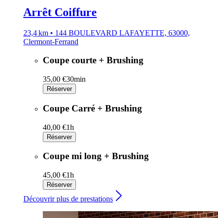
Arrêt Coiffure
23,4 km • 144 BOULEVARD LAFAYETTE, 63000,
Clermont-Ferrand
Coupe courte + Brushing
35,00 €
30min
Réserver
Coupe Carré + Brushing
40,00 €
1h
Réserver
Coupe mi long + Brushing
45,00 €
1h
Réserver
Découvrir plus de prestations