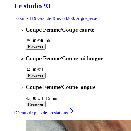
Le studio 93
10 km • 119 Grande Rue, 63260, Aigueperse
Coupe Femme/Coupe courte
25,00 €
40min
Réserver
Coupe Femme/Coupe mi-longue
34,00 €
1h
Réserver
Coupe Femme/Coupe longue
42,00 €
1h 15min
Réserver
Découvrir plus de prestations