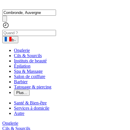
fr
Onglerie
Cils & Sourcils
Instituts de beauté
Épilation
Spa & Massage
Salon de coiffure
Barbier
Tatouage & piercing
Plus...
Santé & Bien-être
Services à domicile
Autre
Onglerie
Cils & Sourcils