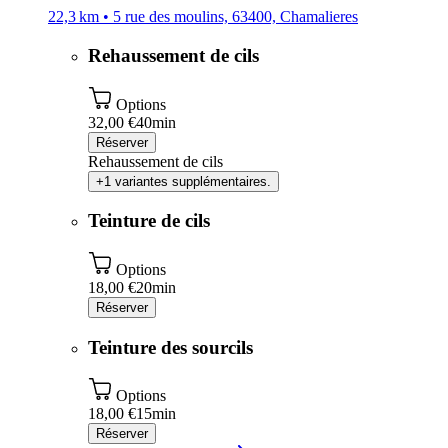
22,3 km • 5 rue des moulins, 63400, Chamalieres
Rehaussement de cils
Options
32,00 €
40min
Réserver
Rehaussement de cils
+1 variantes supplémentaires.
Teinture de cils
Options
18,00 €
20min
Réserver
Teinture des sourcils
Options
18,00 €
15min
Réserver