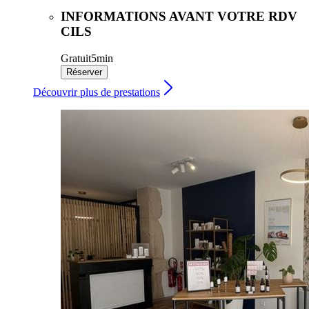
INFORMATIONS AVANT VOTRE RDV
CILS
Gratuit
5min
Réserver
Découvrir plus de prestations