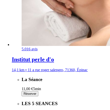
5.0
16 avis
Institut perle d'o
14,1 km • 11 a rue roger salengro, 71360, Épinac
La Séance
11,00 €
5min
Réserver
LES 5 SEANCES