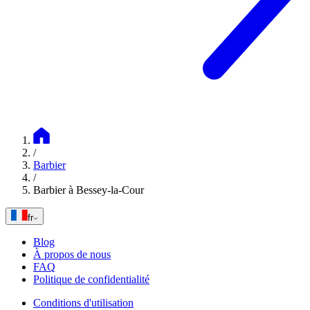
/
Barbier
/
Barbier à Bessey-la-Cour
fr
Blog
À propos de nous
FAQ
Politique de confidentialité
Conditions d'utilisation