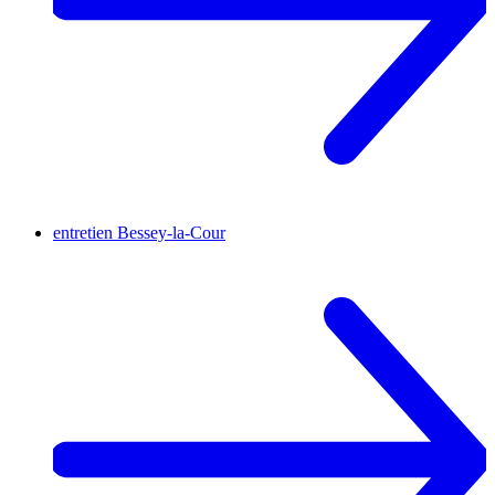
entretien
Bessey-la-Cour