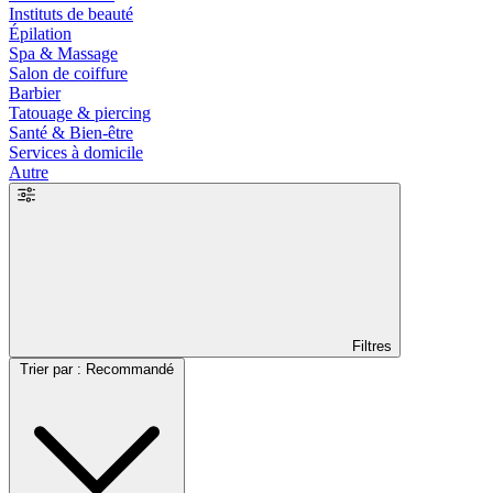
Instituts de beauté
Épilation
Spa & Massage
Salon de coiffure
Barbier
Tatouage & piercing
Santé & Bien-être
Services à domicile
Autre
Filtres
Trier par : Recommandé