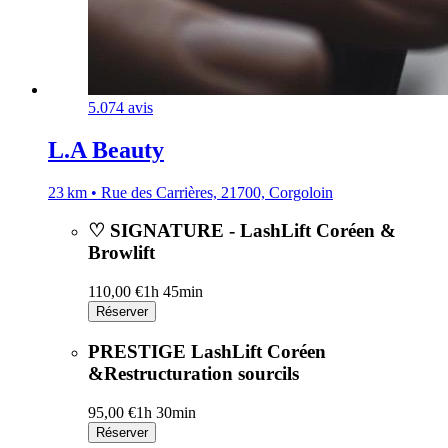
5.0
74 avis
L.A Beauty
23 km • Rue des Carrières, 21700, Corgoloin
♡ SIGNATURE - LashLift Coréen &
Browlift
110,00 €
1h 45min
Réserver
PRESTIGE LashLift Coréen
&Restructuration sourcils
95,00 €
1h 30min
Réserver