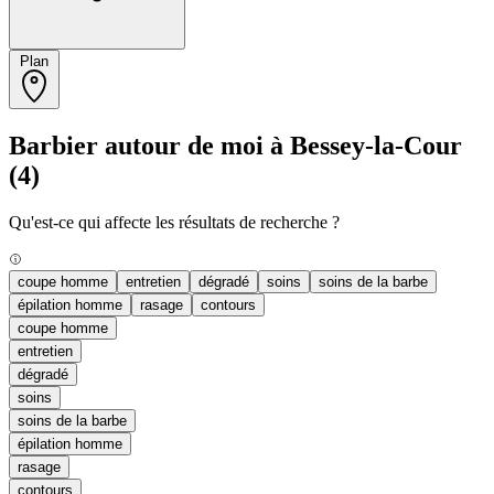
Plan
Barbier autour de moi à Bessey-la-Cour
(4)
Qu'est-ce qui affecte les résultats de recherche ?
coupe homme
entretien
dégradé
soins
soins de la barbe
épilation homme
rasage
contours
coupe homme
entretien
dégradé
soins
soins de la barbe
épilation homme
rasage
contours