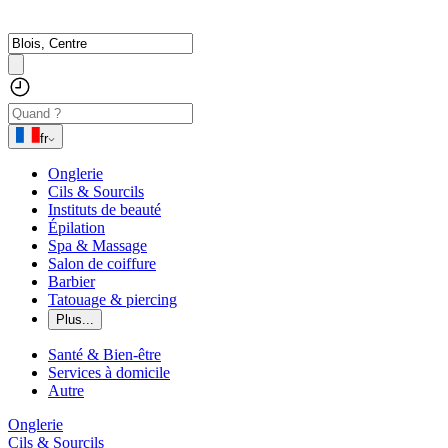
fr
Onglerie
Cils & Sourcils
Instituts de beauté
Épilation
Spa & Massage
Salon de coiffure
Barbier
Tatouage & piercing
Plus...
Santé & Bien-être
Services à domicile
Autre
Onglerie
Cils & Sourcils