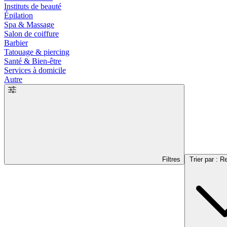
Instituts de beauté
Épilation
Spa & Massage
Salon de coiffure
Barbier
Tatouage & piercing
Santé & Bien-être
Services à domicile
Autre
Filtres