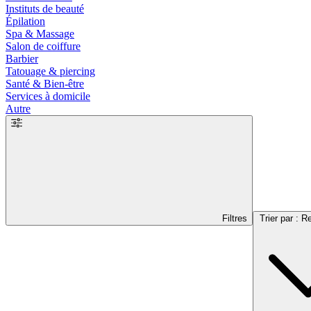
Instituts de beauté
Épilation
Spa & Massage
Salon de coiffure
Barbier
Tatouage & piercing
Santé & Bien-être
Services à domicile
Autre
Filtres