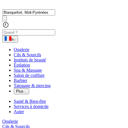
fr
Onglerie
Cils & Sourcils
Instituts de beauté
Épilation
Spa & Massage
Salon de coiffure
Barbier
Tatouage & piercing
Plus...
Santé & Bien-être
Services à domicile
Autre
Onglerie
Cils & Sourcils