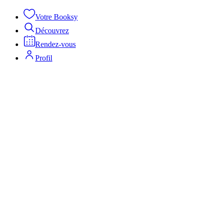
Votre Booksy
Découvrez
Rendez-vous
Profil