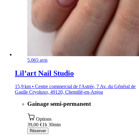
5.0
65 avis
Lil’art Nail Studio
15,9 km • Centre commercial de l'Astrée, 7 Av. du Général de
Gaulle Cryoluxo, 49120, Chemillé-en-Anjou
Gainage semi-permanent
Options
39,00 €
1h 30min
Réserver