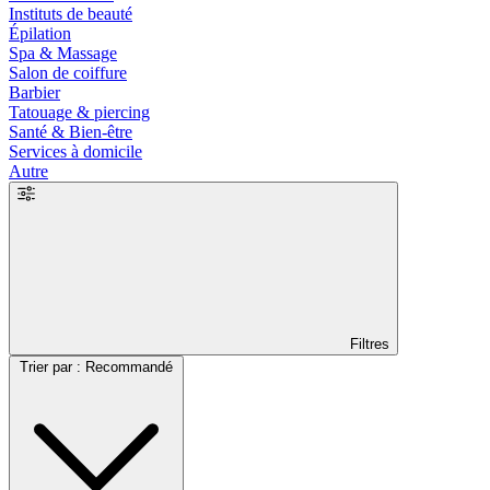
Instituts de beauté
Épilation
Spa & Massage
Salon de coiffure
Barbier
Tatouage & piercing
Santé & Bien-être
Services à domicile
Autre
Filtres
Trier par : Recommandé