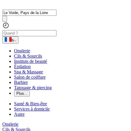
fr
Onglerie
Cils & Sourcils
Instituts de beauté
Épilation
Spa & Massage
Salon de coiffure
Barbier
Tatouage & piercing
Plus...
Santé & Bien-être
Services à domicile
Autre
Onglerie
Cils & Sourcils