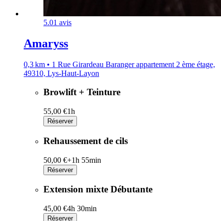
5.0
1 avis
Amaryss
0,3 km • 1 Rue Girardeau Baranger appartement 2 ème étage,
49310, Lys-Haut-Layon
Browlift + Teinture
55,00 €
1h
Réserver
Rehaussement de cils
50,00 €+
1h 55min
Réserver
Extension mixte Débutante
45,00 €
4h 30min
Réserver