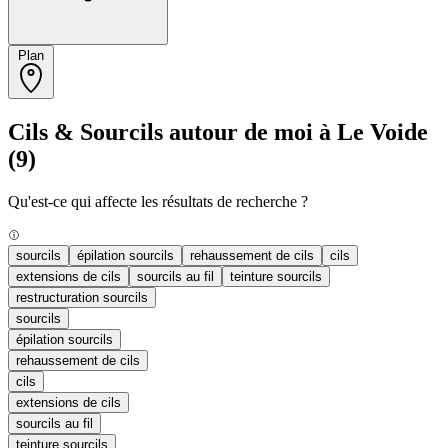
Plan
Cils & Sourcils autour de moi à Le Voide
(9)
Qu'est-ce qui affecte les résultats de recherche ?
sourcils
épilation sourcils
rehaussement de cils
cils
extensions de cils
sourcils au fil
teinture sourcils
restructuration sourcils
sourcils
épilation sourcils
rehaussement de cils
cils
extensions de cils
sourcils au fil
teinture sourcils