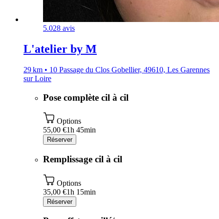
5.0
28 avis
L'atelier by M
29 km • 10 Passage du Clos Gobellier, 49610, Les Garennes
sur Loire
Pose complète cil à cil
Options
55,00 €
1h 45min
Réserver
Remplissage cil à cil
Options
35,00 €
1h 15min
Réserver