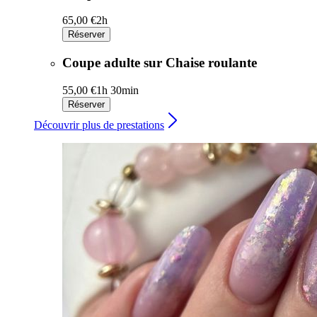
65,00 €
2h
Réserver
Coupe adulte sur Chaise roulante
55,00 €
1h 30min
Réserver
Découvrir plus de prestations