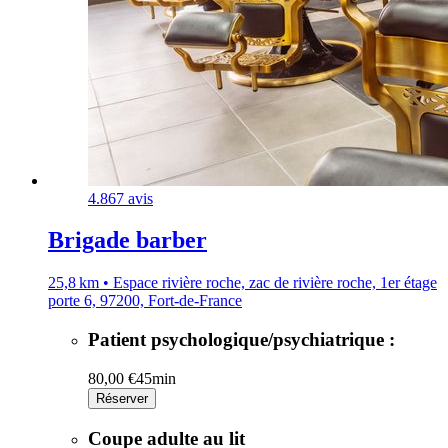
4.8
67 avis
Brigade barber
25,8 km • Espace rivière roche, zac de rivière roche, 1er étage
porte 6, 97200, Fort-de-France
Patient psychologique/psychiatrique :
80,00 €
45min
Réserver
Coupe adulte au lit