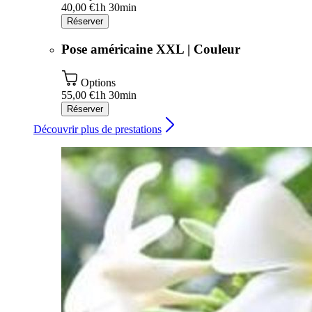
40,00 €
1h 30min
Réserver
Pose américaine XXL | Couleur
Options
55,00 €
1h 30min
Réserver
Découvrir plus de prestations