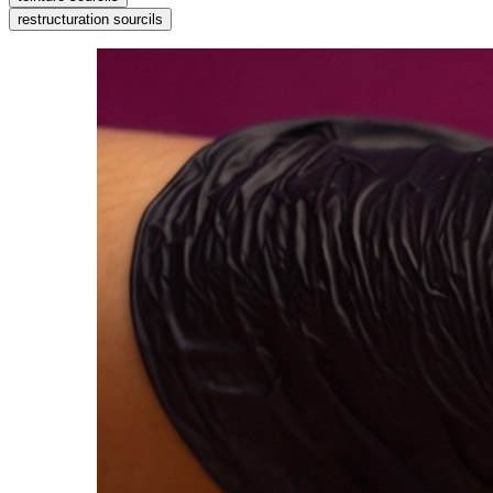
restructuration sourcils