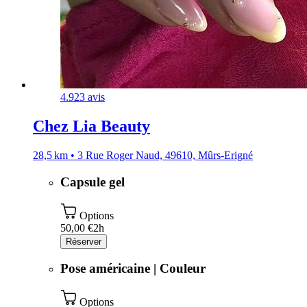
4.9
23 avis
Chez Lia Beauty
28,5 km • 3 Rue Roger Naud, 49610, Mûrs-Erigné
Capsule gel
Options
50,00 €
2h
Réserver
Pose américaine | Couleur
Options