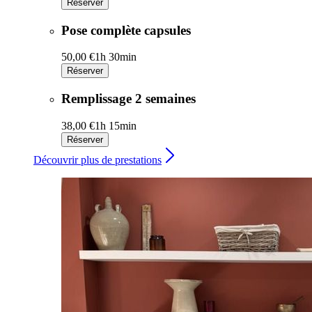
Réserver
Pose complète capsules
50,00 €
1h 30min
Réserver
Remplissage 2 semaines
38,00 €
1h 15min
Réserver
Découvrir plus de prestations