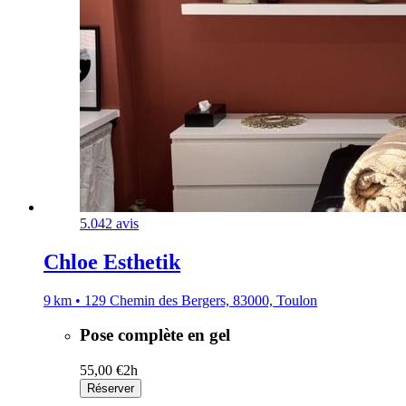
5.0
42 avis
Chloe Esthetik
9 km • 129 Chemin des Bergers, 83000, Toulon
Pose complète en gel
55,00 €
2h
Réserver