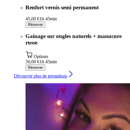
Renfort vernis semi permanent
45,00 €
1h 45min
Réserver
Gainage sur ongles naturels + manucure
russe
Options
50,00 €
1h 45min
Réserver
Découvrir plus de prestations