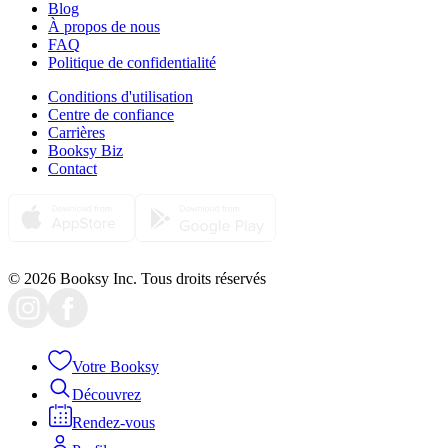
Blog
À propos de nous
FAQ
Politique de confidentialité
Conditions d'utilisation
Centre de confiance
Carrières
Booksy Biz
Contact
© 2026 Booksy Inc. Tous droits réservés
Votre Booksy
Découvrez
Rendez-vous