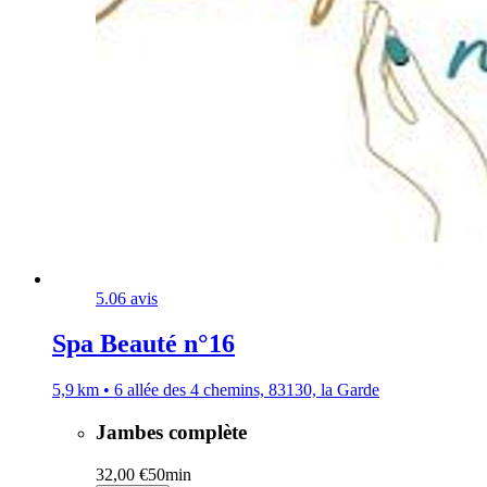
5.0
6 avis
Spa Beauté n°16
5,9 km • 6 allée des 4 chemins, 83130, la Garde
Jambes complète
32,00 €
50min