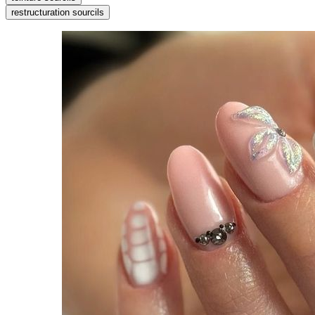
restructuration sourcils