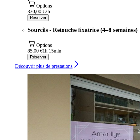
Options
330,00 €
2h
Réserver
Sourcils - Retouche fixatrice (4–8 semaines)
Options
85,00 €
1h 15min
Réserver
Découvrir plus de prestations