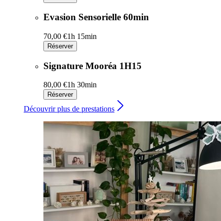
Evasion Sensorielle 60min
70,00 €
1h 15min
Réserver
Signature Mooréa 1H15
80,00 €
1h 30min
Réserver
Découvrir plus de prestations