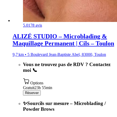
5.0
178 avis
ALIZÉ STUDIO – Microblading &
Maquillage Permanent | Cils – Toulon
9,7 km • 5 Boulevard Jean-Baptiste Abel, 83000, Toulon
Vous ne trouvez pas de RDV ? Contactez
moi 📞
Options
Gratuit
23h 55min
Réserver
✨Sourcils sur mesure – Microblading /
Powder Brows