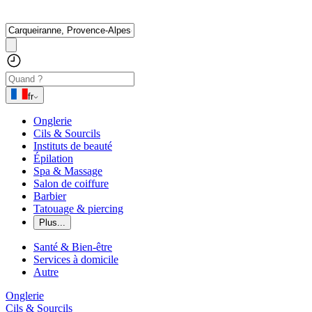
fr
Onglerie
Cils & Sourcils
Instituts de beauté
Épilation
Spa & Massage
Salon de coiffure
Barbier
Tatouage & piercing
Plus...
Santé & Bien-être
Services à domicile
Autre
Onglerie
Cils & Sourcils