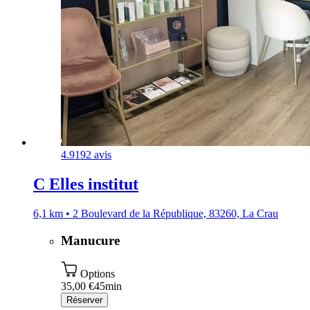
4.9
192 avis
C Elles institut
6,1 km • 2 Boulevard de la République, 83260, La Crau
Manucure
Options
35,00 €
45min
Réserver