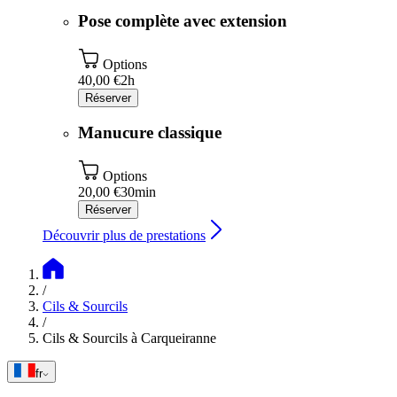
Pose complète avec extension
Options
40,00 €
2h
Réserver
Manucure classique
Options
20,00 €
30min
Réserver
Découvrir plus de prestations
/
Cils & Sourcils
/
Cils & Sourcils à Carqueiranne
fr