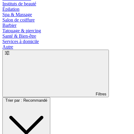
Instituts de beauté
Épilation
Spa & Massage
Salon de coiffure
Barbier
Tatouage & piercing
Santé & Bien-être
Services à domicile
Autre
Filtres
Trier par : Recommandé