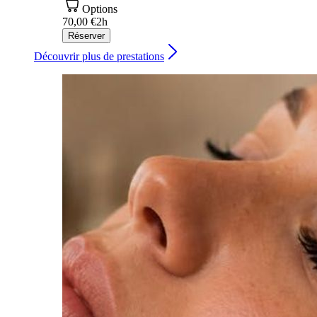
Options
70,00 €
2h
Réserver
Découvrir plus de prestations