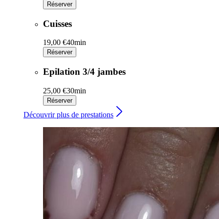
Réserver
Cuisses
19,00 €
40min
Réserver
Epilation 3/4 jambes
25,00 €
30min
Réserver
Découvrir plus de prestations