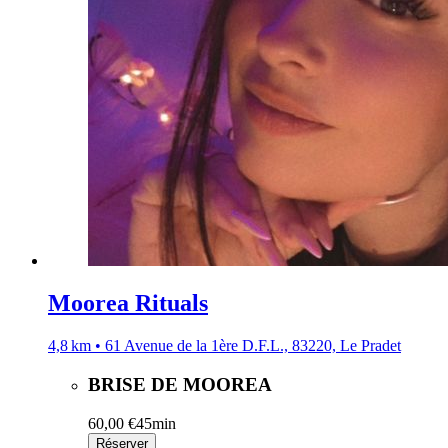
Moorea Rituals
4,8 km • 61 Avenue de la 1ère D.F.L., 83220, Le Pradet
BRISE DE MOOREA
60,00 €
45min
Réserver