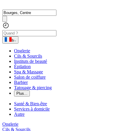
fr
Onglerie
Cils & Sourcils
Instituts de beauté
Épilation
Spa & Massage
Salon de coiffure
Barbier
Tatouage & piercing
Plus...
Santé & Bien-être
Services à domicile
Autre
Onglerie
Cils & Sourcils