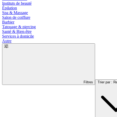
Instituts de beauté
Épilation
Spa & Massage
Salon de coiffure
Barbier
Tatouage & piercing
Santé & Bien-être
Services à domicile
Autre
Filtres