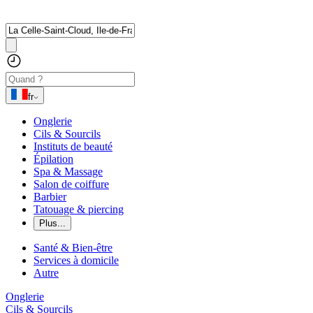
fr
Onglerie
Cils & Sourcils
Instituts de beauté
Épilation
Spa & Massage
Salon de coiffure
Barbier
Tatouage & piercing
Plus...
Santé & Bien-être
Services à domicile
Autre
Onglerie
Cils & Sourcils