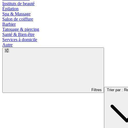
Instituts de beauté
Épilation
Spa & Massage
Salon de coiffure
Barbier
Tatouage & piercing
Santé & Bien-être
Services à domicile
Autre
Filtres