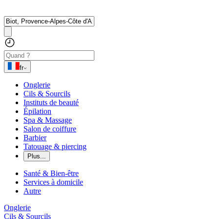
fr
Onglerie
Cils & Sourcils
Instituts de beauté
Épilation
Spa & Massage
Salon de coiffure
Barbier
Tatouage & piercing
Plus...
Santé & Bien-être
Services à domicile
Autre
Onglerie
Cils & Sourcils