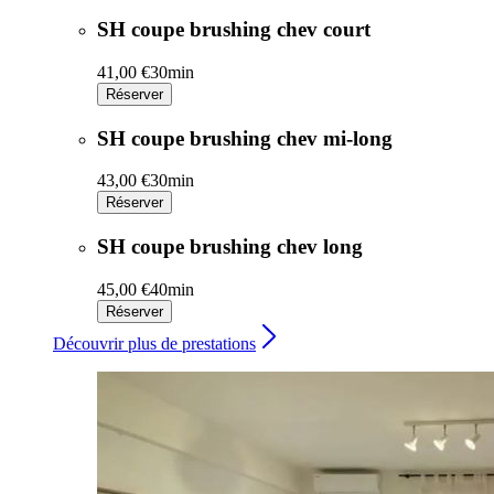
SH coupe brushing chev court
41,00 €
30min
Réserver
SH coupe brushing chev mi-long
43,00 €
30min
Réserver
SH coupe brushing chev long
45,00 €
40min
Réserver
Découvrir plus de prestations