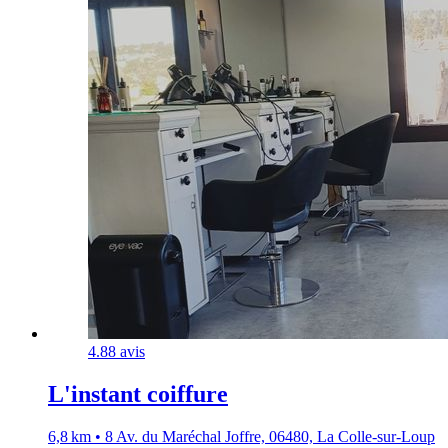
4.8
8 avis
L'instant coiffure
6,8 km • 8 Av. du Maréchal Joffre, 06480, La Colle-sur-Loup