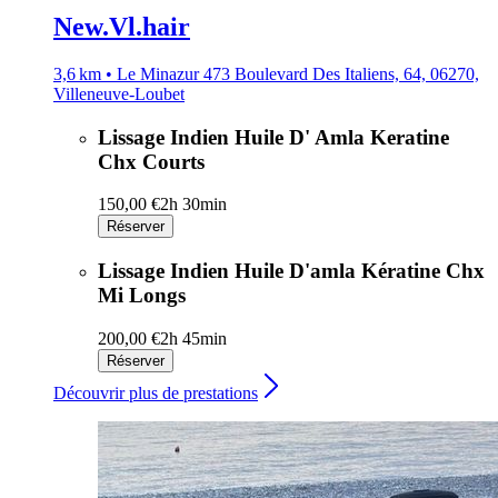
New.Vl.hair
3,6 km • Le Minazur 473 Boulevard Des Italiens, 64, 06270,
Villeneuve-Loubet
Lissage Indien Huile D' Amla Keratine
Chx Courts
150,00 €
2h 30min
Réserver
Lissage Indien Huile D'amla Kératine Chx
Mi Longs
200,00 €
2h 45min
Réserver
Découvrir plus de prestations