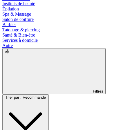
Instituts de beauté
Épilation
Spa & Massage
Salon de coiffure
Barbier
Tatouage & piercing
Santé & Bien-être
Services à domicile
Autre
Filtres
Trier par : Recommandé