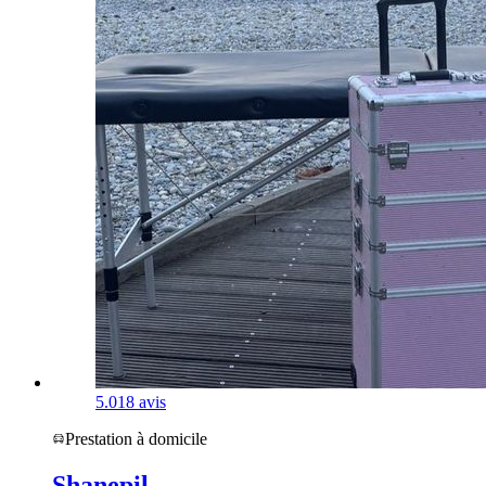
5.0
18 avis
Prestation à domicile
Shanepil