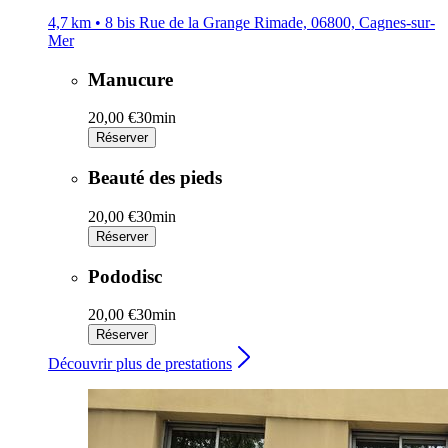
4,7 km • 8 bis Rue de la Grange Rimade, 06800, Cagnes-sur-
Mer
Manucure
20,00 €
30min
Réserver
Beauté des pieds
20,00 €
30min
Réserver
Pododisc
20,00 €
30min
Réserver
Découvrir plus de prestations