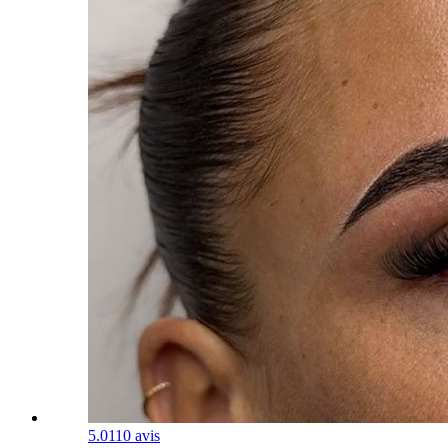
5.0
110 avis