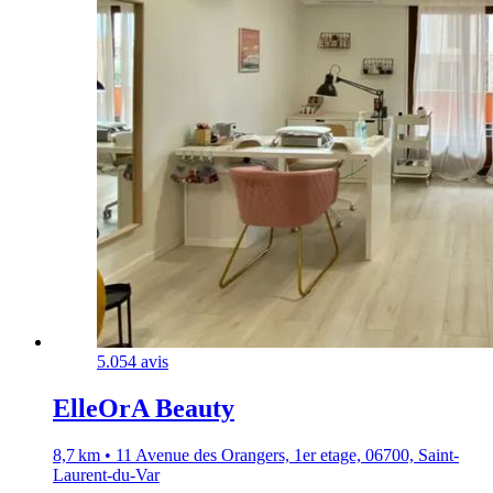
5.0
54 avis
ElleOrA Beauty
8,7 km • 11 Avenue des Orangers, 1er etage, 06700, Saint-
Laurent-du-Var