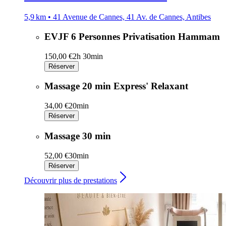
5,9 km • 41 Avenue de Cannes, 41 Av. de Cannes, Antibes
EVJF 6 Personnes Privatisation Hammam
150,00 €
2h 30min
Réserver
Massage 20 min Express' Relaxant
34,00 €
20min
Réserver
Massage 30 min
52,00 €
30min
Réserver
Découvrir plus de prestations