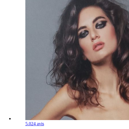
5.0
24 avis