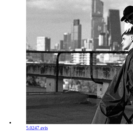
5.0
247 avis