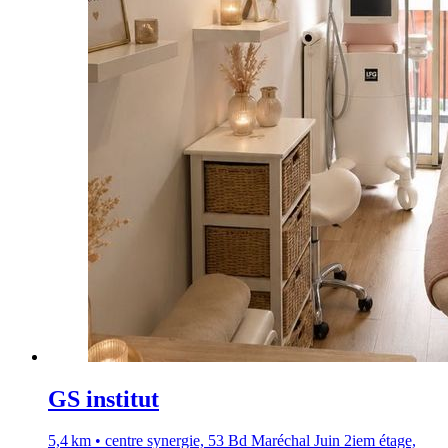
GS institut
5,4 km • centre synergie, 53 Bd Maréchal Juin 2iem étage,