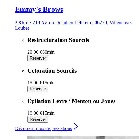
Emmy's Brows
2,8 km • 219 Av. du Dr Julien Lefebvre, 06270, Villeneuve-
Loubet
Restructuration Sourcils
20,00 €
30min
Réserver
Coloration Sourcils
15,00 €
15min
Réserver
Épilation Lèvre / Menton ou Joues
10,00 €
15min
Réserver
Découvrir plus de prestations