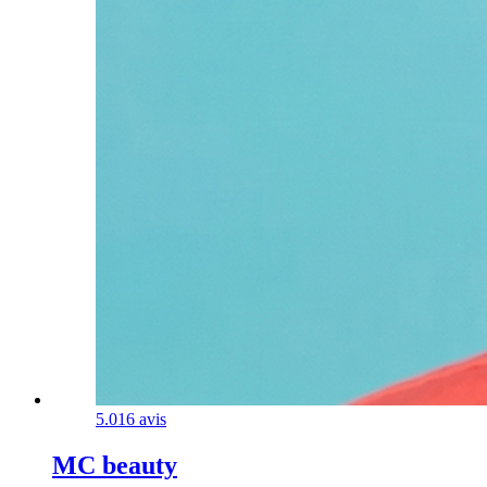
5.0
16 avis
MC beauty