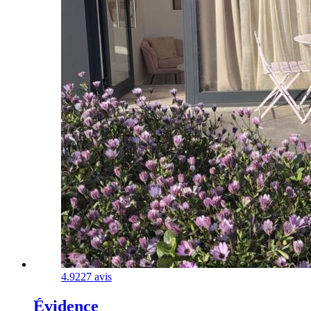
4.9
227 avis
Évidence