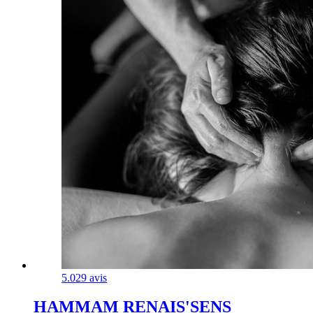
5.0
29 avis
HAMMAM RENAIS'SENS