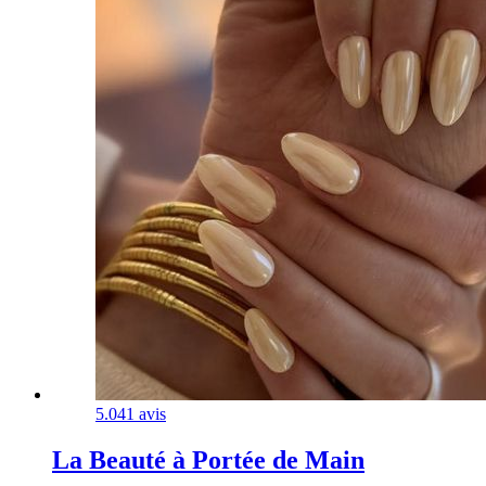
5.0
41 avis
La Beauté à Portée de Main