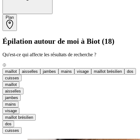
Plan
Épilation autour de moi à Biot
(18)
Qu'est-ce qui affecte les résultats de recherche ?
maillot
aisselles
jambes
mains
visage
maillot brésilien
dos
cuisses
maillot
aisselles
jambes
mains
visage
maillot brésilien
dos
cuisses