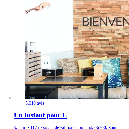
5.0
10 avis
Un Instant pour L
9,5 km • 1175 Esplanade Edmond Jouhaud, 06700, Saint