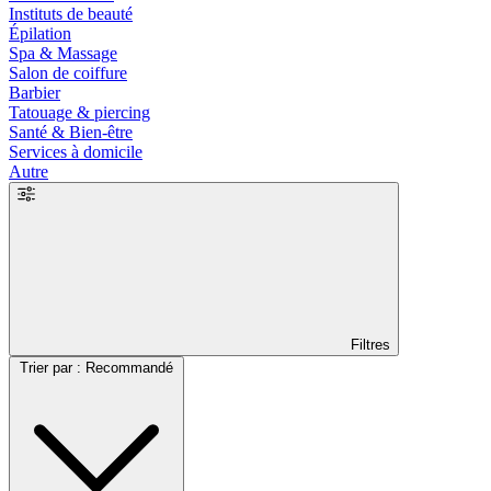
Instituts de beauté
Épilation
Spa & Massage
Salon de coiffure
Barbier
Tatouage & piercing
Santé & Bien-être
Services à domicile
Autre
Filtres
Trier par : Recommandé