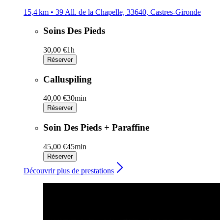
15,4 km • 39 All. de la Chapelle, 33640, Castres-Gironde
Soins Des Pieds
30,00 €
1h
Réserver
Calluspiling
40,00 €
30min
Réserver
Soin Des Pieds + Paraffine
45,00 €
45min
Réserver
Découvrir plus de prestations