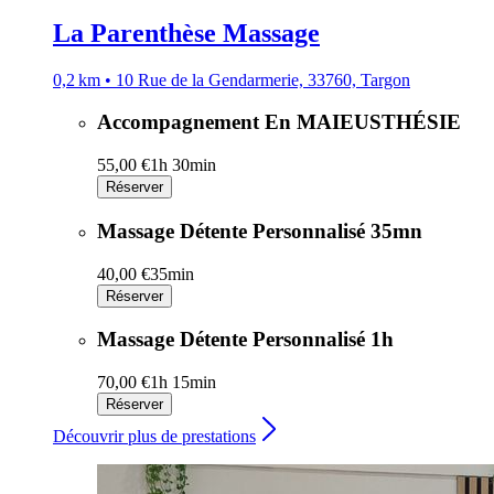
La Parenthèse Massage
0,2 km • 10 Rue de la Gendarmerie, 33760, Targon
Accompagnement En MAIEUSTHÉSIE
55,00 €
1h 30min
Réserver
Massage Détente Personnalisé 35mn
40,00 €
35min
Réserver
Massage Détente Personnalisé 1h
70,00 €
1h 15min
Réserver
Découvrir plus de prestations