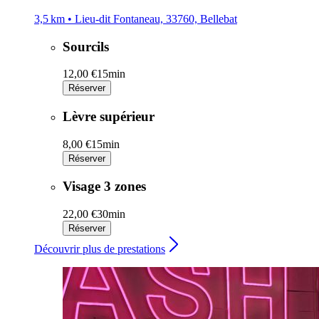
3,5 km • Lieu-dit Fontaneau, 33760, Bellebat
Sourcils
12,00 €
15min
Réserver
Lèvre supérieur
8,00 €
15min
Réserver
Visage 3 zones
22,00 €
30min
Réserver
Découvrir plus de prestations