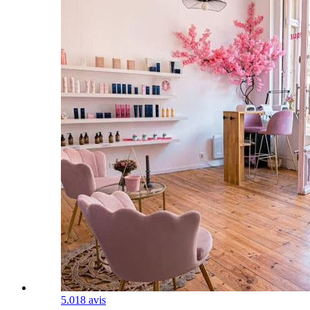
5.0
18 avis