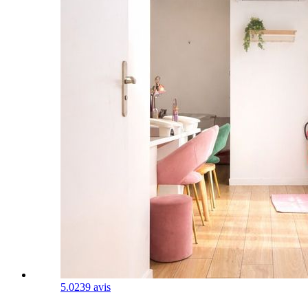
5.0
239 avis