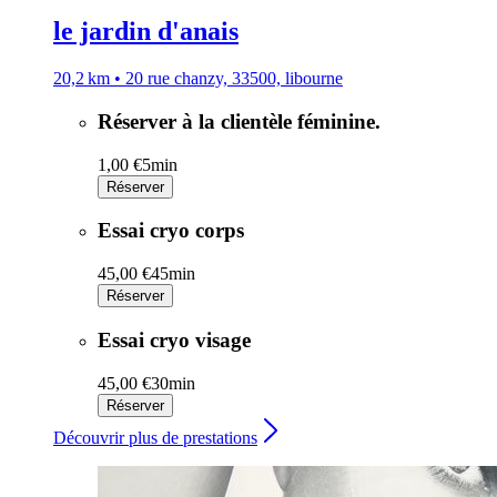
le jardin d'anais
20,2 km • 20 rue chanzy, 33500, libourne
Réserver à la clientèle féminine.
1,00 €
5min
Réserver
Essai cryo corps
45,00 €
45min
Réserver
Essai cryo visage
45,00 €
30min
Réserver
Découvrir plus de prestations