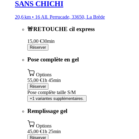
SANS CHICHI
20,6 km • 16 All. Perrucade, 33650, La Brède
🚨RETOUCHE cil express
15,00 €
30min
Réserver
Pose complète en gel
Options
55,00 €
1h 45min
Réserver
Pose complète taille S/M
+1 variantes supplémentaires.
Remplissage gel
Options
45,00 €
1h 25min
Réserver