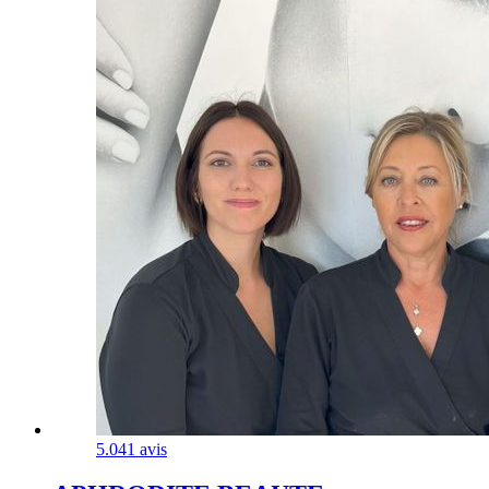
5.0
41 avis