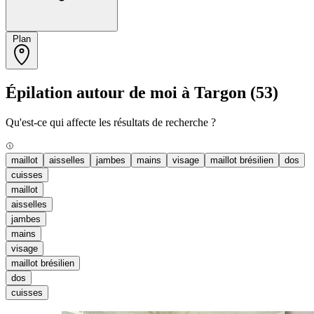
Plan
Épilation autour de moi à Targon
(53)
Qu'est-ce qui affecte les résultats de recherche ?
maillot
aisselles
jambes
mains
visage
maillot brésilien
dos
cuisses
maillot
aisselles
jambes
mains
visage
maillot brésilien
dos
cuisses