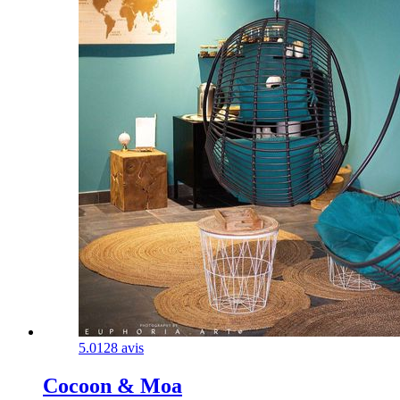
5.0
128 avis
Cocoon & Moa