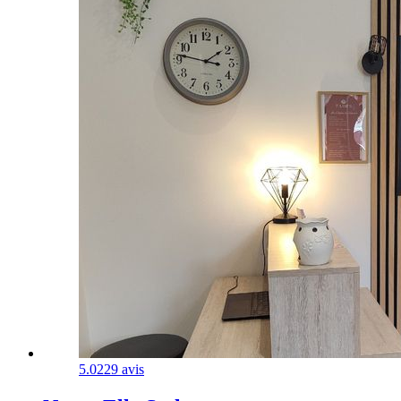
5.0
229 avis