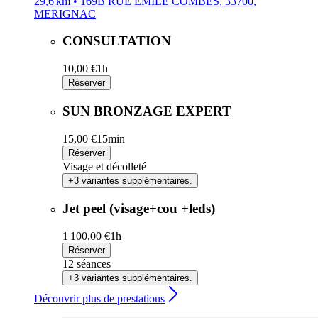
29,6 km • 169B RUE EMILE COMBES, 33700,
MERIGNAC
CONSULTATION
10,00 €
1h
Réserver
SUN BRONZAGE EXPERT
15,00 €
15min
Réserver
Visage et décolleté
+3 variantes supplémentaires.
Jet peel (visage+cou +leds)
1 100,00 €
1h
Réserver
12 séances
+3 variantes supplémentaires.
Découvrir plus de prestations