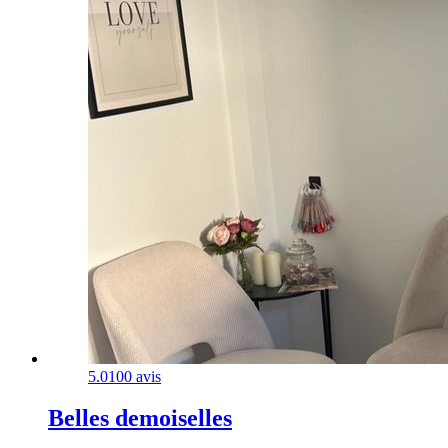
5.0
100 avis
Belles demoiselles