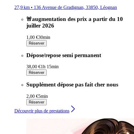
27,9 km • 136 Avenue de Gradignan, 33850, Léognan
🚨augmentation des prix a partir du 10
juiller 2026
1,00 €
30min
Réserver
Dépose/repose semi permanent
38,00 €
1h 15min
Réserver
Supplément dépose pas fait cher nous
2,00 €
5min
Réserver
Découvrir plus de prestations