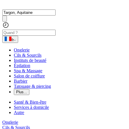
fr
Onglerie
Cils & Sourcils
Instituts de beauté
Épilation
Spa & Massage
Salon de coiffure
Barbier
Tatouage & piercing
Plus...
Santé & Bien-être
Services à domicile
Autre
Onglerie
Cils & Sourcils