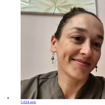
5.0
24 avis