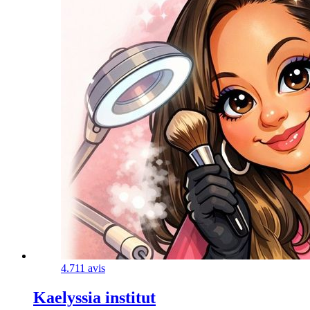
4.7
11 avis
Kaelyssia institut