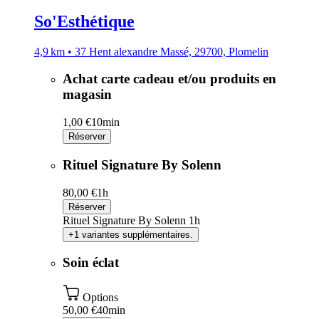
So'Esthétique
4,9 km • 37 Hent alexandre Massé, 29700, Plomelin
Achat carte cadeau et/ou produits en
magasin
1,00 €
10min
Réserver
Rituel Signature By Solenn
80,00 €
1h
Réserver
Rituel Signature By Solenn 1h
+1 variantes supplémentaires.
Soin éclat
Options
50,00 €
40min