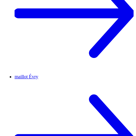
maillot
Évry