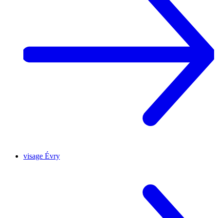
visage
Évry