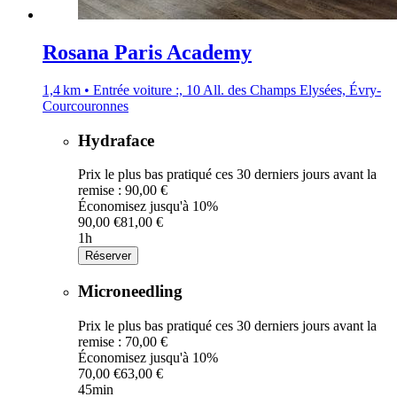
Rosana Paris Academy
1,4 km • Entrée voiture :, 10 All. des Champs Elysées, Évry-
Courcouronnes
Hydraface
Prix le plus bas pratiqué ces 30 derniers jours avant la
remise : 90,00 €
Économisez jusqu'à 10%
90,00 €
81,00 €
1h
Réserver
Microneedling
Prix le plus bas pratiqué ces 30 derniers jours avant la
remise : 70,00 €
Économisez jusqu'à 10%
70,00 €
63,00 €
45min