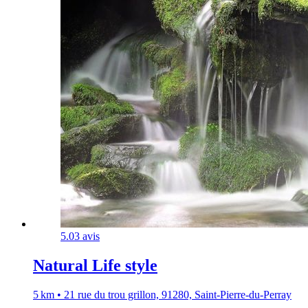
5.0
3 avis
Natural Life style
5 km • 21 rue du trou grillon, 91280, Saint-Pierre-du-Perray