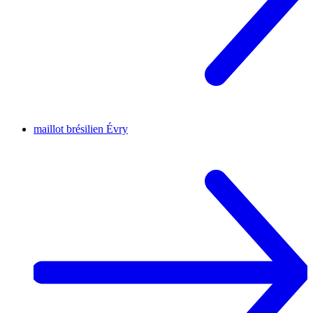
maillot brésilien
Évry