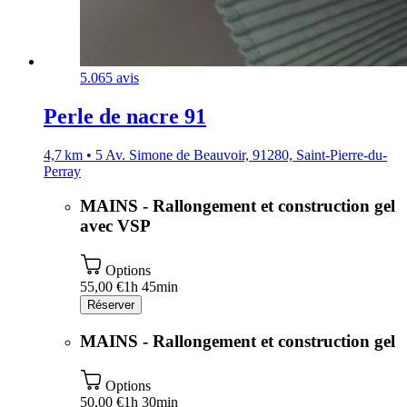
5.0
65 avis
Perle de nacre 91
4,7 km • 5 Av. Simone de Beauvoir, 91280, Saint-Pierre-du-
Perray
MAINS - Rallongement et construction gel
avec VSP
Options
55,00 €
1h 45min
Réserver
MAINS - Rallongement et construction gel
Options
50,00 €
1h 30min