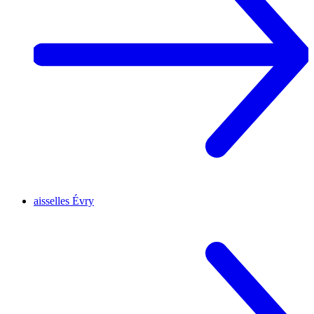
aisselles
Évry