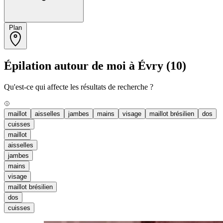
Plan
Épilation autour de moi à Évry
(10)
Qu'est-ce qui affecte les résultats de recherche ?
maillot
aisselles
jambes
mains
visage
maillot brésilien
dos
cuisses
maillot
aisselles
jambes
mains
visage
maillot brésilien
dos
cuisses