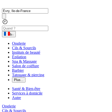
fr
Onglerie
Cils & Sourcils
Instituts de beauté
Épilation
Spa & Massage
Salon de coiffure
Barbier
Tatouage & piercing
Plus...
Santé & Bien-être
Services à domicile
Autre
Onglerie
Cils & Sourcils