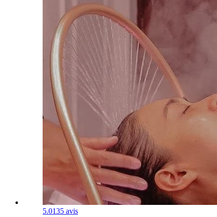
5.0
135 avis