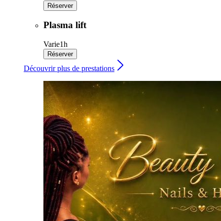
Réserver
Plasma lift
Varie
1h
Réserver
Découvrir plus de prestations