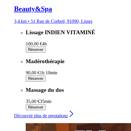
Beauty&Spa
3,4 km • 51 Rue de Corbeil, 91090, Lisses
Lissage INDIEN VITAMINÉ
100,00 €
4h
Réserver
Madérothérapie
90,00 €
1h 10min
Réserver
Massage du dos
35,00 €
35min
Réserver
Découvrir plus de prestations