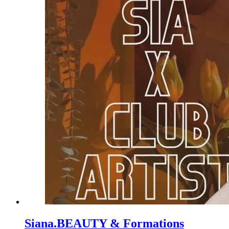
Siana.BEAUTY & Formations