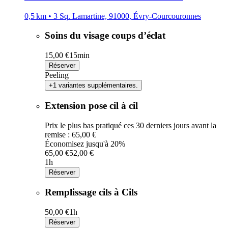
0,5 km • 3 Sq. Lamartine, 91000, Évry-Courcouronnes
Soins du visage coups d’éclat
15,00 €
15min
Réserver
Peeling
+1 variantes supplémentaires.
Extension pose cil à cil
Prix le plus bas pratiqué ces 30 derniers jours avant la
remise : 65,00 €
Économisez jusqu'à 20%
65,00 €
52,00 €
1h
Réserver
Remplissage cils à Cils
50,00 €
1h
Réserver