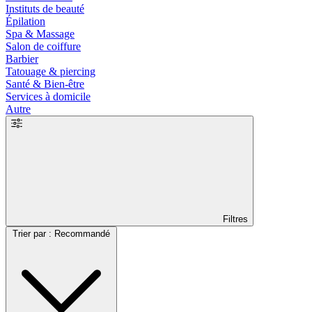
Instituts de beauté
Épilation
Spa & Massage
Salon de coiffure
Barbier
Tatouage & piercing
Santé & Bien-être
Services à domicile
Autre
Filtres
Trier par : Recommandé