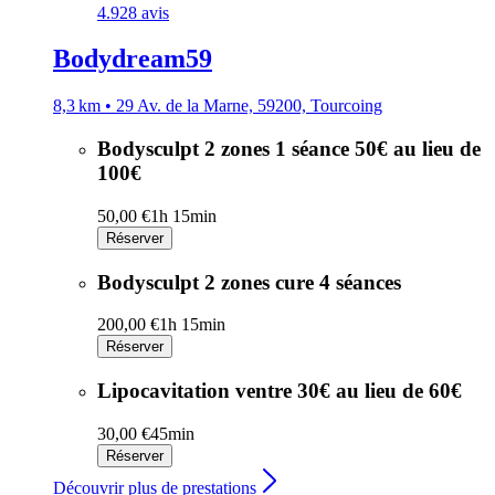
4.9
28 avis
Bodydream59
8,3 km • 29 Av. de la Marne, 59200, Tourcoing
Bodysculpt 2 zones 1 séance 50€ au lieu de
100€
50,00 €
1h 15min
Réserver
Bodysculpt 2 zones cure 4 séances
200,00 €
1h 15min
Réserver
Lipocavitation ventre 30€ au lieu de 60€
30,00 €
45min
Réserver
Découvrir plus de prestations