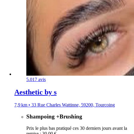
5.0
17 avis
Aesthetic by s
7,9 km • 33 Rue Charles Wattinne, 59200, Tourcoing
Shampoing +Brushing
Prix le plus bas pratiqué ces 30 derniers jours avant la
remise : 30,00 €