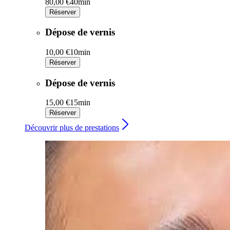
80,00 €
40min
Réserver
Dépose de vernis
10,00 €
10min
Réserver
Dépose de vernis
15,00 €
15min
Réserver
Découvrir plus de prestations