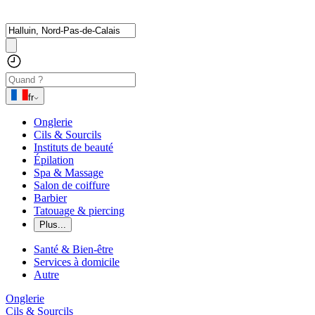
fr
Onglerie
Cils & Sourcils
Instituts de beauté
Épilation
Spa & Massage
Salon de coiffure
Barbier
Tatouage & piercing
Plus...
Santé & Bien-être
Services à domicile
Autre
Onglerie
Cils & Sourcils