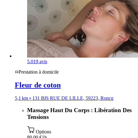
5.0
19 avis
Prestation à domicile
Fleur de coton
5,1 km • 131 BIS RUE DE LILLE, 59223, Roncq
Massage Haut Du Corps : Libération Des
Tensions
Options
80,00 €
1h