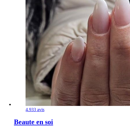
4.9
33 avis
Beaute en soi