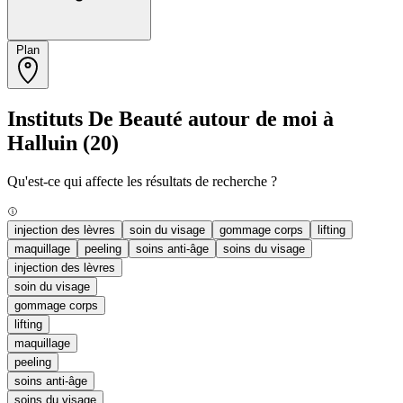
Plan
Instituts De Beauté autour de moi à
Halluin
(20)
Qu'est-ce qui affecte les résultats de recherche ?
injection des lèvres
soin du visage
gommage corps
lifting
maquillage
peeling
soins anti-âge
soins du visage
injection des lèvres
soin du visage
gommage corps
lifting
maquillage
peeling
soins anti-âge
soins du visage