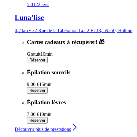
5.0
122 avis
Luna’lise
0,2 km • 32 Rue de la Libération Lot 2 Et 13, 59250, Halluin
Cartes cadeaux à récupérer! 🎁
Gratuit
10min
Réserver
Épilation sourcils
9,00 €
15min
Réserver
Épilation lèvres
7,00 €
10min
Réserver
Découvrir plus de prestations