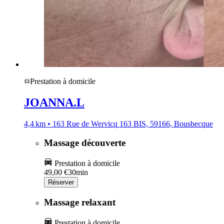
Prestation à domicile
JOANNA.L
4,4 km • 163 Rue de Wervicq 163 BIS, 59166, Bousbecque
Massage découverte
Prestation à domicile
49,00 €
30min
Réserver
Massage relaxant
Prestation à domicile