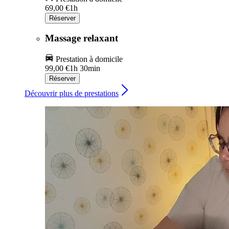
69,00 €
1h
Réserver
Massage relaxant
Prestation à domicile
99,00 €
1h 30min
Réserver
Découvrir plus de prestations