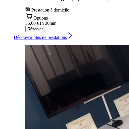
Prestation à domicile
Options
35,00 €
1h 30min
Réserver
Découvrir plus de prestations