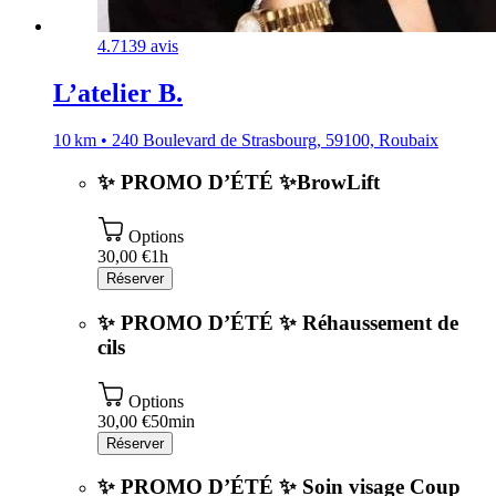
4.7
139 avis
L’atelier B.
10 km • 240 Boulevard de Strasbourg, 59100, Roubaix
✨ PROMO D’ÉTÉ ✨BrowLift
Options
30,00 €
1h
Réserver
✨ PROMO D’ÉTÉ ✨ Réhaussement de
cils
Options
30,00 €
50min
Réserver
✨ PROMO D’ÉTÉ ✨ Soin visage Coup