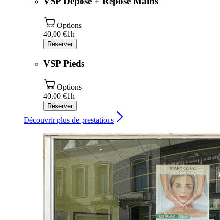
VSP Dépose + Repose Mains
Options
40,00 €
1h
Réserver
VSP Pieds
Options
40,00 €
1h
Réserver
Découvrir plus de prestations