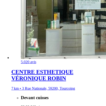
5.0
20 avis
CENTRE ESTHETIQUE
VÉRONIQUE ROBIN
7 km • 3 Rue Nationale, 59200, Tourcoing
Devant cuisses