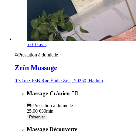
5.0
10 avis
Prestation à domicile
Zeïn Massage
0,3 km • 63B Rue Émile Zola, 59250, Halluin
Massage Crânien 💆‍♂️
Prestation à domicile
25,00 €
30min
Réserver
Massage Découverte