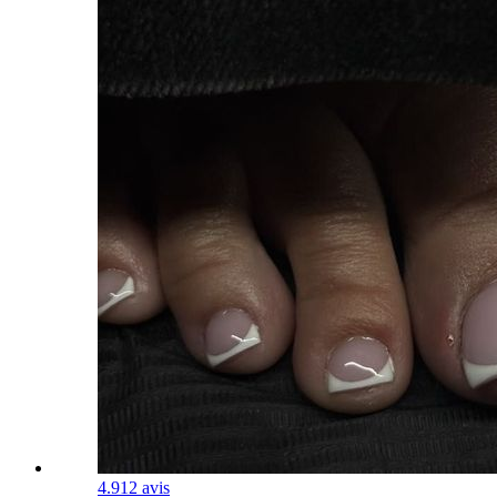
4.9
12 avis