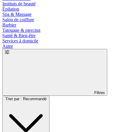
Instituts de beauté
Épilation
Spa & Massage
Salon de coiffure
Barbier
Tatouage & piercing
Santé & Bien-être
Services à domicile
Autre
Filtres
Trier par : Recommandé