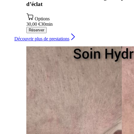
d’éclat
Options
30,00 €
30min
Réserver
Découvrir plus de prestations