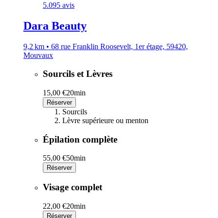
5.0
95 avis
Dara Beauty
9,2 km • 68 rue Franklin Roosevelt, 1er étage, 59420,
Mouvaux
Sourcils et Lèvres
15,00 €
20min
Réserver
Sourcils
Lèvre supérieure ou menton
Épilation complète
55,00 €
50min
Réserver
Visage complet
22,00 €
20min
Réserver