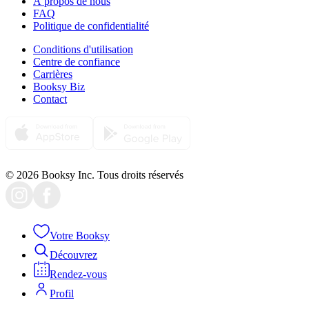
À propos de nous
FAQ
Politique de confidentialité
Conditions d'utilisation
Centre de confiance
Carrières
Booksy Biz
Contact
© 2026 Booksy Inc. Tous droits réservés
Votre Booksy
Découvrez
Rendez-vous
Profil