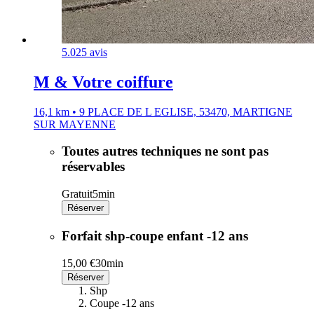
5.0
25 avis
M & Votre coiffure
16,1 km • 9 PLACE DE L EGLISE, 53470, MARTIGNE
SUR MAYENNE
Toutes autres techniques ne sont pas
réservables
Gratuit
5min
Réserver
Forfait shp-coupe enfant -12 ans
15,00 €
30min
Réserver
Shp
Coupe -12 ans