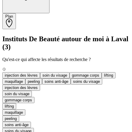
Plan
Instituts De Beauté autour de moi à Laval
(3)
Qu'est-ce qui affecte les résultats de recherche ?
injection des lèvres
soin du visage
gommage corps
lifting
maquillage
peeling
soins anti-âge
soins du visage
injection des lèvres
soin du visage
gommage corps
lifting
maquillage
peeling
soins anti-âge
soins du visage