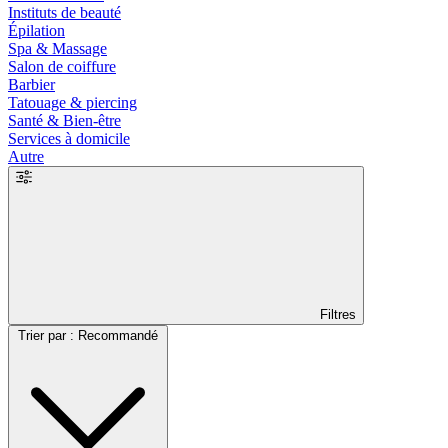
Instituts de beauté
Épilation
Spa & Massage
Salon de coiffure
Barbier
Tatouage & piercing
Santé & Bien-être
Services à domicile
Autre
Filtres
Trier par : Recommandé