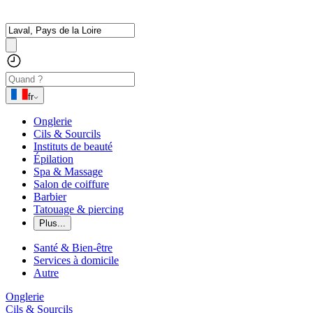
fr
Onglerie
Cils & Sourcils
Instituts de beauté
Épilation
Spa & Massage
Salon de coiffure
Barbier
Tatouage & piercing
Plus...
Santé & Bien-être
Services à domicile
Autre
Onglerie
Cils & Sourcils