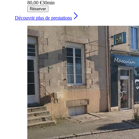
80,00 €
30min
Réserver
Découvrir plus de prestations