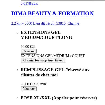
5.0
178 avis
DIMA BEAUTY & FORMATION
2,2 km • 5000 Lieu-dit Tivoli, 53810, Changé
EXTENSIONS GEL
MEDIUM/COURT/LONG
60,00 €
2h
Réserver
EXTENSIONS GEL MÉDIUM / COURT
+1 variantes supplémentaires.
REMPLISSAGE GEL //réservé aux
clientes de chez moi
55,00 €
1h 45min
Réserver
POSE XL/XXL (Appeler pour réserver)