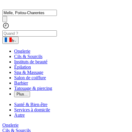
fr
Onglerie
Cils & Sourcils
Instituts de beauté
Épilation
Spa & Massage
Salon de coiffure
Barbier
Tatouage & piercing
Plus...
Santé & Bien-être
Services à domicile
Autre
Onglerie
Cils & Sourcils