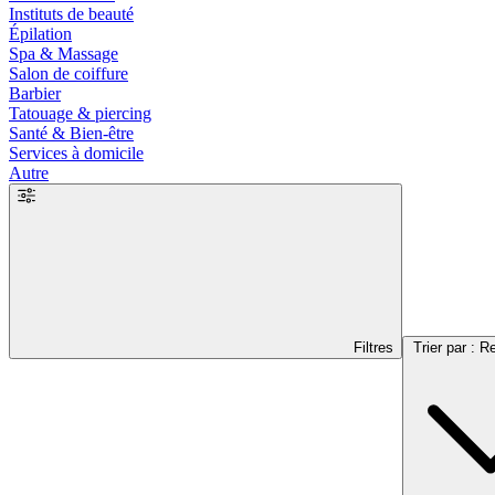
Instituts de beauté
Épilation
Spa & Massage
Salon de coiffure
Barbier
Tatouage & piercing
Santé & Bien-être
Services à domicile
Autre
Filtres