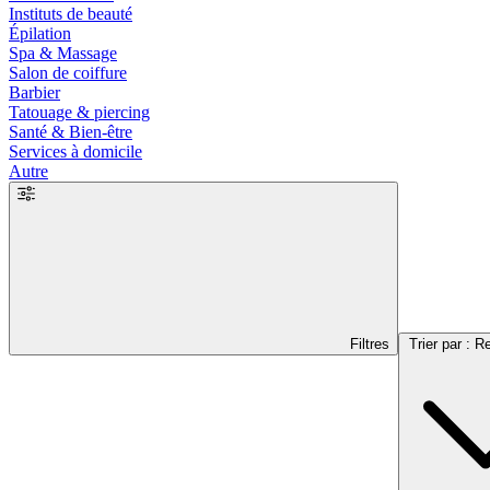
Instituts de beauté
Épilation
Spa & Massage
Salon de coiffure
Barbier
Tatouage & piercing
Santé & Bien-être
Services à domicile
Autre
Filtres