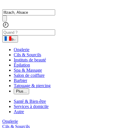
fr
Onglerie
Cils & Sourcils
Instituts de beauté
Épilation
Spa & Massage
Salon de coiffure
Barbier
Tatouage & piercing
Plus...
Santé & Bien-être
Services à domicile
Autre
Onglerie
Cils & Sourcils