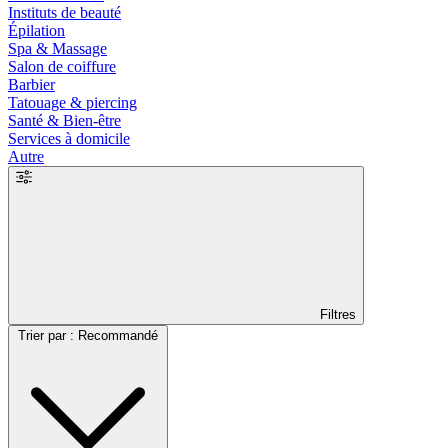
Instituts de beauté
Épilation
Spa & Massage
Salon de coiffure
Barbier
Tatouage & piercing
Santé & Bien-être
Services à domicile
Autre
Filtres
Trier par : Recommandé