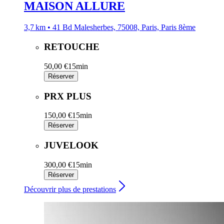
MAISON ALLURE
3,7 km • 41 Bd Malesherbes, 75008, Paris, Paris 8ème
RETOUCHE
50,00 €
15min
Réserver
PRX PLUS
150,00 €
15min
Réserver
JUVELOOK
300,00 €
15min
Réserver
Découvrir plus de prestations