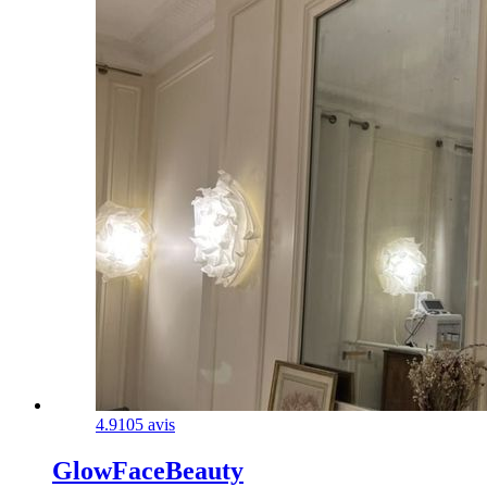
4.9
105 avis
GlowFaceBeauty