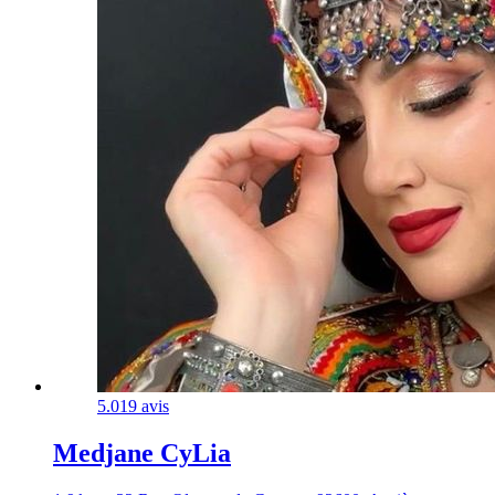
5.0
19 avis
Medjane CyLia