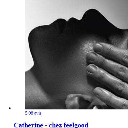
5.0
8 avis
Catherine - chez feelgood