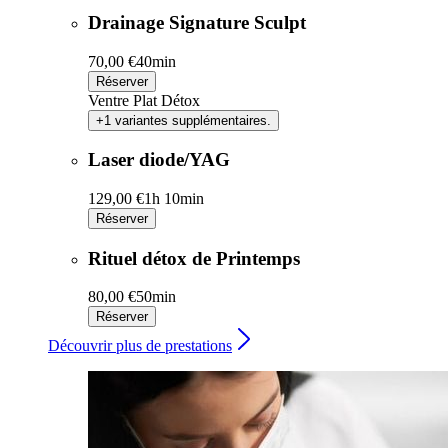
Drainage Signature Sculpt
70,00 €
40min
Réserver
Ventre Plat Détox
+1 variantes supplémentaires.
Laser diode/YAG
129,00 €
1h 10min
Réserver
Rituel détox de Printemps
80,00 €
50min
Réserver
Découvrir plus de prestations