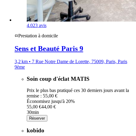
4.0
23 avis
Prestation à domicile
Sens et Beauté Paris 9
3,2 km • 7 Rue Notre Dame de Lorette, 75009, Paris, Paris
9ème
Soin coup d'éclat MATIS
Prix le plus bas pratiqué ces 30 derniers jours avant la
remise : 55,00 €
Économisez jusqu'à 20%
55,00 €
44,00 €
30min
Réserver
kobido