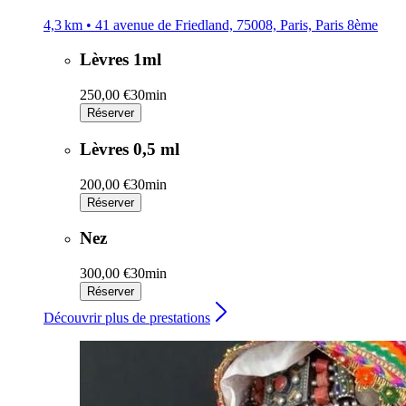
4,3 km • 41 avenue de Friedland, 75008, Paris, Paris 8ème
Lèvres 1ml
250,00 €
30min
Réserver
Lèvres 0,5 ml
200,00 €
30min
Réserver
Nez
300,00 €
30min
Réserver
Découvrir plus de prestations