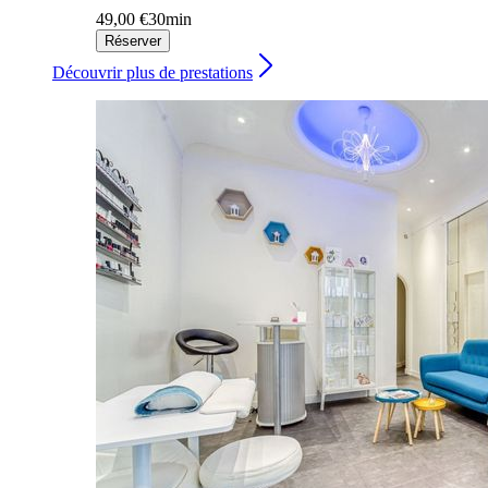
49,00 €
30min
Réserver
Découvrir plus de prestations