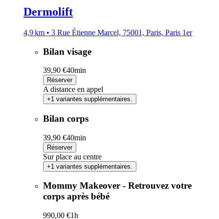
Dermolift
4,9 km • 3 Rue Étienne Marcel, 75001, Paris, Paris 1er
Bilan visage
39,90 €
40min
Réserver
A distance en appel
+1 variantes supplémentaires.
Bilan corps
39,90 €
40min
Réserver
Sur place au centre
+1 variantes supplémentaires.
Mommy Makeover - Retrouvez votre
corps après bébé
990,00 €
1h