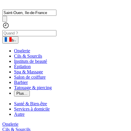
fr
Onglerie
Cils & Sourcils
Instituts de beauté
Épilation
Spa & Massage
Salon de coiffure
Barbier
Tatouage & piercing
Plus...
Santé & Bien-être
Services à domicile
Autre
Onglerie
Cils & Sourcils