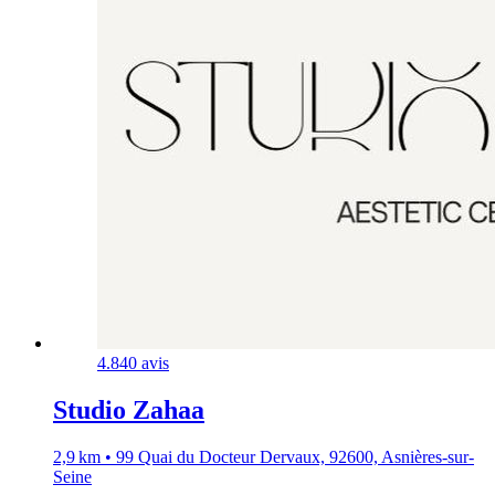
4.8
40 avis
Studio Zahaa
2,9 km • 99 Quai du Docteur Dervaux, 92600, Asnières-sur-
Seine