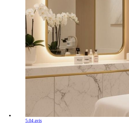
5.0
4 avis