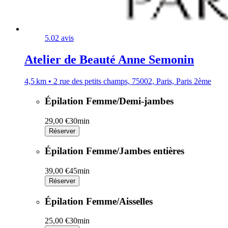
5.0
2 avis
Atelier de Beauté Anne Semonin
4,5 km • 2 rue des petits champs, 75002, Paris, Paris 2ème
Épilation Femme/Demi-jambes
29,00 €
30min
Réserver
Épilation Femme/Jambes entières
39,00 €
45min
Réserver
Épilation Femme/Aisselles
25,00 €
30min