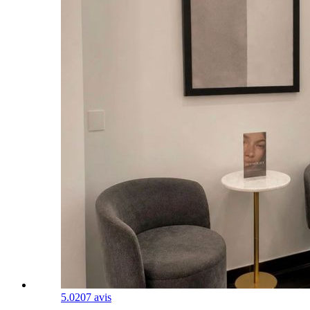
5.0
207 avis