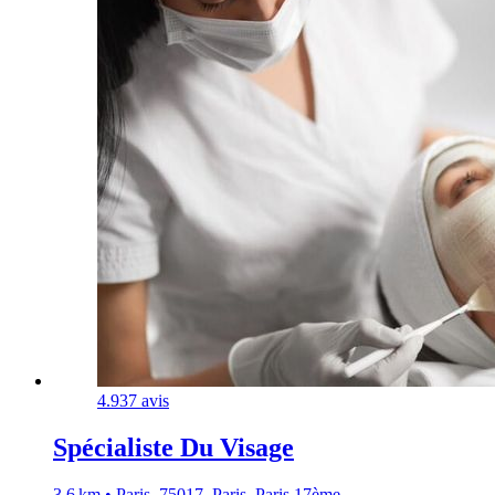
4.9
37 avis
Spécialiste Du Visage
3,6 km • Paris, 75017, Paris, Paris 17ème