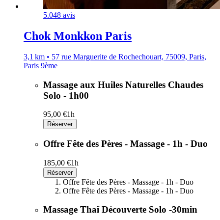
5.0
48 avis
Chok Monkkon Paris
3,1 km • 57 rue Marguerite de Rochechouart, 75009, Paris,
Paris 9ème
Massage aux Huiles Naturelles Chaudes
Solo - 1h00
95,00 €
1h
Réserver
Offre Fête des Pères - Massage - 1h - Duo
185,00 €
1h
Réserver
Offre Fête des Pères - Massage - 1h - Duo
Offre Fête des Pères - Massage - 1h - Duo
Massage Thaï Découverte Solo -30min