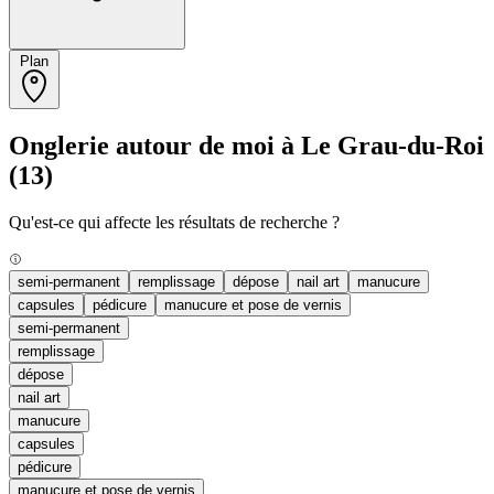
Plan
Onglerie autour de moi à Le Grau-du-Roi
(13)
Qu'est-ce qui affecte les résultats de recherche ?
semi-permanent
remplissage
dépose
nail art
manucure
capsules
pédicure
manucure et pose de vernis
semi-permanent
remplissage
dépose
nail art
manucure
capsules
pédicure
manucure et pose de vernis