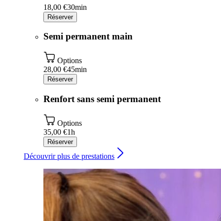
18,00 €
30min
Réserver
Semi permanent main
Options
28,00 €
45min
Réserver
Renfort sans semi permanent
Options
35,00 €
1h
Réserver
Découvrir plus de prestations