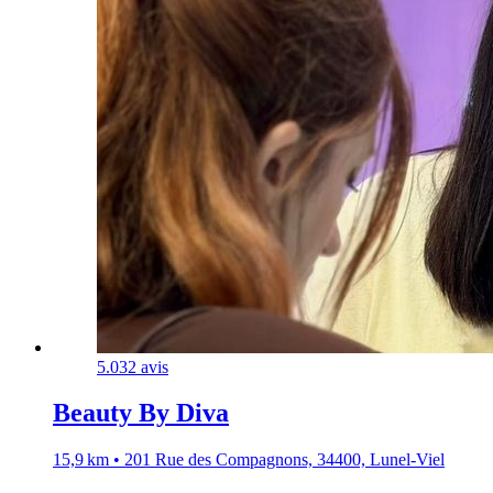
5.0
32 avis
Beauty By Diva
15,9 km • 201 Rue des Compagnons, 34400, Lunel-Viel