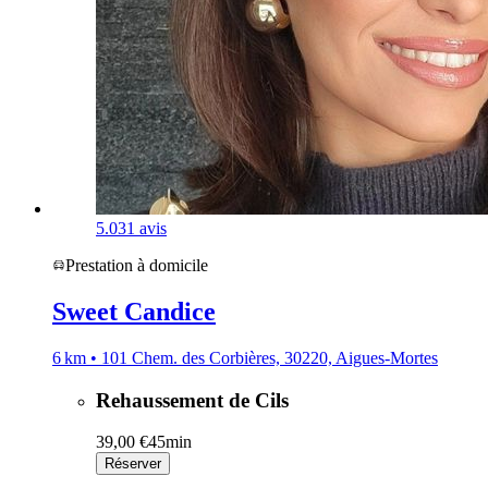
5.0
31 avis
Prestation à domicile
Sweet Candice
6 km • 101 Chem. des Corbières, 30220, Aigues-Mortes
Rehaussement de Cils
39,00 €
45min
Réserver