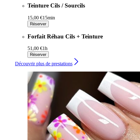
Teinture Cils / Sourcils
15,00 €
15min
Réserver
Forfait Réhau Cils + Teinture
51,00 €
1h
Réserver
Découvrir plus de prestations