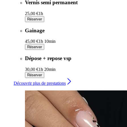
Vernis semi permanent
25,00 €
1h
Réserver
Gainage
45,00 €
1h 10min
Réserver
Dépose + repose vsp
30,00 €
1h 20min
Réserver
Découvrir plus de prestations