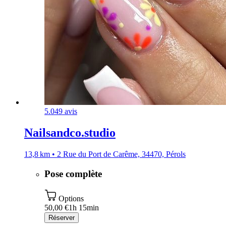
5.0
49 avis
Nailsandco.studio
13,8 km • 2 Rue du Port de Carême, 34470, Pérols
Pose complète
Options
50,00 €
1h 15min
Réserver