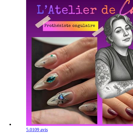
5.0
109 avis