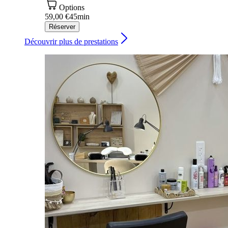
Options
59,00 €
45min
Réserver
Découvrir plus de prestations