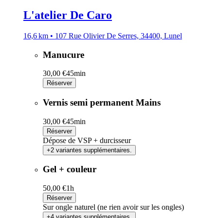
L'atelier De Caro
16,6 km • 107 Rue Olivier De Serres, 34400, Lunel
Manucure
30,00 €
45min
Réserver
Vernis semi permanent Mains
30,00 €
45min
Réserver
Dépose de VSP + durcisseur
+2 variantes supplémentaires.
Gel + couleur
50,00 €
1h
Réserver
Sur ongle naturel (ne rien avoir sur les ongles)
+4 variantes supplémentaires.