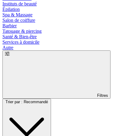
Instituts de beauté
Épilation
Spa & Massage
Salon de coiffure
Barbier
Tatouage & piercing
Santé & Bien-être
Services à domicile
Autre
Filtres
Trier par : Recommandé