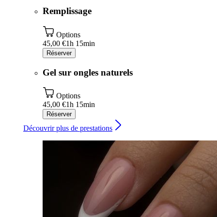
Remplissage
Options
45,00 €
1h 15min
Réserver
Gel sur ongles naturels
Options
45,00 €
1h 15min
Réserver
Découvrir plus de prestations