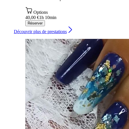
Options
40,00 €
1h 10min
Réserver
Découvrir plus de prestations