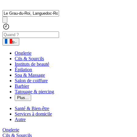
fr
Onglerie
Cils & Sourcils
Instituts de beauté
Épilation
Spa & Massage
Salon de coiffure
Barbier
Tatouage & piercing
Plus...
Santé & Bien-être
Services à domicile
Autre
Onglerie
Cils & Sourcils