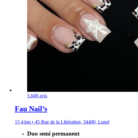
5.0
49 avis
Fau Nail’s
15,4 km • 45 Rue de la Libération, 34400, Lunel
Duo semi permanent