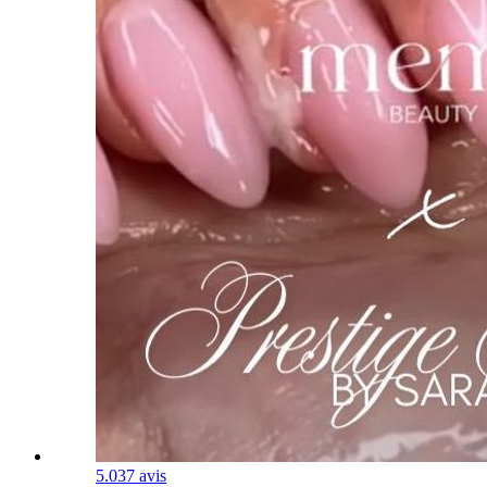
5.0
37 avis