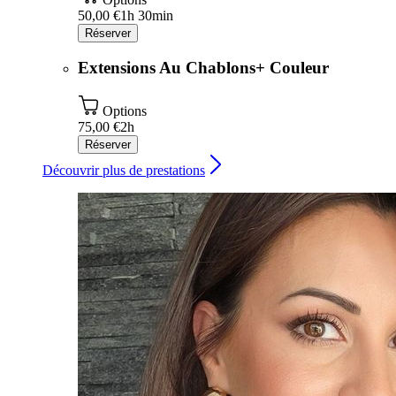
50,00 €
1h 30min
Réserver
Extensions Au Chablons+ Couleur
Options
75,00 €
2h
Réserver
Découvrir plus de prestations