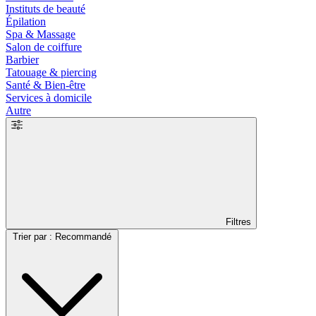
Instituts de beauté
Épilation
Spa & Massage
Salon de coiffure
Barbier
Tatouage & piercing
Santé & Bien-être
Services à domicile
Autre
Filtres
Trier par : Recommandé