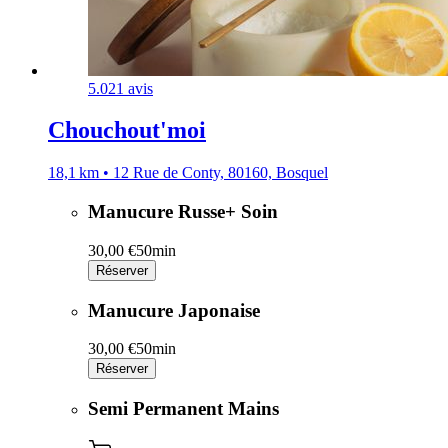
5.0
21 avis
Chouchout'moi
18,1 km • 12 Rue de Conty, 80160, Bosquel
Manucure Russe+ Soin
30,00 €
50min
Réserver
Manucure Japonaise
30,00 €
50min
Réserver
Semi Permanent Mains