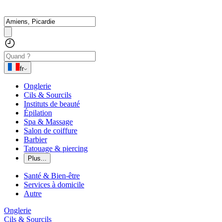
fr
Onglerie
Cils & Sourcils
Instituts de beauté
Épilation
Spa & Massage
Salon de coiffure
Barbier
Tatouage & piercing
Plus...
Santé & Bien-être
Services à domicile
Autre
Onglerie
Cils & Sourcils