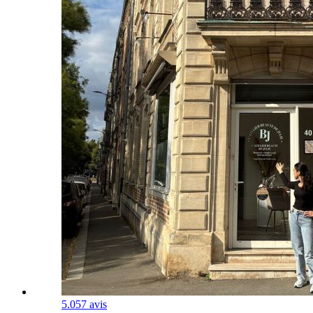
5.0
57 avis