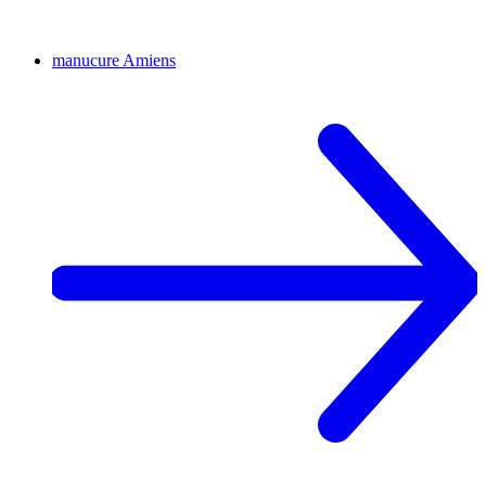
manucure
Amiens