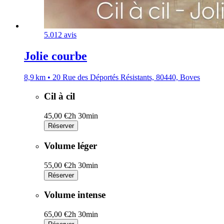
5.0
12 avis
Jolie courbe
8,9 km • 20 Rue des Déportés Résistants, 80440, Boves
Cil à cil
45,00 €
2h 30min
Réserver
Volume léger
55,00 €
2h 30min
Réserver
Volume intense
65,00 €
2h 30min