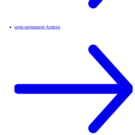
semi-permanent
Amiens