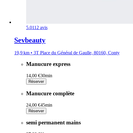
5.0
112 avis
Sevbeauty
19,9 km • 3T Place du Général de Gaulle, 80160, Conty
Manucure express
14,00 €
30min
Réserver
Manucure complète
24,00 €
45min
Réserver
semi permanent mains