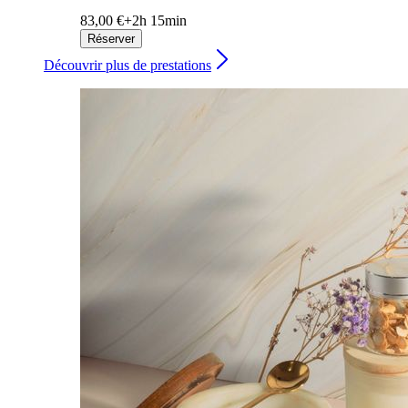
83,00 €+
2h 15min
Réserver
Découvrir plus de prestations