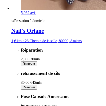
5.0
32 avis
Prestation à domicile
Nail's Orlane
1,6 km • 28 Chemin de la salle, 80000, Amiens
Réparation
2,00 €
20min
Réserver
rehaussement de cils
30,00 €
45min
Réserver
Pose Capsule Americaine