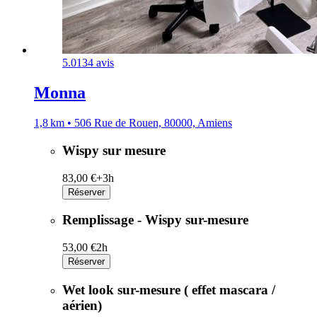
5.0
134 avis
Monna
1,8 km • 506 Rue de Rouen, 80000, Amiens
Wispy sur mesure
83,00 €+
3h
Réserver
Remplissage - Wispy sur-mesure
53,00 €
2h
Réserver
Wet look sur-mesure ( effet mascara /
aérien)