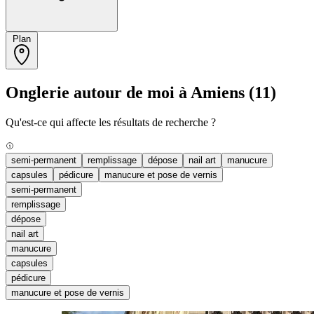
Plan
Onglerie autour de moi à Amiens
(11)
Qu'est-ce qui affecte les résultats de recherche ?
semi-permanent
remplissage
dépose
nail art
manucure
capsules
pédicure
manucure et pose de vernis
semi-permanent
remplissage
dépose
nail art
manucure
capsules
pédicure
manucure et pose de vernis