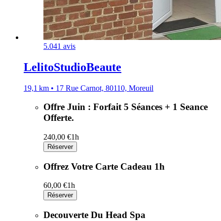
5.0
41 avis
LelitoStudioBeaute
19,1 km • 17 Rue Carnot, 80110, Moreuil
Offre Juin : Forfait 5 Séances + 1 Seance
Offerte.
240,00 €
1h
Réserver
Offrez Votre Carte Cadeau 1h
60,00 €
1h
Réserver
Decouverte Du Head Spa