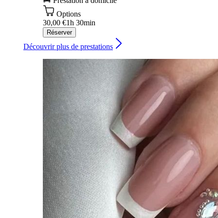
Prestation à domicile
Options
30,00 €
1h 30min
Réserver
Découvrir plus de prestations