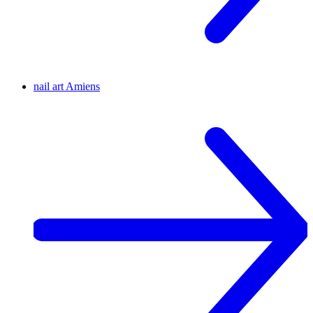
nail art
Amiens