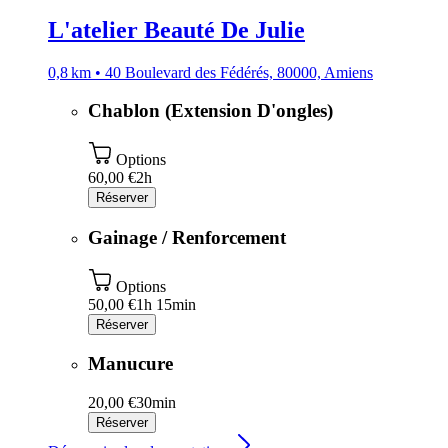
L'atelier Beauté De Julie
0,8 km • 40 Boulevard des Fédérés, 80000, Amiens
Chablon (Extension D'ongles)
Options
60,00 €
2h
Réserver
Gainage / Renforcement
Options
50,00 €
1h 15min
Réserver
Manucure
20,00 €
30min
Réserver