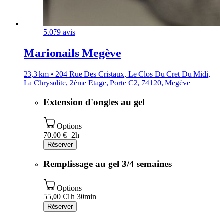
5.0
79 avis
Marionails Megève
23,3 km • 204 Rue Des Cristaux, Le Clos Du Cret Du Midi,
La Chrysolite, 2ème Etage, Porte C2, 74120, Megève
Extension d'ongles au gel
Options
70,00 €+
2h
Réserver
Remplissage au gel 3/4 semaines
Options
55,00 €
1h 30min
Réserver