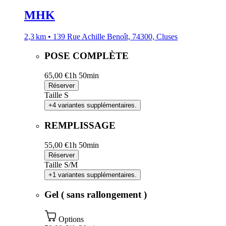
MHK
2,3 km • 139 Rue Achille Benoît, 74300, Cluses
POSE COMPLÈTE
65,00 €
1h 50min
Réserver
Taille S
+4 variantes supplémentaires.
REMPLISSAGE
55,00 €
1h 50min
Réserver
Taille S/M
+1 variantes supplémentaires.
Gel ( sans rallongement )
Options