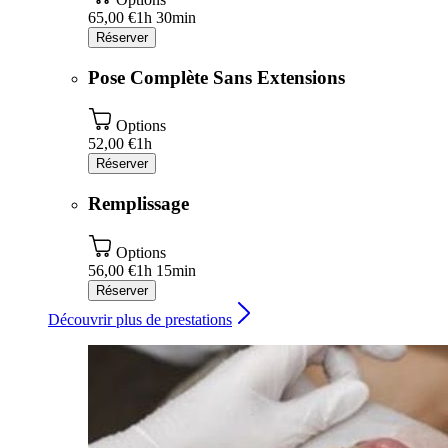
65,00 €
1h 30min
Réserver
Pose Complète Sans Extensions
Options
52,00 €
1h
Réserver
Remplissage
Options
56,00 €
1h 15min
Réserver
Découvrir plus de prestations