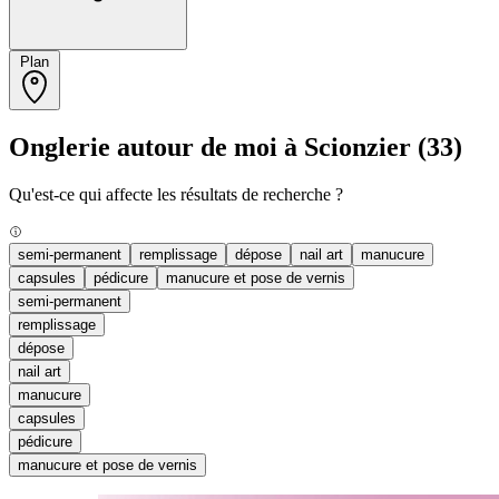
Plan
Onglerie autour de moi à Scionzier
(33)
Qu'est-ce qui affecte les résultats de recherche ?
semi-permanent
remplissage
dépose
nail art
manucure
capsules
pédicure
manucure et pose de vernis
semi-permanent
remplissage
dépose
nail art
manucure
capsules
pédicure
manucure et pose de vernis