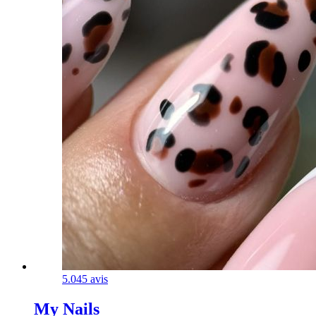
5.0
45 avis
My Nails