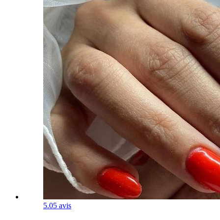
5.0
5 avis