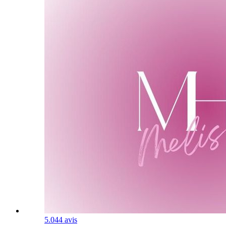
5.0
44 avis