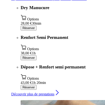
Dry Manucure
Options
28,00 €
30min
Réserver
Renfort Semi Permanent
Options
38,00 €
1h
Réserver
Dépose + Renfort semi permanent
Options
43,00 €
1h 20min
Réserver
Découvrir plus de prestations