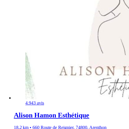
4.9
43 avis
Alison Hamon Esthétique
18,2 km • 660 Route de Reignier, 74800, Arenthon