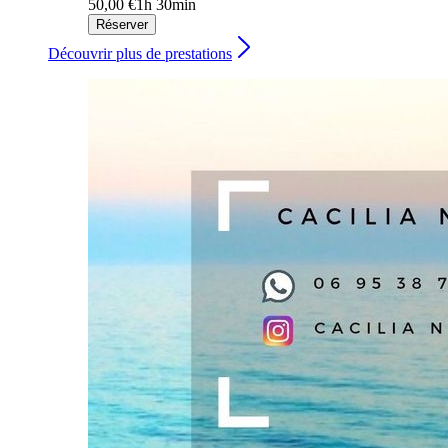
50,00 €
1h 30min
Réserver
Découvrir plus de prestations