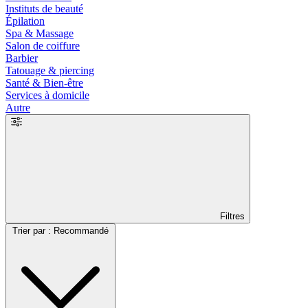
Instituts de beauté
Épilation
Spa & Massage
Salon de coiffure
Barbier
Tatouage & piercing
Santé & Bien-être
Services à domicile
Autre
Filtres
Trier par : Recommandé