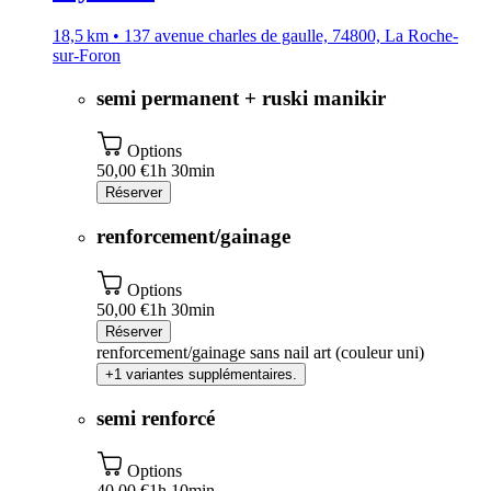
18,5 km • 137 avenue charles de gaulle, 74800, La Roche-
sur-Foron
semi permanent + ruski manikir
Options
50,00 €
1h 30min
Réserver
renforcement/gainage
Options
50,00 €
1h 30min
Réserver
renforcement/gainage sans nail art (couleur uni)
+1 variantes supplémentaires.
semi renforcé
Options
40,00 €
1h 10min