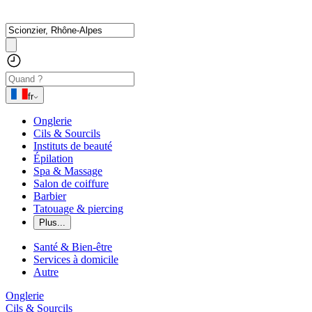
fr
Onglerie
Cils & Sourcils
Instituts de beauté
Épilation
Spa & Massage
Salon de coiffure
Barbier
Tatouage & piercing
Plus...
Santé & Bien-être
Services à domicile
Autre
Onglerie
Cils & Sourcils