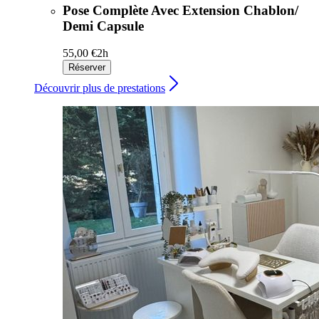
Pose Complète Avec Extension Chablon/
Demi Capsule
55,00 €
2h
Réserver
Découvrir plus de prestations