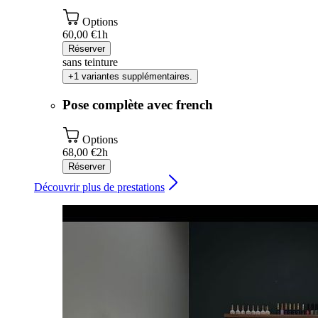
Options
60,00 €
1h
Réserver
sans teinture
+1 variantes supplémentaires.
Pose complète avec french
Options
68,00 €
2h
Réserver
Découvrir plus de prestations