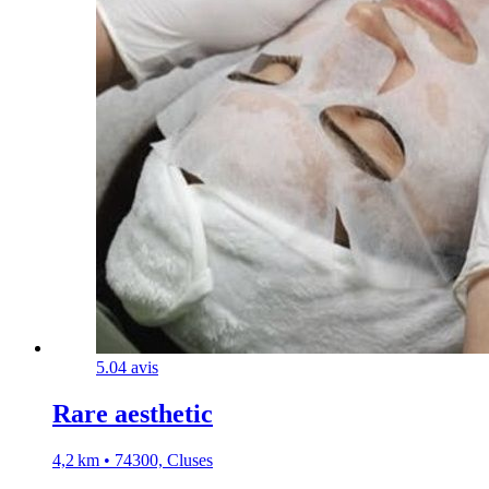
5.0
4 avis
Rare aesthetic
4,2 km • 74300, Cluses