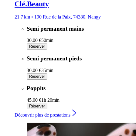
Clé.Beauty
21,7 km • 190 Rue de la Paix, 74380, Nangy
Semi permanent mains
30,00 €
50min
Réserver
Semi permanent pieds
30,00 €
35min
Réserver
Poppits
45,00 €
1h 20min
Réserver
Découvrir plus de prestations