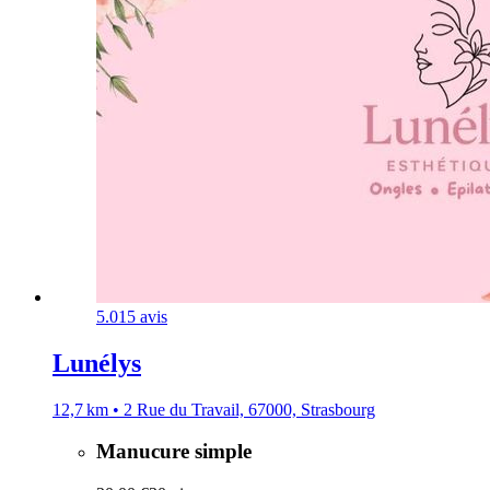
5.0
15 avis
Lunélys
12,7 km • 2 Rue du Travail, 67000, Strasbourg
Manucure simple