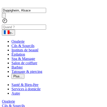
fr
Onglerie
Cils & Sourcils
Instituts de beauté
Épilation
Spa & Massage
Salon de coiffure
Barbier
Tatouage & piercing
Plus...
Santé & Bien-être
Services à domicile
Autre
Onglerie
Cils & Sourcils