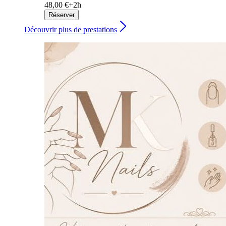
48,00 €+
2h
Réserver
Découvrir plus de prestations