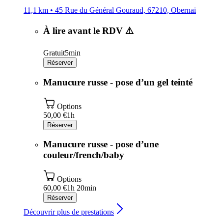
11,1 km • 45 Rue du Général Gouraud, 67210, Obernai
À lire avant le RDV ⚠️
Gratuit
5min
Réserver
Manucure russe - pose d’un gel teinté
Options
50,00 €
1h
Réserver
Manucure russe - pose d’une
couleur/french/baby
Options
60,00 €
1h 20min
Réserver
Découvrir plus de prestations