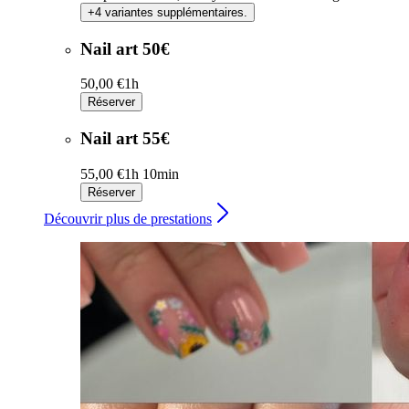
+4 variantes supplémentaires.
Nail art 50€
50,00 €
1h
Réserver
Nail art 55€
55,00 €
1h 10min
Réserver
Découvrir plus de prestations