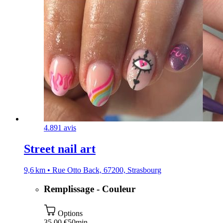
4.8
91 avis
Street nail art
9,6 km • Rue Otto Back, 67200, Strasbourg
Remplissage - Couleur
Options
35,00 €
50min