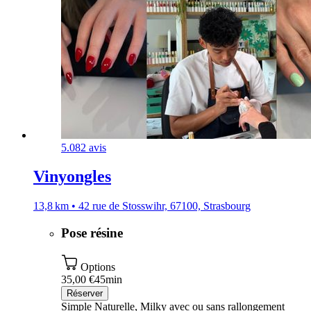
5.0
82 avis
Vinyongles
13,8 km • 42 rue de Stosswihr, 67100, Strasbourg
Pose résine
Options
35,00 €
45min
Réserver
Simple Naturelle, Milky avec ou sans rallongement