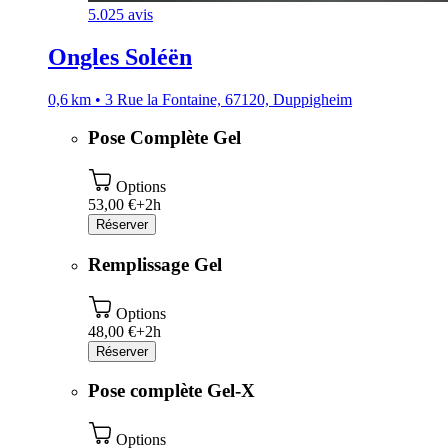
5.0
25 avis
Ongles Soléën
0,6 km • 3 Rue la Fontaine, 67120, Duppigheim
Pose Complète Gel
Options
53,00 €+
2h
Réserver
Remplissage Gel
Options
48,00 €+
2h
Réserver
Pose complète Gel-X
Options