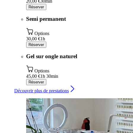
20,00 €
30min
Réserver
Semi permanent
Options
30,00 €
1h
Réserver
Gel sur ongle naturel
Options
45,00 €
1h 30min
Réserver
Découvrir plus de prestations