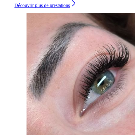
Découvrir plus de prestations