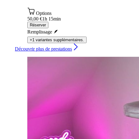
Options
50,00 €
1h 15min
Réserver
Remplissage 🪶
+1 variantes supplémentaires.
Découvrir plus de prestations