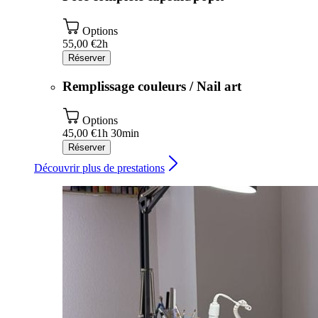
Options
55,00 €
2h
Réserver
Remplissage couleurs / Nail art
Options
45,00 €
1h 30min
Réserver
Découvrir plus de prestations