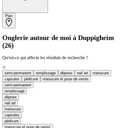
Plan
Onglerie autour de moi à Duppigheim
(26)
Qu'est-ce qui affecte les résultats de recherche ?
semi-permanent
remplissage
dépose
nail art
manucure
capsules
pédicure
manucure et pose de vernis
semi-permanent
remplissage
dépose
nail art
manucure
capsules
pédicure
manucure et pose de vernis