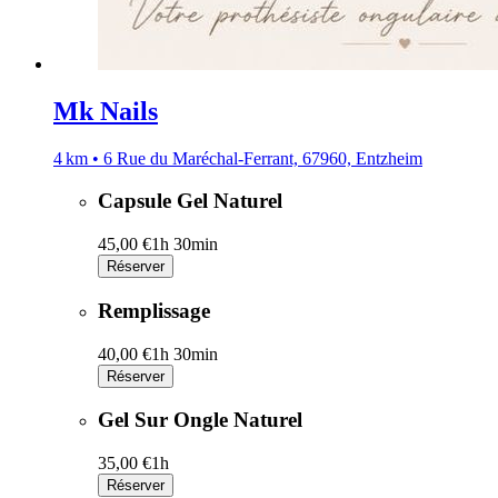
Mk Nails
4 km • 6 Rue du Maréchal-Ferrant, 67960, Entzheim
Capsule Gel Naturel
45,00 €
1h 30min
Réserver
Remplissage
40,00 €
1h 30min
Réserver
Gel Sur Ongle Naturel
35,00 €
1h
Réserver