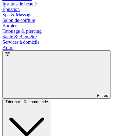
Instituts de beauté
Épilation
Spa & Massage
Salon de coiffure
Barbier
Tatouage & piercing
Santé & Bien-être
Services à domicile
Autre
Filtres
Trier par : Recommandé