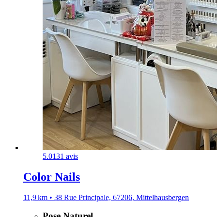
5.0
131 avis
Color Nails
11,9 km • 38 Rue Principale, 67206, Mittelhausbergen
Pose Naturel