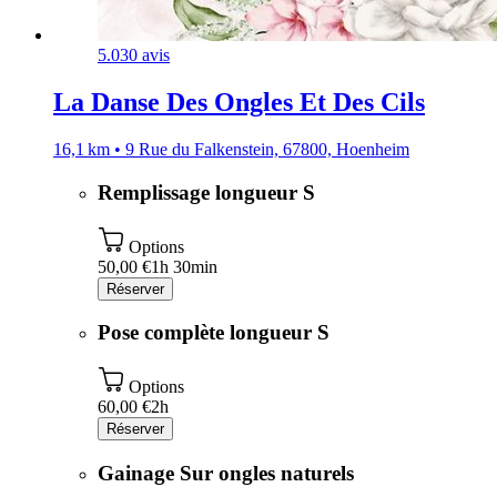
5.0
30 avis
La Danse Des Ongles Et Des Cils
16,1 km • 9 Rue du Falkenstein, 67800, Hoenheim
Remplissage longueur S
Options
50,00 €
1h 30min
Réserver
Pose complète longueur S
Options
60,00 €
2h
Réserver
Gainage Sur ongles naturels