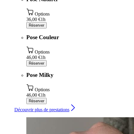
Options
36,00 €
1h
Réserver
Pose Couleur
Options
46,00 €
1h
Réserver
Pose Milky
Options
46,00 €
1h
Réserver
Découvrir plus de prestations