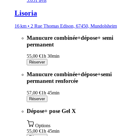
5.0
51 avis
Lisoria
16 km • 2 Rue Thomas Edison, 67450, Mundolsheim
Manucure combinée+dépose+ semi
permanent
55,00 €
1h 30min
Réserver
Manucure combinée+dépose+semi
permanent renforcée
57,00 €
1h 45min
Réserver
Dépose+ pose Gel X
Options
55,00 €
1h 45min